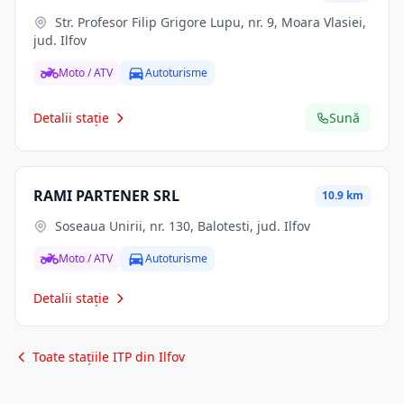
Str. Profesor Filip Grigore Lupu, nr. 9, Moara Vlasiei,
jud. Ilfov
Moto / ATV
Autoturisme
Detalii stație
Sună
RAMI PARTENER SRL
10.9 km
Soseaua Unirii, nr. 130, Balotesti, jud. Ilfov
Moto / ATV
Autoturisme
Detalii stație
Toate stațiile ITP din Ilfov