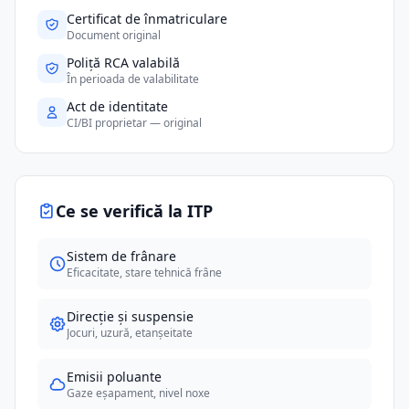
Certificat de înmatriculare
Document original
Poliță RCA valabilă
În perioada de valabilitate
Act de identitate
CI/BI proprietar — original
Ce se verifică la ITP
Sistem de frânare
Eficacitate, stare tehnică frâne
Direcție și suspensie
Jocuri, uzură, etanșeitate
Emisii poluante
Gaze eșapament, nivel noxe