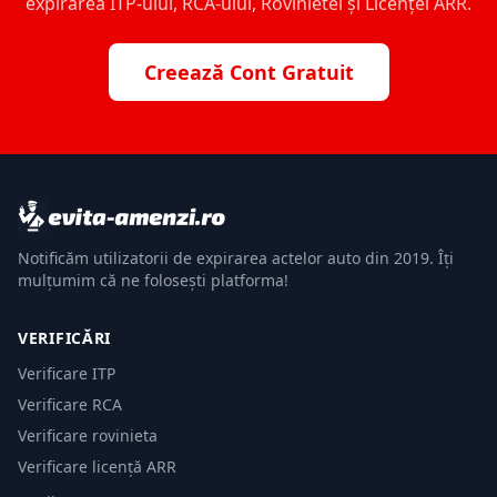
expirarea ITP-ului, RCA-ului, Rovinietei și Licenței ARR.
Creează Cont Gratuit
Notificăm utilizatorii de expirarea actelor auto din 2019. Îți
mulțumim că ne folosești platforma!
VERIFICĂRI
Verificare ITP
Verificare RCA
Verificare rovinieta
Verificare licență ARR