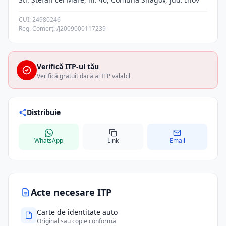
CUI: 24980246
Reg. Comerț: /J2009000117239
Verifică ITP-ul tău
Verifică gratuit dacă ai ITP valabil
Distribuie
WhatsApp
Link
Email
Acte necesare ITP
Carte de identitate auto
Original sau copie conformă