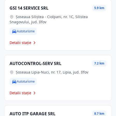
GSI 14 SERVICE SRL
5.9 km
Șoseaua Siliștea - Ciolpani, nr. 1C, Silistea
Snagovului, jud. Ilfov
Autoturisme
Detalii stație
AUTOCONTROL-SERV SRL
7.2 km
Șoseaua Lipia-Nuci, nr. 17, Lipia, jud. Ilfov
Autoturisme
Detalii stație
AUTO ITP GARAGE SRL
8.7 km