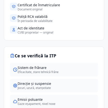
Certificat de înmatriculare
Document original
Poliță RCA valabilă
În perioada de valabilitate
Act de identitate
CI/BI proprietar — original
Ce se verifică la ITP
Sistem de frânare
Eficacitate, stare tehnică frâne
Direcție și suspensie
Jocuri, uzură, etanșeitate
Emisii poluante
Gaze eșapament, nivel noxe