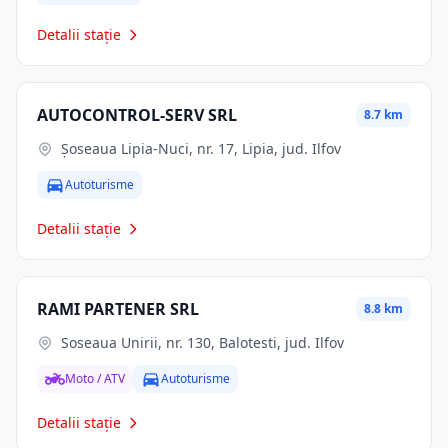
Detalii stație
AUTOCONTROL-SERV SRL
8.7 km
Șoseaua Lipia-Nuci, nr. 17, Lipia, jud. Ilfov
Autoturisme
Detalii stație
RAMI PARTENER SRL
8.8 km
Soseaua Unirii, nr. 130, Balotesti, jud. Ilfov
Moto / ATV
Autoturisme
Detalii stație