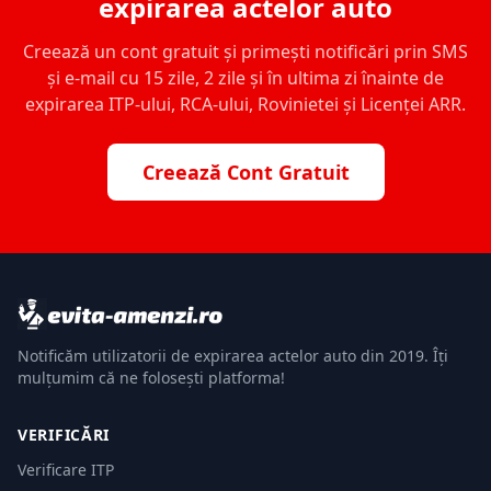
expirarea actelor auto
Creează un cont gratuit și primești notificări prin SMS
și e-mail cu 15 zile, 2 zile și în ultima zi înainte de
expirarea ITP-ului, RCA-ului, Rovinietei și Licenței ARR.
Creează Cont Gratuit
Notificăm utilizatorii de expirarea actelor auto din 2019. Îți
mulțumim că ne folosești platforma!
VERIFICĂRI
Verificare ITP