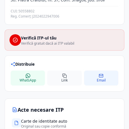
CUI: 50558802
Reg. Comerț: J2024022947006
Verifică ITP-ul tău
Verifică gratuit dacă ai ITP valabil
Distribuie
WhatsApp
Link
Email
Acte necesare ITP
Carte de identitate auto
Original sau copie conformă