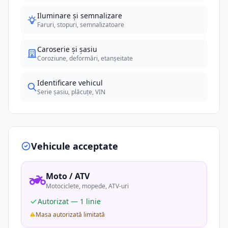
Iluminare și semnalizare
Faruri, stopuri, semnalizatoare
Caroserie și șasiu
Coroziune, deformări, etanșeitate
Identificare vehicul
Serie șasiu, plăcuțe, VIN
Vehicule acceptate
Moto / ATV
Motociclete, mopede, ATV-uri
Autorizat — 1 linie
Masa autorizată limitată