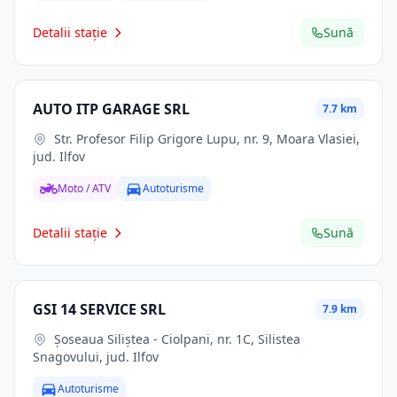
Detalii stație
Sună
AUTO ITP GARAGE SRL
7.7 km
Str. Profesor Filip Grigore Lupu, nr. 9, Moara Vlasiei,
jud. Ilfov
Moto / ATV
Autoturisme
Detalii stație
Sună
GSI 14 SERVICE SRL
7.9 km
Șoseaua Siliștea - Ciolpani, nr. 1C, Silistea
Snagovului, jud. Ilfov
Autoturisme