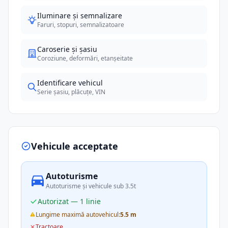
Iluminare și semnalizare
Faruri, stopuri, semnalizatoare
Caroserie și șasiu
Coroziune, deformări, etanșeitate
Identificare vehicul
Serie șasiu, plăcuțe, VIN
Vehicule acceptate
Autoturisme
Autoturisme și vehicule sub 3.5t
Autorizat — 1 linie
Lungime maximă autovehicul:
5.5 m
Tractoare