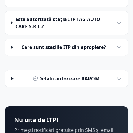
Este autorizată stația ITP TAG AUTO
CARE S.R.L.?
Care sunt stațiile ITP din apropiere?
Detalii autorizare RAROM
Nu uita de ITP!
Primești notificări gratuite prin SMS și email