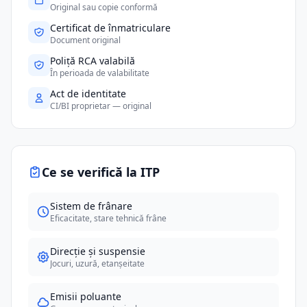
Original sau copie conformă
Certificat de înmatriculare
Document original
Poliță RCA valabilă
În perioada de valabilitate
Act de identitate
CI/BI proprietar — original
Ce se verifică la ITP
Sistem de frânare
Eficacitate, stare tehnică frâne
Direcție și suspensie
Jocuri, uzură, etanșeitate
Emisii poluante