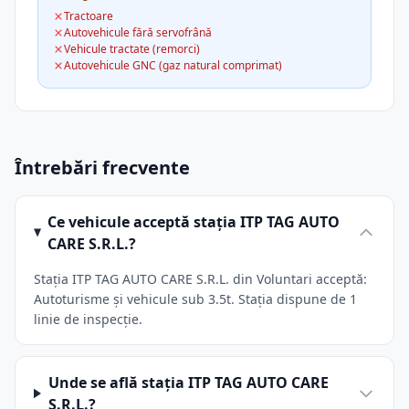
Tractoare
Autovehicule fără servofrână
Vehicule tractate (remorci)
Autovehicule GNC (gaz natural comprimat)
Întrebări frecvente
Ce vehicule acceptă stația ITP TAG AUTO
CARE S.R.L.?
Stația ITP TAG AUTO CARE S.R.L. din Voluntari acceptă:
Autoturisme și vehicule sub 3.5t. Stația dispune de 1
linie de inspecție.
Unde se află stația ITP TAG AUTO CARE
S.R.L.?