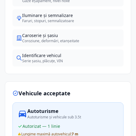
Gaze eșapament, nivel noxe
Iluminare și semnalizare
Faruri, stopuri, semnalizatoare
Caroserie și șasiu
Coroziune, deformări, etanșeitate
Identificare vehicul
Serie șasiu, plăcuțe, VIN
Vehicule acceptate
Autoturisme
Autoturisme și vehicule sub 3.5t
Autorizat — 1 linie
Lungime maximă autovehicul:
7 m