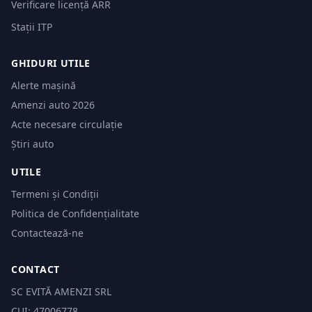
Verificare licență ARR
Stații ITP
GHIDURI UTILE
Alerte mașină
Amenzi auto 2026
Acte necesare circulație
Știri auto
UTILE
Termeni și Condiții
Politica de Confidențialitate
Contactează-ne
CONTACT
SC EVITĂ AMENZI SRL
CUI: 47006778