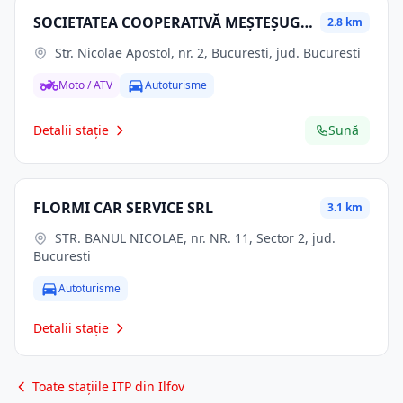
SOCIETATEA COOPERATIVĂ MEŞTEŞUGĂREASCĂ AUTOMECANICA SCM
2.8 km
Str. Nicolae Apostol, nr. 2, Bucuresti, jud. Bucuresti
Moto / ATV
Autoturisme
Detalii stație
Sună
FLORMI CAR SERVICE SRL
3.1 km
STR. BANUL NICOLAE, nr. NR. 11, Sector 2, jud.
Bucuresti
Autoturisme
Detalii stație
Toate stațiile ITP din Ilfov