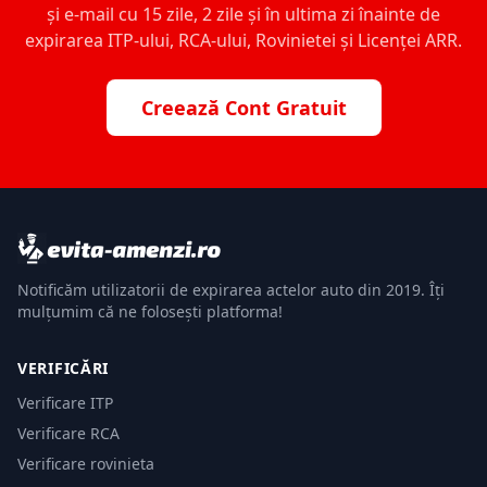
și e-mail cu 15 zile, 2 zile și în ultima zi înainte de
expirarea ITP-ului, RCA-ului, Rovinietei și Licenței ARR.
Creează Cont Gratuit
Notificăm utilizatorii de expirarea actelor auto din 2019. Îți
mulțumim că ne folosești platforma!
VERIFICĂRI
Verificare ITP
Verificare RCA
Verificare rovinieta