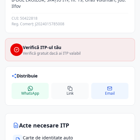
Ilfov
CUI: 50422818
Reg. Comerț: J2024015785008
Verifică ITP-ul tău
Verifică gratuit dacă ai ITP valabil
Distribuie
WhatsApp
Link
Email
Acte necesare ITP
Carte de identitate auto