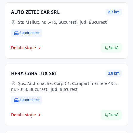
AUTO ZETEC CAR SRL
2.7 km
Str. Maliuc, nr. 5-15, Bucuresti, jud. Bucuresti
Autoturisme
Detalii stație
Sună
HERA CARS LUX SRL
2.8 km
Şos. Andronache, Corp C1, Compartimentele 4&5,
nr. 201B, Bucuresti, jud. Bucuresti
Autoturisme
Detalii stație
Sună