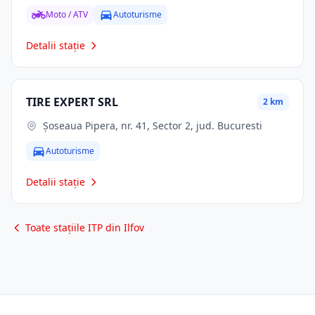
Moto / ATV
Autoturisme
Detalii stație
TIRE EXPERT SRL
2 km
Șoseaua Pipera, nr. 41, Sector 2, jud. Bucuresti
Autoturisme
Detalii stație
Toate stațiile ITP din Ilfov