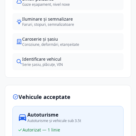
Gaze eșapament, nivel noxe
Iluminare și semnalizare
Faruri, stopuri, semnalizatoare
Caroserie și șasiu
Coroziune, deformări, etanșeitate
Identificare vehicul
Serie șasiu, plăcuțe, VIN
Vehicule acceptate
Autoturisme
Autoturisme și vehicule sub 3.5t
Autorizat — 1 linie