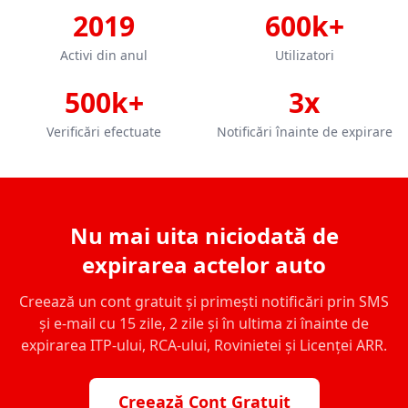
2019
600k+
Activi din anul
Utilizatori
500k+
3x
Verificări efectuate
Notificări înainte de expirare
Nu mai uita niciodată de
expirarea actelor auto
Creează un cont gratuit și primești notificări prin SMS
și e-mail cu 15 zile, 2 zile și în ultima zi înainte de
expirarea ITP-ului, RCA-ului, Rovinietei și Licenței ARR.
Creează Cont Gratuit