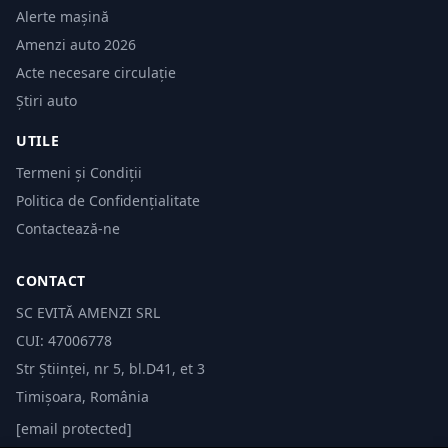
Alerte mașină
Amenzi auto 2026
Acte necesare circulație
Știri auto
UTILE
Termeni și Condiții
Politica de Confidențialitate
Contactează-ne
CONTACT
SC EVITĂ AMENZI SRL
CUI: 47006778
Str Științei, nr 5, bl.D41, et 3
Timișoara, România
[email protected]