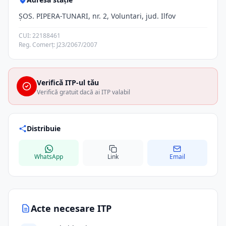
ŞOS. PIPERA-TUNARI, nr. 2, Voluntari, jud. Ilfov
CUI: 22188461
Reg. Comerț: J23/2067/2007
Verifică ITP-ul tău
Verifică gratuit dacă ai ITP valabil
Distribuie
WhatsApp
Link
Email
Acte necesare ITP