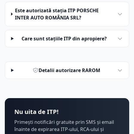
Este autorizată stația ITP PORSCHE
INTER AUTO ROMÂNIA SRL?
Care sunt stațiile ITP din apropiere?
Detalii autorizare RAROM
Nu uita de ITP!
Primești notificări gratuite prin SMS și email
înainte de expirarea ITP-ului, RCA-ului și