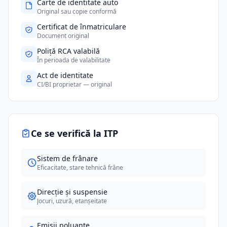
Carte de identitate auto
Original sau copie conformă
Certificat de înmatriculare
Document original
Poliță RCA valabilă
În perioada de valabilitate
Act de identitate
CI/BI proprietar — original
Ce se verifică la ITP
Sistem de frânare
Eficacitate, stare tehnică frâne
Direcție și suspensie
Jocuri, uzură, etanșeitate
Emisii poluante