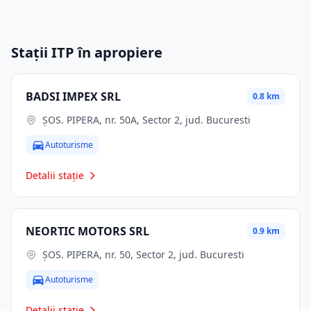
Stații ITP în apropiere
BADSI IMPEX SRL
0.8 km
ŞOS. PIPERA, nr. 50A, Sector 2, jud. Bucuresti
Autoturisme
Detalii stație
NEORTIC MOTORS SRL
0.9 km
ŞOS. PIPERA, nr. 50, Sector 2, jud. Bucuresti
Autoturisme
Detalii stație