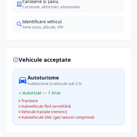
Caroserie și șasiu
Coroziune, deformări, etanșeitate
Identificare vehicul
Serie șasiu, plăcuțe, VIN
Vehicule acceptate
Autoturisme
Autoturisme și vehicule sub 3.5t
Autorizat — 1 linie
Tractoare
Autovehicule fără servofrână
Vehicule tractate (remorci)
Autovehicule GNC (gaz natural comprimat)