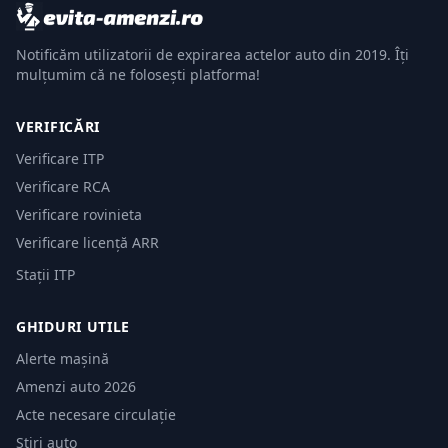
Notificăm utilizatorii de expirarea actelor auto din 2019. Îți
mulțumim că ne folosești platforma!
VERIFICĂRI
Verificare ITP
Verificare RCA
Verificare rovinieta
Verificare licență ARR
Stații ITP
GHIDURI UTILE
Alerte mașină
Amenzi auto 2026
Acte necesare circulație
Știri auto