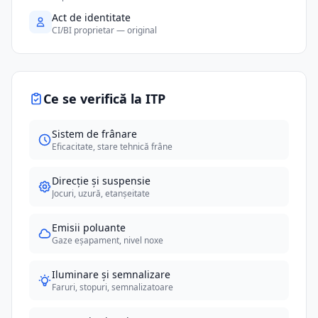
Act de identitate
CI/BI proprietar — original
Ce se verifică la ITP
Sistem de frânare
Eficacitate, stare tehnică frâne
Direcție și suspensie
Jocuri, uzură, etanșeitate
Emisii poluante
Gaze eșapament, nivel noxe
Iluminare și semnalizare
Faruri, stopuri, semnalizatoare