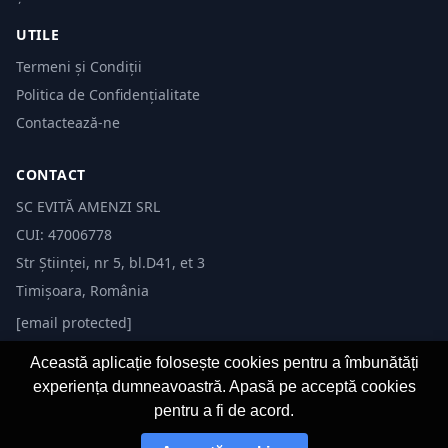
UTILE
Termeni și Condiții
Politica de Confidențialitate
Contactează-ne
CONTACT
SC EVITĂ AMENZI SRL
CUI: 47006778
Str Științei, nr 5, bl.D41, et 3
Timișoara, România
[email protected]
Această aplicație folosește cookies pentru a îmbunătăți
experiența dumneavoastră. Apasă pe acceptă cookies
pentru a fi de acord.
© 2026 Evită Amenzi. Toate drepturile rezervate.