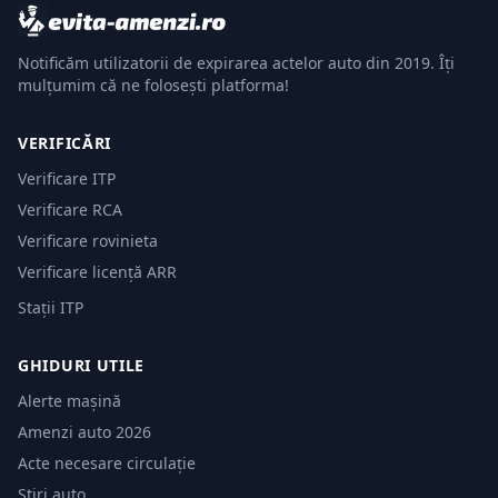
Notificăm utilizatorii de expirarea actelor auto din 2019. Îți
mulțumim că ne folosești platforma!
VERIFICĂRI
Verificare ITP
Verificare RCA
Verificare rovinieta
Verificare licență ARR
Stații ITP
GHIDURI UTILE
Alerte mașină
Amenzi auto 2026
Acte necesare circulație
Știri auto