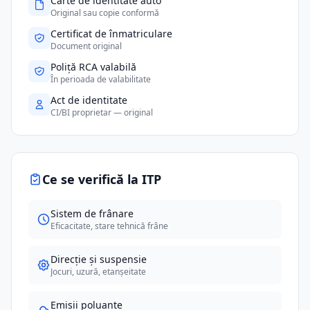
Carte de identitate auto
Original sau copie conformă
Certificat de înmatriculare
Document original
Poliță RCA valabilă
În perioada de valabilitate
Act de identitate
CI/BI proprietar — original
Ce se verifică la ITP
Sistem de frânare
Eficacitate, stare tehnică frâne
Direcție și suspensie
Jocuri, uzură, etanșeitate
Emisii poluante