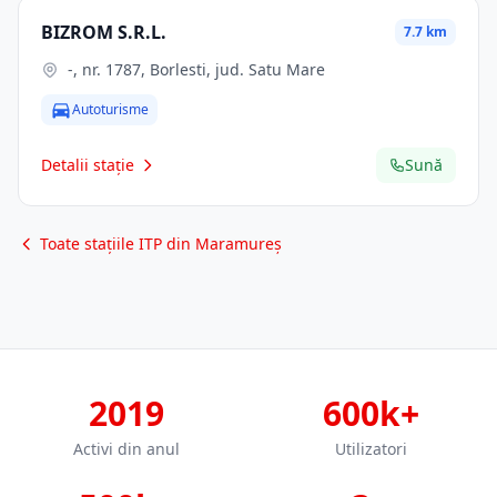
BIZROM S.R.L.
7.7 km
-, nr. 1787, Borlesti, jud. Satu Mare
Autoturisme
Detalii stație
Sună
Toate stațiile ITP din Maramureș
2019
600k+
Activi din anul
Utilizatori