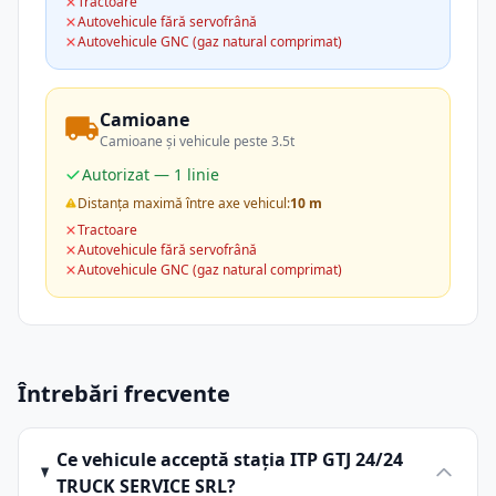
Tractoare
Autovehicule fără servofrână
Autovehicule GNC (gaz natural comprimat)
Camioane
Camioane și vehicule peste 3.5t
Autorizat — 1 linie
Distanța maximă între axe vehicul:
10 m
Tractoare
Autovehicule fără servofrână
Autovehicule GNC (gaz natural comprimat)
Întrebări frecvente
Ce vehicule acceptă stația ITP GTJ 24/24
TRUCK SERVICE SRL?