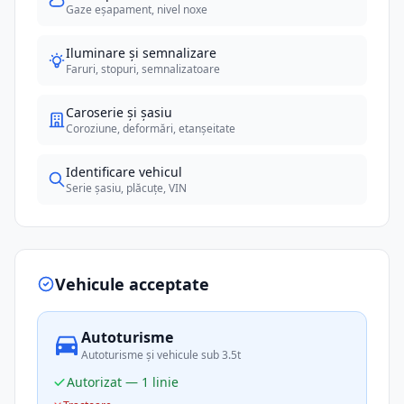
Gaze eșapament, nivel noxe
Iluminare și semnalizare
Faruri, stopuri, semnalizatoare
Caroserie și șasiu
Coroziune, deformări, etanșeitate
Identificare vehicul
Serie șasiu, plăcuțe, VIN
Vehicule acceptate
Autoturisme
Autoturisme și vehicule sub 3.5t
Autorizat — 1 linie