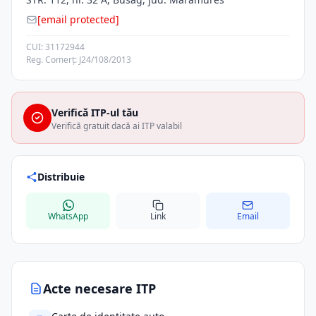
[email protected]
CUI: 31172944
Reg. Comerț: J24/108/2013
Verifică ITP-ul tău
Verifică gratuit dacă ai ITP valabil
Distribuie
WhatsApp
Link
Email
Acte necesare ITP