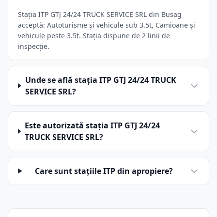
Stația ITP GTJ 24/24 TRUCK SERVICE SRL din Busag
acceptă: Autoturisme și vehicule sub 3.5t, Camioane și
vehicule peste 3.5t. Stația dispune de 2 linii de
inspecție.
Unde se află stația ITP GTJ 24/24 TRUCK
SERVICE SRL?
Este autorizată stația ITP GTJ 24/24
TRUCK SERVICE SRL?
Care sunt stațiile ITP din apropiere?