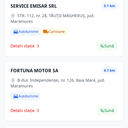
SERVICE EMISAR SRL
0.1 km
STR. 112, nr. 28, TĂUŢII-MĂGHERUŞ, jud.
Maramures
Autoturisme
Camioane
Detalii stație
Sună
FORTUNA MOTOR SA
6.1 km
B-dul. Independenţei, nr. 126, Baia Mare, jud.
Maramures
Autoturisme
Detalii stație
Sună