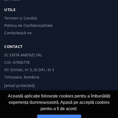
UTILE
Termeni și Condiții
Politica de Confidențialitate
Contactează-ne
CONTACT
SC EVITĂ AMENZI SRL
CUI: 47006778
Str Științei, nr 5, bl.D41, et 3
Timișoara, România
[email protected]
Această aplicație folosește cookies pentru a îmbunătăți
experiența dumneavoastră. Apasă pe acceptă cookies
pentru a fi de acord.
© 2026 Evită Amenzi. Toate drepturile rezervate.