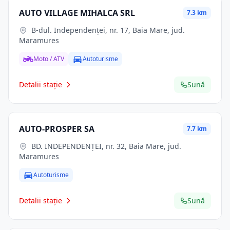
AUTO VILLAGE MIHALCA SRL
7.3 km
B-dul. Independenţei, nr. 17, Baia Mare, jud.
Maramures
Moto / ATV
Autoturisme
Detalii stație
Sună
AUTO-PROSPER SA
7.7 km
BD. INDEPENDENŢEI, nr. 32, Baia Mare, jud.
Maramures
Autoturisme
Detalii stație
Sună