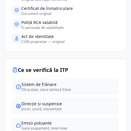
Certificat de înmatriculare
Document original
Poliță RCA valabilă
În perioada de valabilitate
Act de identitate
CI/BI proprietar — original
Ce se verifică la ITP
Sistem de frânare
Eficacitate, stare tehnică frâne
Direcție și suspensie
Jocuri, uzură, etanșeitate
Emisii poluante
Gaze eșapament, nivel noxe