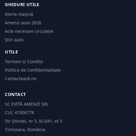
GHIDURI UTILE
Alerte mașină
Amenzi auto 2026
Acte necesare circulație
Știri auto
UTILE
Termeni și Condiții
Politica de Confidențialitate
Contactează-ne
CONTACT
SC EVITĂ AMENZI SRL
CUI: 47006778
Str Științei, nr 5, bl.D41, et 3
Timișoara, România