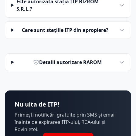
Este autorizată stația ITP BIZROM
S.R.L.?
Care sunt stațiile ITP din apropiere?
Detalii autorizare RAROM
Nu uita de ITP!
Primești notificări gratuite prin SMS și email
înainte de expirarea ITP-ului, RCA-ului și
Rovinietei.