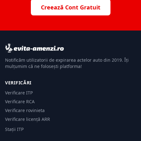
Creează Cont Gratuit
Notificăm utilizatorii de expirarea actelor auto din 2019. Îți
mulțumim că ne folosești platforma!
VERIFICĂRI
Verificare ITP
Verificare RCA
Verificare rovinieta
Verificare licență ARR
Stații ITP