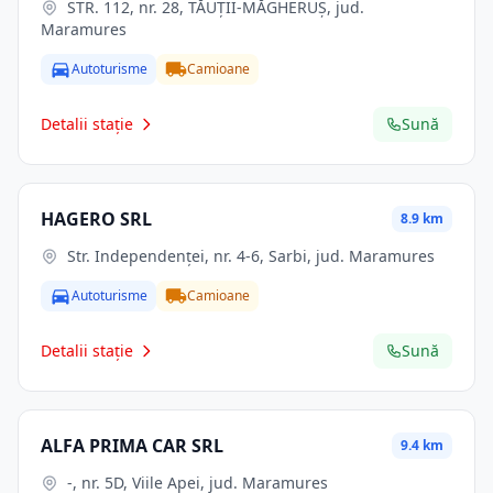
STR. 112, nr. 28, TĂUŢII-MĂGHERUŞ, jud.
Maramures
Autoturisme
Camioane
Detalii stație
Sună
HAGERO SRL
8.9 km
Str. Independenţei, nr. 4-6, Sarbi, jud. Maramures
Autoturisme
Camioane
Detalii stație
Sună
ALFA PRIMA CAR SRL
9.4 km
-, nr. 5D, Viile Apei, jud. Maramures