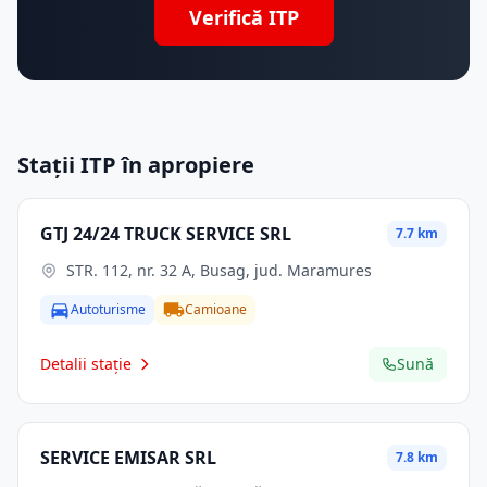
Verifică ITP
Stații ITP în apropiere
GTJ 24/24 TRUCK SERVICE SRL
7.7 km
STR. 112, nr. 32 A, Busag, jud. Maramures
Autoturisme
Camioane
Detalii stație
Sună
SERVICE EMISAR SRL
7.8 km