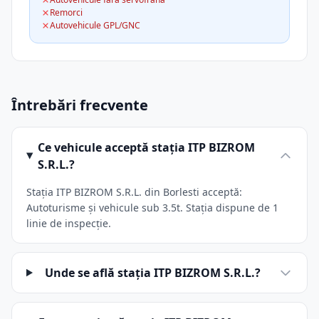
Remorci
Autovehicule GPL/GNC
Întrebări frecvente
Ce vehicule acceptă stația ITP BIZROM
S.R.L.?
Stația ITP BIZROM S.R.L. din Borlesti acceptă:
Autoturisme și vehicule sub 3.5t. Stația dispune de 1
linie de inspecție.
Unde se află stația ITP BIZROM S.R.L.?