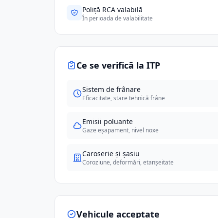
Poliță RCA valabilă
În perioada de valabilitate
Ce se verifică la ITP
Sistem de frânare
Eficacitate, stare tehnică frâne
Emisii poluante
Gaze eșapament, nivel noxe
Caroserie și șasiu
Coroziune, deformări, etanșeitate
Vehicule acceptate