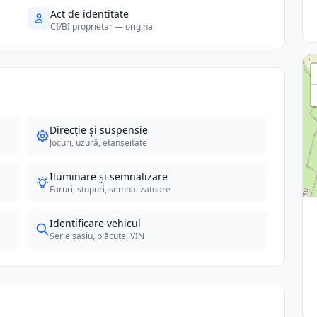
Act de identitate
CI/BI proprietar — original
Direcție și suspensie
Jocuri, uzură, etanșeitate
Iluminare și semnalizare
Faruri, stopuri, semnalizatoare
Identificare vehicul
Serie șasiu, plăcuțe, VIN