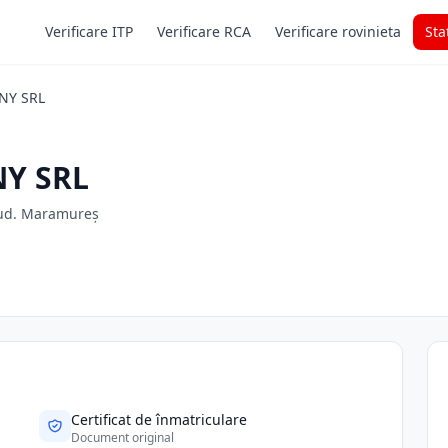
Verificare ITP
Verificare RCA
Verificare rovinieta
Sta
NY SRL
Y SRL
 jud. Maramureș
Certificat de înmatriculare
Document original