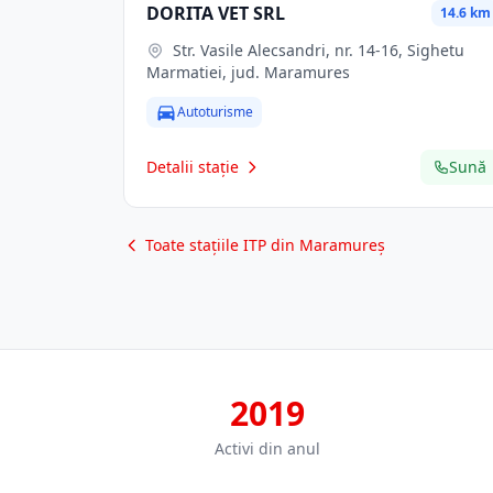
DORITA VET SRL
14.6 km
Str. Vasile Alecsandri, nr. 14-16, Sighetu
Marmatiei, jud. Maramures
Autoturisme
Detalii stație
Sună
Toate stațiile ITP din Maramureș
2019
Activi din anul