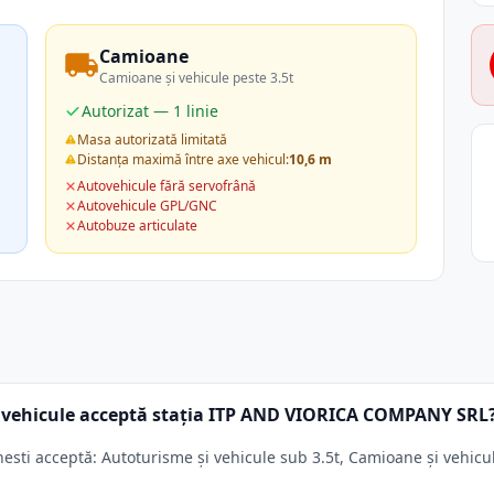
Camioane
Camioane și vehicule peste 3.5t
Autorizat — 1 linie
Masa autorizată limitată
Distanța maximă între axe vehicul:
10,6 m
Autovehicule fără servofrână
Autovehicule GPL/GNC
Autobuze articulate
 vehicule acceptă stația ITP AND VIORICA COMPANY SRL
i acceptă: Autoturisme și vehicule sub 3.5t, Camioane și vehicule 