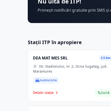
Nu uita de ITP!
Primești notificări gratuite prin SMS și 
Stații ITP în apropiere
DEA MAT MES SRL
3.5 km
Str. Stadionului, nr. 2, Ocna Sugatag, jud.
Maramures
Autoturisme
Detalii stație
Sună