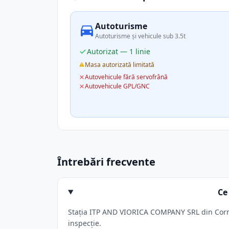
Autoturisme
Autoturisme și vehicule sub 3.5t
Autorizat — 1 linie
Masa autorizată limitată
Autovehicule fără servofrână
Autovehicule GPL/GNC
Întrebări frecvente
Ce
Stația ITP AND VIORICA COMPANY SRL din Cornest
inspecție.