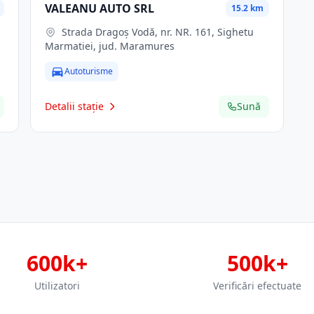
VALEANU AUTO SRL
15.2 km
Strada Dragoș Vodă, nr. NR. 161, Sighetu
Marmatiei, jud. Maramures
Autoturisme
Detalii stație
Sună
600k+
500k+
Utilizatori
Verificări efectuate