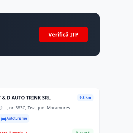
Verifică ITP
T & D AUTO TRINK SRL
9.8 km
-, nr. 383C, Tisa, jud. Maramures
Autoturisme