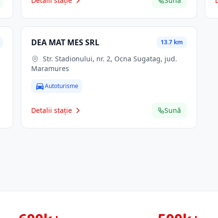
Detalii stație
Sună
DEA MAT MES SRL
13.7 km
Str. Stadionului, nr. 2, Ocna Sugatag, jud.
Maramures
Autoturisme
Detalii stație
Sună