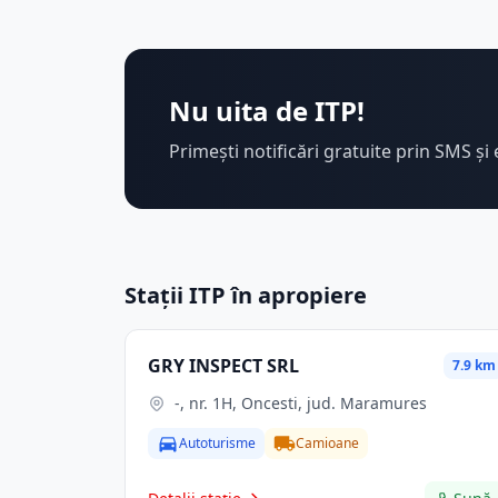
Nu uita de ITP!
Primești notificări gratuite prin SMS și 
Stații ITP în apropiere
GRY INSPECT SRL
7.9 km
-, nr. 1H, Oncesti, jud. Maramures
Autoturisme
Camioane