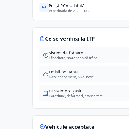
Poliță RCA valabilă
În perioada de valabilitate
Ce se verifică la ITP
Sistem de frânare
Eficacitate, stare tehnică frâne
Emisii poluante
Gaze eșapament, nivel noxe
Caroserie și șasiu
Coroziune, deformări, etanșeitate
Vehicule acceptate