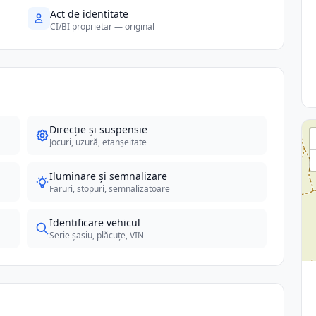
Act de identitate
CI/BI proprietar — original
Direcție și suspensie
Jocuri, uzură, etanșeitate
Iluminare și semnalizare
Faruri, stopuri, semnalizatoare
Identificare vehicul
Serie șasiu, plăcuțe, VIN