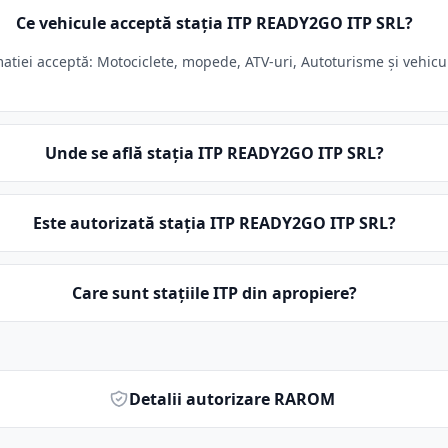
Ce vehicule acceptă stația ITP READY2GO ITP SRL?
iei acceptă: Motociclete, mopede, ATV-uri, Autoturisme și vehicule
Unde se află stația ITP READY2GO ITP SRL?
Este autorizată stația ITP READY2GO ITP SRL?
Care sunt stațiile ITP din apropiere?
Detalii autorizare RAROM