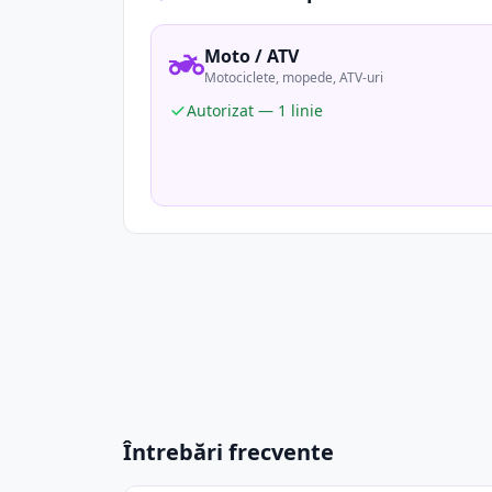
Moto / ATV
Motociclete, mopede, ATV-uri
Autorizat — 1 linie
Întrebări frecvente