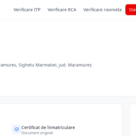
Verificare ITP
Verificare RCA
Verificare rovinieta
Sta
Maramures, Sighetu Marmatiei, jud. Maramureș
Certificat de înmatriculare
Document original