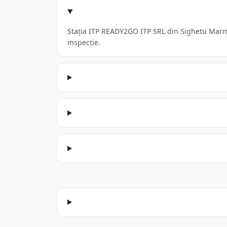
Stația ITP READY2GO ITP SRL din Sighetu Marmat
inspecție.