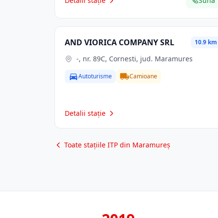
Detalii stație
Sună
AND VIORICA COMPANY SRL
10.9 km
-, nr. 89C, Cornesti, jud. Maramures
Autoturisme
Camioane
Detalii stație
Toate stațiile ITP din Maramureș