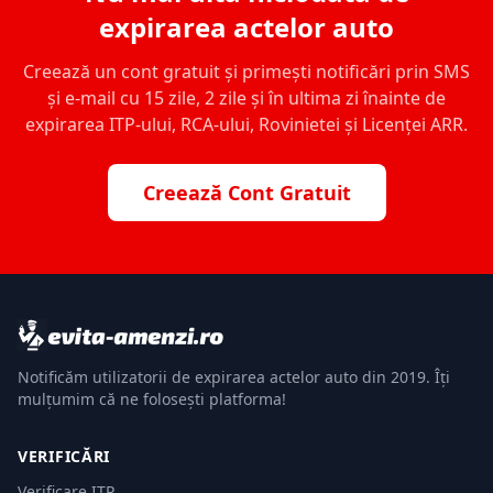
expirarea actelor auto
Creează un cont gratuit și primești notificări prin SMS
și e-mail cu 15 zile, 2 zile și în ultima zi înainte de
expirarea ITP-ului, RCA-ului, Rovinietei și Licenței ARR.
Creează Cont Gratuit
Notificăm utilizatorii de expirarea actelor auto din 2019. Îți
mulțumim că ne folosești platforma!
VERIFICĂRI
Verificare ITP