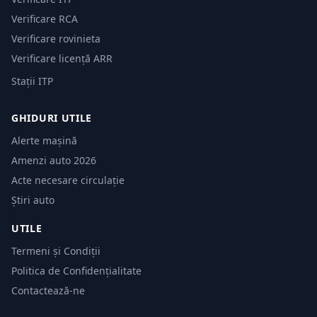
Verificare RCA
Verificare rovinieta
Verificare licență ARR
Stații ITP
GHIDURI UTILE
Alerte mașină
Amenzi auto 2026
Acte necesare circulație
Știri auto
UTILE
Termeni și Condiții
Politica de Confidențialitate
Contactează-ne