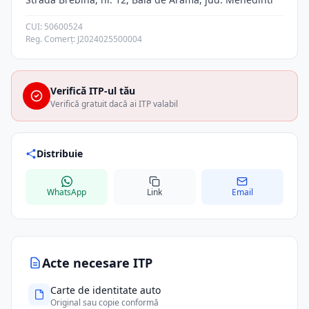
CUI: 50600524
Reg. Comerț: J2024025500004
Verifică ITP-ul tău
Verifică gratuit dacă ai ITP valabil
Distribuie
WhatsApp
Link
Email
Acte necesare ITP
Carte de identitate auto
Original sau copie conformă