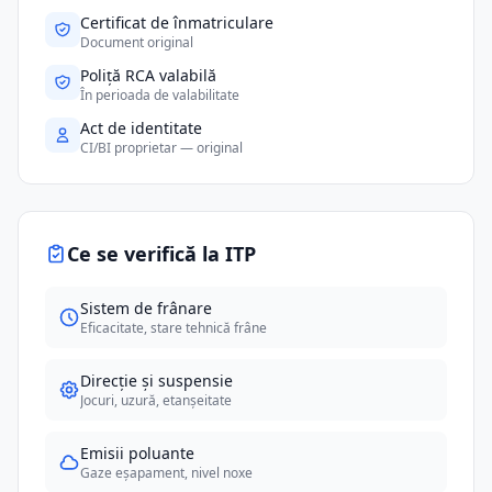
Certificat de înmatriculare
Document original
Poliță RCA valabilă
În perioada de valabilitate
Act de identitate
CI/BI proprietar — original
Ce se verifică la ITP
Sistem de frânare
Eficacitate, stare tehnică frâne
Direcție și suspensie
Jocuri, uzură, etanșeitate
Emisii poluante
Gaze eșapament, nivel noxe