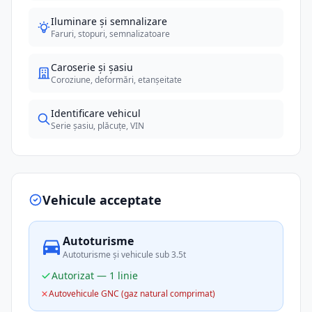
Iluminare și semnalizare
Faruri, stopuri, semnalizatoare
Caroserie și șasiu
Coroziune, deformări, etanșeitate
Identificare vehicul
Serie șasiu, plăcuțe, VIN
Vehicule acceptate
Autoturisme
Autoturisme și vehicule sub 3.5t
Autorizat — 1 linie
Autovehicule GNC (gaz natural comprimat)