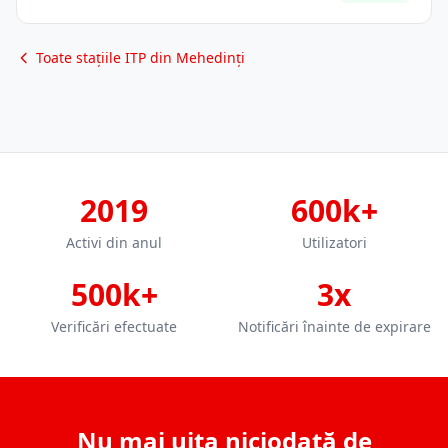
Toate stațiile ITP din Mehedinți
2019
600k+
Activi din anul
Utilizatori
500k+
3x
Verificări efectuate
Notificări înainte de expirare
Nu mai uita niciodată de