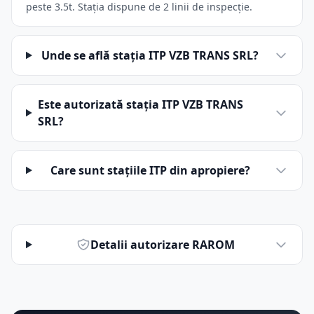
peste 3.5t. Stația dispune de 2 linii de inspecție.
Unde se află stația ITP VZB TRANS SRL?
Este autorizată stația ITP VZB TRANS
SRL?
Care sunt stațiile ITP din apropiere?
Detalii autorizare RAROM