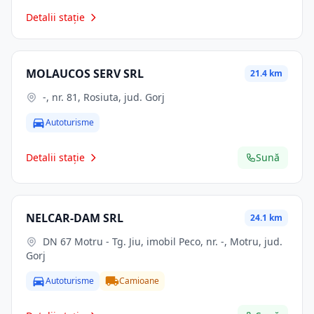
Detalii stație
MOLAUCOS SERV SRL
21.4 km
-, nr. 81, Rosiuta, jud. Gorj
Autoturisme
Detalii stație
Sună
NELCAR-DAM SRL
24.1 km
DN 67 Motru - Tg. Jiu, imobil Peco, nr. -, Motru, jud.
Gorj
Autoturisme
Camioane