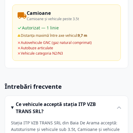
Camioane
Camioane și vehicule peste 3.5t
Autorizat — 1 linie
Distanța maximă între axe vehicul:
9,7 m
Autovehicule GNC (gaz natural comprimat)
Autobuze articulate
Vehicule categoria N2/N3
Întrebări frecvente
Ce vehicule acceptă stația ITP VZB
TRANS SRL?
Stația ITP VZB TRANS SRL din Baia De Arama acceptă:
Autoturisme și vehicule sub 3.5t, Camioane și vehicule