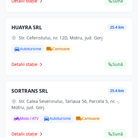
Detalii stație
Sună
HUAYRA SRL
25.4 km
Str. Ceferistului, nr. 12D, Motru, jud. Gorj
Autoturisme
Camioane
Detalii stație
Sună
SORTRANS SRL
25.4 km
Str. Calea Severinului, Tarlaua 56, Parcela 5, nr. -,
Motru, jud. Gorj
Moto / ATV
Autoturisme
Camioane
Detalii stație
Sună