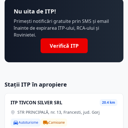
Nu uita de ITP!
Primești notificări gratuite prin SMS și email
înainte de expirarea ITP-ului, RCA-ului și
Rovinietei.
Verifică ITP
Stații ITP în apropiere
ITP TIVCON SILVER SRL
20.4 km
STR PRINCIPALĂ, nr. 13, Francesti, jud. Gorj
Autoturisme
Camioane