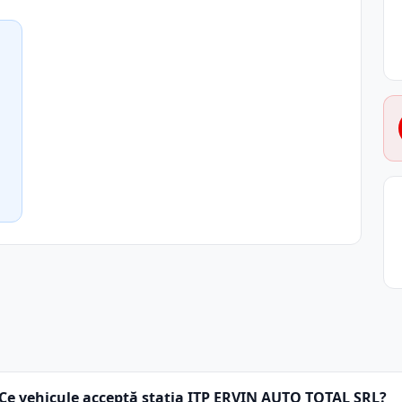
Ce vehicule acceptă stația ITP ERVIN AUTO TOTAL SRL?