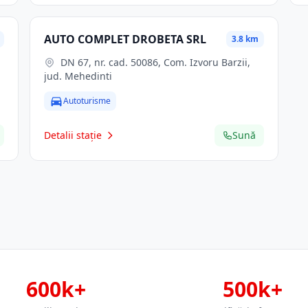
AUTO COMPLET DROBETA SRL
3.8 km
DN 67, nr. cad. 50086, Com. Izvoru Barzii,
jud. Mehedinti
Autoturisme
Detalii stație
Sună
600k+
500k+