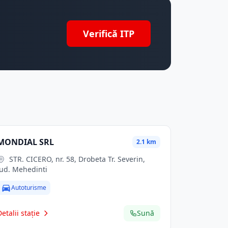
Verifică ITP
MONDIAL SRL
2.1 km
STR. CICERO, nr. 58, Drobeta Tr. Severin,
jud. Mehedinti
Autoturisme
Detalii stație
Sună