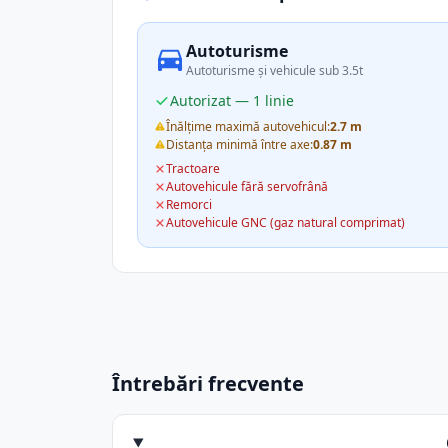
Autoturisme
Autoturisme și vehicule sub 3.5t
Autorizat — 1 linie
Înălțime maximă autovehicul:
2.7 m
Distanța minimă între axe:
0.87 m
Tractoare
Autovehicule fără servofrână
Remorci
Autovehicule GNC (gaz natural comprimat)
Întrebări frecvente