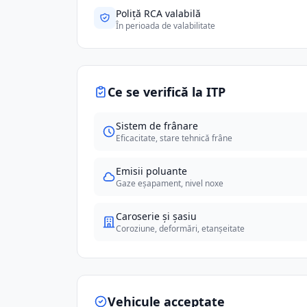
Poliță RCA valabilă
În perioada de valabilitate
Ce se verifică la ITP
Sistem de frânare
Eficacitate, stare tehnică frâne
Emisii poluante
Gaze eșapament, nivel noxe
Caroserie și șasiu
Coroziune, deformări, etanșeitate
Vehicule acceptate