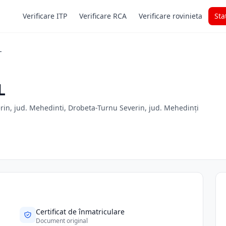
Verificare ITP
Verificare RCA
Verificare rovinieta
Sta
L
L
erin, jud. Mehedinti, Drobeta-Turnu Severin, jud. Mehedinți
Certificat de înmatriculare
Document original