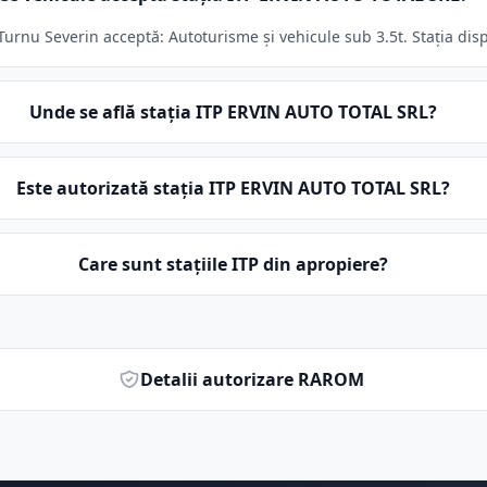
rnu Severin acceptă: Autoturisme și vehicule sub 3.5t. Stația disp
Unde se află stația ITP ERVIN AUTO TOTAL SRL?
Este autorizată stația ITP ERVIN AUTO TOTAL SRL?
Care sunt stațiile ITP din apropiere?
Detalii autorizare RAROM