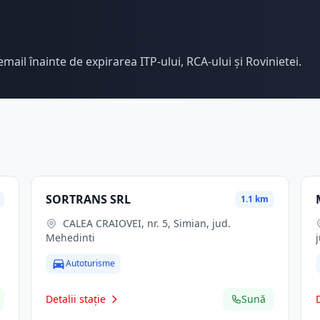
email înainte de expirarea ITP-ului, RCA-ului și Rovinietei.
SORTRANS SRL
1.1 km
CALEA CRAIOVEI, nr. 5, Simian, jud.
Mehedinti
Autoturisme
Detalii stație
Sună