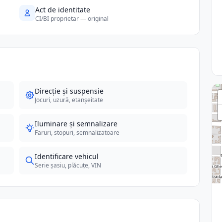
Act de identitate
CI/BI proprietar — original
Direcție și suspensie
Jocuri, uzură, etanșeitate
Iluminare și semnalizare
Faruri, stopuri, semnalizatoare
Identificare vehicul
Serie șasiu, plăcuțe, VIN