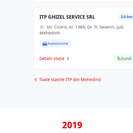
ITP GHIZEL SERVICE SRL
2.6 km
Str. Cicero, nr. 138A, Dr. Tr. Severin, jud.
Mehedinti
Autoturisme
Detalii stație
Sună
Toate stațiile ITP din Mehedinți
2019