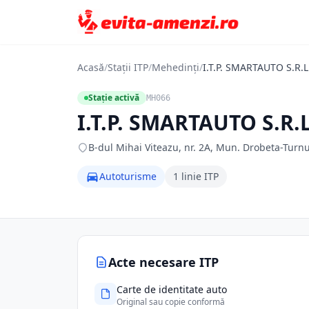
Acasă
/
Stații ITP
/
Mehedinți
/
I.T.P. SMARTAUTO S.R.L
Stație activă
MH066
I.T.P. SMARTAUTO S.R.L
B-dul Mihai Viteazu, nr. 2A, Mun. Drobeta-Turn
Autoturisme
1 linie ITP
Acte necesare ITP
Carte de identitate auto
Original sau copie conformă