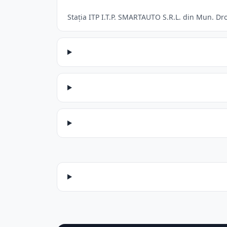
Stația ITP I.T.P. SMARTAUTO S.R.L. din Mun. Dro