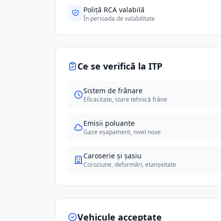
Poliță RCA valabilă
În perioada de valabilitate
Ce se verifică la ITP
Sistem de frânare
Eficacitate, stare tehnică frâne
Emisii poluante
Gaze eșapament, nivel noxe
Caroserie și șasiu
Coroziune, deformări, etanșeitate
Vehicule acceptate