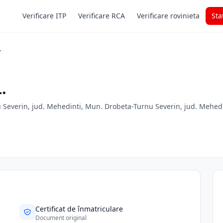
Verificare ITP
Verificare RCA
Verificare rovinieta
Sta
.
.
u Severin, jud. Mehedinti, Mun. Drobeta-Turnu Severin, jud. Mehed
Certificat de înmatriculare
Document original