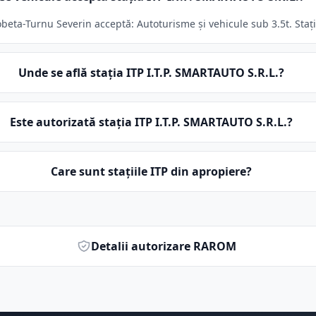
beta-Turnu Severin acceptă: Autoturisme și vehicule sub 3.5t. Stați
Unde se află stația ITP I.T.P. SMARTAUTO S.R.L.?
Este autorizată stația ITP I.T.P. SMARTAUTO S.R.L.?
Care sunt stațiile ITP din apropiere?
Detalii autorizare RAROM