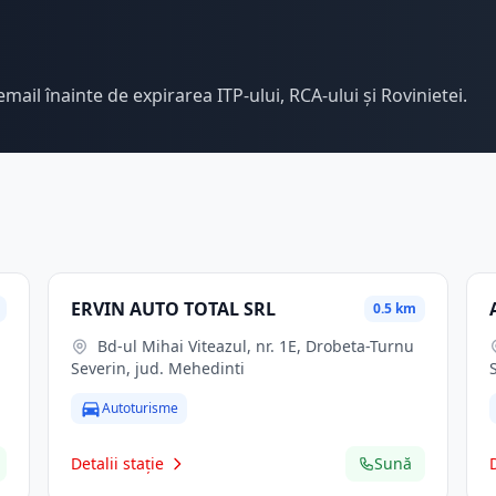
email înainte de expirarea ITP-ului, RCA-ului și Rovinietei.
ERVIN AUTO TOTAL SRL
0.5 km
Bd-ul Mihai Viteazul, nr. 1E, Drobeta-Turnu
Severin, jud. Mehedinti
Autoturisme
Detalii stație
Sună