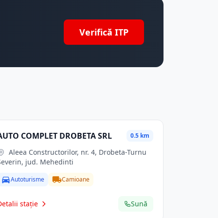
Verifică ITP
AUTO COMPLET DROBETA SRL
0.5 km
Aleea Constructorilor, nr. 4, Drobeta-Turnu
Severin, jud. Mehedinti
Autoturisme
Camioane
Detalii stație
Sună