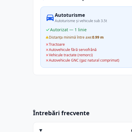
Autoturisme
Autoturisme și vehicule sub 3.5t
Autorizat — 1 linie
Distanța minimă între axe:
0.99 m
Tractoare
Autovehicule fără servofrână
Vehicule tractate (remorci)
Autovehicule GNC (gaz natural comprimat)
Întrebări frecvente