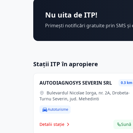
Nu uita de ITP!
Primești notificări gratuite prin SMS și 
Stații ITP în apropiere
AUTODIAGNOSYS SEVERIN SRL
0.3 km
Bulevardul Nicolae Iorga, nr. 2A, Drobeta-
Turnu Severin, jud. Mehedinti
Autoturisme
Detalii stație
Sună