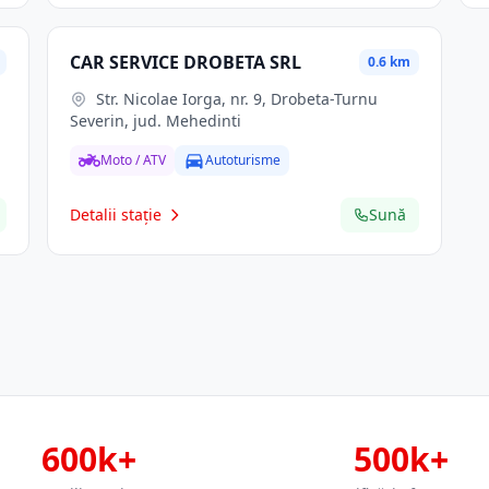
CAR SERVICE DROBETA SRL
0.6 km
Str. Nicolae Iorga, nr. 9, Drobeta-Turnu
Severin, jud. Mehedinti
Moto / ATV
Autoturisme
Detalii stație
Sună
600k+
500k+