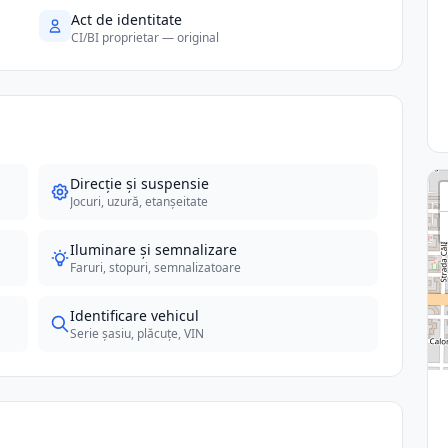
Act de identitate
CI/BI proprietar — original
Direcție și suspensie
Jocuri, uzură, etanșeitate
Iluminare și semnalizare
Faruri, stopuri, semnalizatoare
Identificare vehicul
Serie șasiu, plăcuțe, VIN