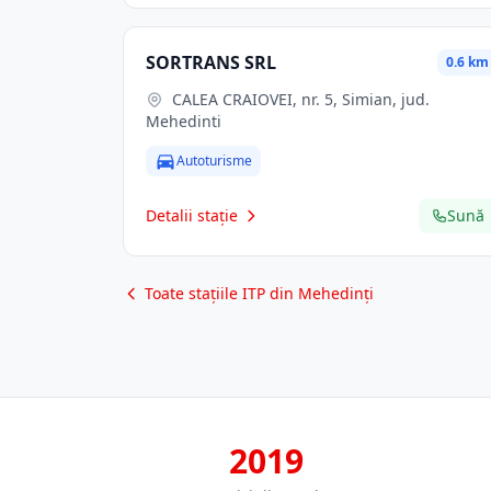
SORTRANS SRL
0.6 km
CALEA CRAIOVEI, nr. 5, Simian, jud.
Mehedinti
Autoturisme
Detalii stație
Sună
Toate stațiile ITP din Mehedinți
2019