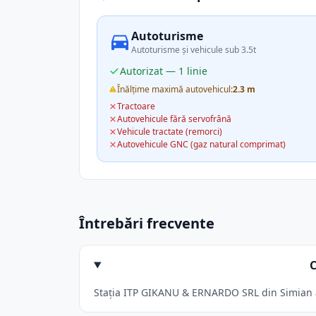
Autoturisme
Autoturisme și vehicule sub 3.5t
Autorizat — 1 linie
Înălțime maximă autovehicul:
2.3 m
Tractoare
Autovehicule fără servofrână
Vehicule tractate (remorci)
Autovehicule GNC (gaz natural comprimat)
Întrebări frecvente
Stația ITP GIKANU & ERNARDO SRL din Simian acc