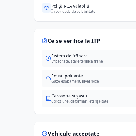
Poliță RCA valabilă
În perioada de valabilitate
Ce se verifică la ITP
Sistem de frânare
Eficacitate, stare tehnică frâne
Emisii poluante
Gaze eșapament, nivel noxe
Caroserie și șasiu
Coroziune, deformări, etanșeitate
Vehicule acceptate