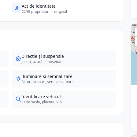
Act de identitate
CI/BI proprietar — original
Direcție și suspensie
Jocuri, uzură, etanșeitate
Iluminare și semnalizare
Faruri, stopuri, semnalizatoare
Identificare vehicul
Serie șasiu, plăcuțe, VIN