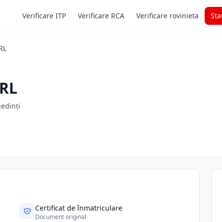
Verificare ITP
Verificare RCA
Verificare rovinieta
Sta
RL
RL
hedinți
Certificat de înmatriculare
Document original