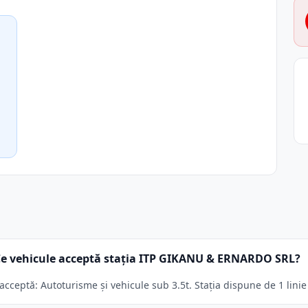
Ce vehicule acceptă stația ITP GIKANU & ERNARDO SRL?
eptă: Autoturisme și vehicule sub 3.5t. Stația dispune de 1 linie 