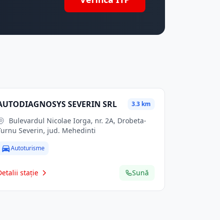
AUTODIAGNOSYS SEVERIN SRL
3.3 km
Bulevardul Nicolae Iorga, nr. 2A, Drobeta-
Turnu Severin, jud. Mehedinti
Autoturisme
Detalii stație
Sună