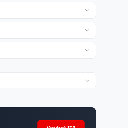
Verifică ITP