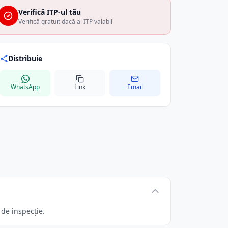
Verifică ITP-ul tău
Verifică gratuit dacă ai ITP valabil
Distribuie
WhatsApp
Link
Email
de inspecție.