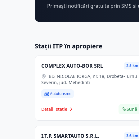
Primești notificări gratuite prin SMS și 
Stații ITP în apropiere
COMPLEX AUTO-BOR SRL
2.5 km
BD. NICOLAE IORGA, nr. 18, Drobeta-Turnu
Severin, jud. Mehedinti
Autoturisme
Detalii stație
Sună
I.T.P. SMARTAUTO S.R.L.
3.6 km