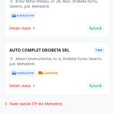
B-dul Mihai Viteazu, nr. 2A, Mun. Drobeta-Turnu
Severin, jud. Mehedinti
Autoturisme
Detalii stație
Sună
AUTO COMPLET DROBETA SRL
1 km
Aleea Constructorilor, nr. 4, Drobeta-Turnu Severin,
jud. Mehedinti
Autoturisme
Camioane
Detalii stație
Sună
Toate stațiile ITP din Mehedinți