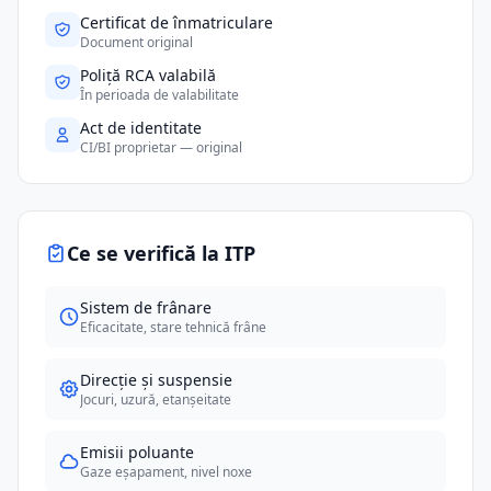
Certificat de înmatriculare
Document original
Poliță RCA valabilă
În perioada de valabilitate
Act de identitate
CI/BI proprietar — original
Ce se verifică la ITP
Sistem de frânare
Eficacitate, stare tehnică frâne
Direcție și suspensie
Jocuri, uzură, etanșeitate
Emisii poluante
Gaze eșapament, nivel noxe