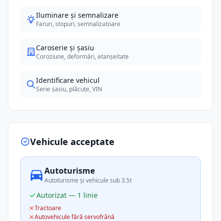
Iluminare și semnalizare
Faruri, stopuri, semnalizatoare
Caroserie și șasiu
Coroziune, deformări, etanșeitate
Identificare vehicul
Serie șasiu, plăcuțe, VIN
Vehicule acceptate
Autoturisme
Autoturisme și vehicule sub 3.5t
Autorizat — 1 linie
Tractoare
Autovehicule fără servofrână