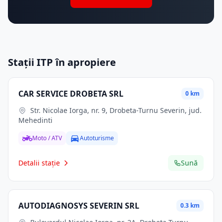
Stații ITP în apropiere
CAR SERVICE DROBETA SRL
0 km
Str. Nicolae Iorga, nr. 9, Drobeta-Turnu Severin, jud.
Mehedinti
Moto / ATV
Autoturisme
Detalii stație
Sună
AUTODIAGNOSYS SEVERIN SRL
0.3 km