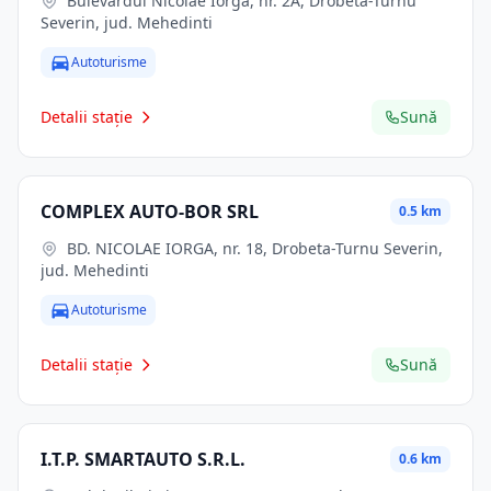
Bulevardul Nicolae Iorga, nr. 2A, Drobeta-Turnu
Severin, jud. Mehedinti
Autoturisme
Detalii stație
Sună
COMPLEX AUTO-BOR SRL
0.5 km
BD. NICOLAE IORGA, nr. 18, Drobeta-Turnu Severin,
jud. Mehedinti
Autoturisme
Detalii stație
Sună
I.T.P. SMARTAUTO S.R.L.
0.6 km