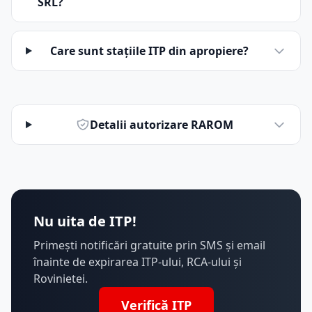
SRL?
Care sunt stațiile ITP din apropiere?
Detalii autorizare RAROM
Nu uita de ITP!
Primești notificări gratuite prin SMS și email
înainte de expirarea ITP-ului, RCA-ului și
Rovinietei.
Verifică ITP