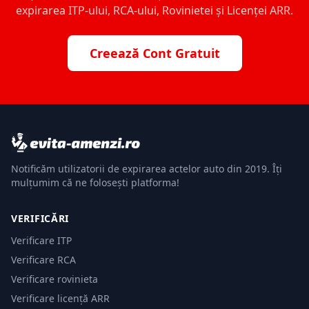
expirarea ITP-ului, RCA-ului, Rovinietei și Licenței ARR.
Creează Cont Gratuit
Notificăm utilizatorii de expirarea actelor auto din 2019. Îți
mulțumim că ne folosești platforma!
VERIFICĂRI
Verificare ITP
Verificare RCA
Verificare rovinieta
Verificare licență ARR