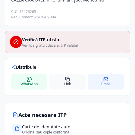
CUI: 16476265
Reg. Comerț: J25/284/2004
Verifică ITP-ul tău
Verifică gratuit dacă ai ITP valabil
Distribuie
WhatsApp
Link
Email
Acte necesare ITP
Carte de identitate auto
Original sau copie conformă