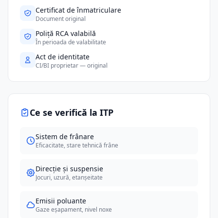
Certificat de înmatriculare
Document original
Poliță RCA valabilă
În perioada de valabilitate
Act de identitate
CI/BI proprietar — original
Ce se verifică la ITP
Sistem de frânare
Eficacitate, stare tehnică frâne
Direcție și suspensie
Jocuri, uzură, etanșeitate
Emisii poluante
Gaze eșapament, nivel noxe