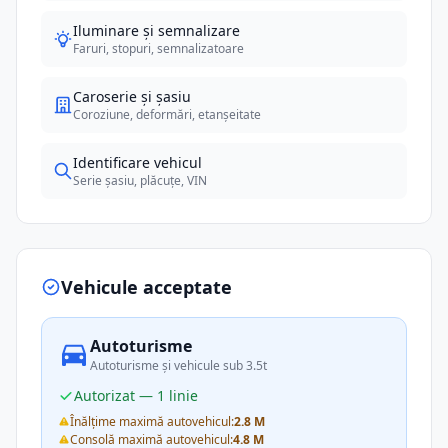
Iluminare și semnalizare
Faruri, stopuri, semnalizatoare
Caroserie și șasiu
Coroziune, deformări, etanșeitate
Identificare vehicul
Serie șasiu, plăcuțe, VIN
Vehicule acceptate
Autoturisme
Autoturisme și vehicule sub 3.5t
Autorizat — 1 linie
Înălțime maximă autovehicul:
2.8 M
Consolă maximă autovehicul:
4.8 M