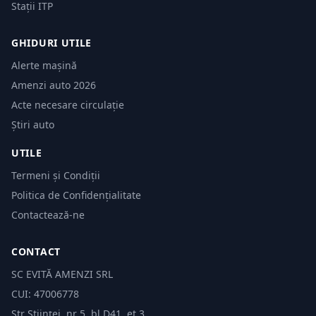
Stații ITP
GHIDURI UTILE
Alerte mașină
Amenzi auto 2026
Acte necesare circulație
Știri auto
UTILE
Termeni și Condiții
Politica de Confidențialitate
Contactează-ne
CONTACT
SC EVITĂ AMENZI SRL
CUI: 47006778
Str Științei, nr 5, bl.D41, et 3