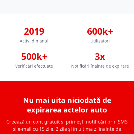
2019
600k+
Activi din anul
Utilizatori
500k+
3x
Verificări efectuate
Notificări înainte de expirare
Nu mai uita niciodată de
expirarea actelor auto
Creează un cont gratuit și primești notificări prin SMS
și e-mail cu 15 zile, 2 zile și în ultima zi înainte de