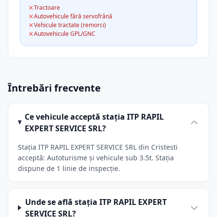
Tractoare
Autovehicule fără servofrână
Vehicule tractate (remorci)
Autovehicule GPL/GNC
Întrebări frecvente
Ce vehicule acceptă stația ITP RAPIL
EXPERT SERVICE SRL?
Stația ITP RAPIL EXPERT SERVICE SRL din Cristesti
acceptă: Autoturisme și vehicule sub 3.5t. Stația
dispune de 1 linie de inspecție.
Unde se află stația ITP RAPIL EXPERT
SERVICE SRL?