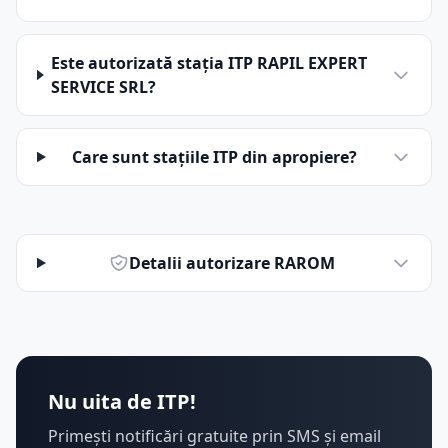
Este autorizată stația ITP RAPIL EXPERT
SERVICE SRL?
Care sunt stațiile ITP din apropiere?
Detalii autorizare RAROM
Nu uita de ITP!
Primești notificări gratuite prin SMS și email