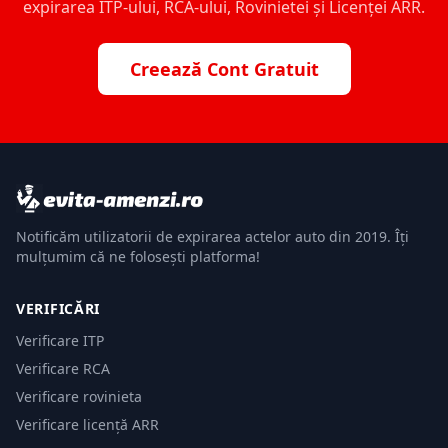
expirarea ITP-ului, RCA-ului, Rovinietei și Licenței ARR.
Creează Cont Gratuit
Notificăm utilizatorii de expirarea actelor auto din 2019. Îți
mulțumim că ne folosești platforma!
VERIFICĂRI
Verificare ITP
Verificare RCA
Verificare rovinieta
Verificare licență ARR