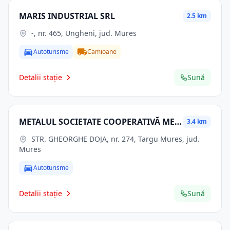
MARIS INDUSTRIAL SRL
2.5 km
-, nr. 465, Ungheni, jud. Mures
Autoturisme
Camioane
Detalii stație
Sună
METALUL SOCIETATE COOPERATIVĂ MEŞTEŞUGĂREASCĂ TÂRGU MUREŞ
3.4 km
STR. GHEORGHE DOJA, nr. 274, Targu Mures, jud.
Mures
Autoturisme
Detalii stație
Sună