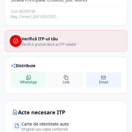
CUI: 45299159
Reg. Comerț: J26/1925/2021
Verifică ITP-ul tău
Verifică gratuit dacă ai ITP valabil
Distribuie
WhatsApp
Link
Email
Acte necesare ITP
Carte de identitate auto
Original sau copie conformă