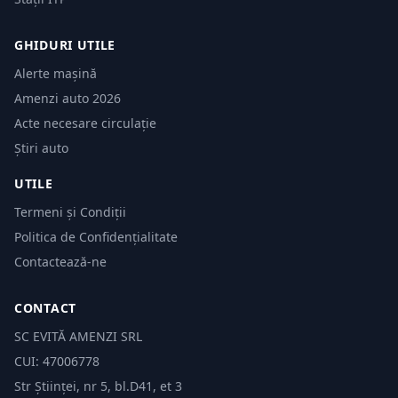
GHIDURI UTILE
Alerte mașină
Amenzi auto 2026
Acte necesare circulație
Știri auto
UTILE
Termeni și Condiții
Politica de Confidențialitate
Contactează-ne
CONTACT
SC EVITĂ AMENZI SRL
CUI: 47006778
Str Științei, nr 5, bl.D41, et 3