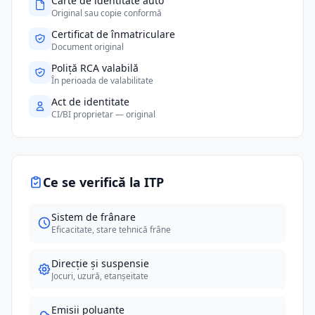
Carte de identitate auto
Original sau copie conformă
Certificat de înmatriculare
Document original
Poliță RCA valabilă
În perioada de valabilitate
Act de identitate
CI/BI proprietar — original
Ce se verifică la ITP
Sistem de frânare
Eficacitate, stare tehnică frâne
Direcție și suspensie
Jocuri, uzură, etanșeitate
Emisii poluante