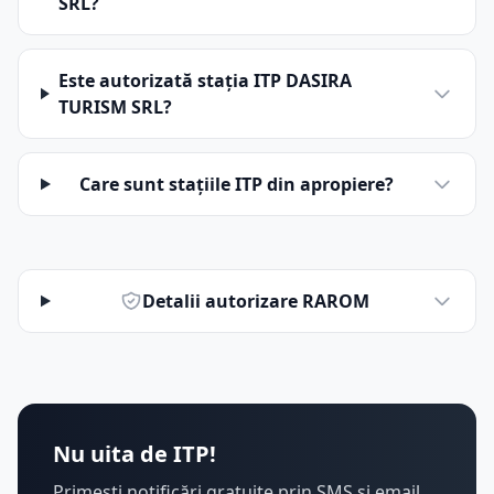
SRL?
Este autorizată stația ITP DASIRA
TURISM SRL?
Care sunt stațiile ITP din apropiere?
Detalii autorizare RAROM
Nu uita de ITP!
Primești notificări gratuite prin SMS și email