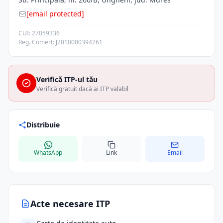
[email protected]
CUI: 27059336
Reg. Comerț: J2010000394261
Verifică ITP-ul tău
Verifică gratuit dacă ai ITP valabil
Distribuie
WhatsApp
Link
Email
Acte necesare ITP