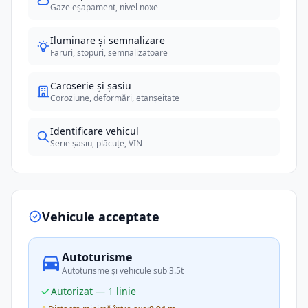
Gaze eșapament, nivel noxe
Iluminare și semnalizare
Faruri, stopuri, semnalizatoare
Caroserie și șasiu
Coroziune, deformări, etanșeitate
Identificare vehicul
Serie șasiu, plăcuțe, VIN
Vehicule acceptate
Autoturisme
Autoturisme și vehicule sub 3.5t
Autorizat — 1 linie