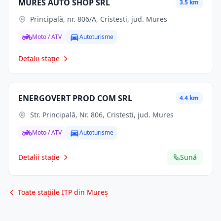
MURES AUTO SHOP SRL
3.5 km
Principală, nr. 806/A, Cristesti, jud. Mures
Moto / ATV
Autoturisme
Detalii stație
ENERGOVERT PROD COM SRL
4.4 km
Str. Principală, Nr. 806, Cristesti, jud. Mures
Moto / ATV
Autoturisme
Detalii stație
Sună
Toate stațiile ITP din Mureș