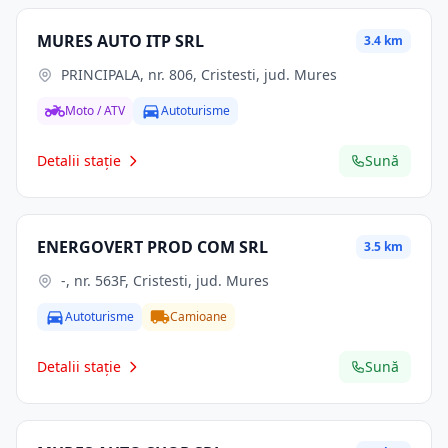
MURES AUTO ITP SRL
3.4 km
PRINCIPALA, nr. 806, Cristesti, jud. Mures
Moto / ATV
Autoturisme
Detalii stație
Sună
ENERGOVERT PROD COM SRL
3.5 km
-, nr. 563F, Cristesti, jud. Mures
Autoturisme
Camioane
Detalii stație
Sună