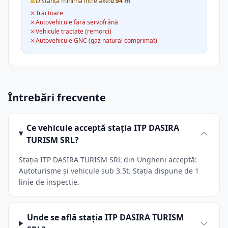
Distanța minimă între axe:
0.94 m
Tractoare
Autovehicule fără servofrână
Vehicule tractate (remorci)
Autovehicule GNC (gaz natural comprimat)
Întrebări frecvente
Ce vehicule acceptă stația ITP DASIRA
TURISM SRL?
Stația ITP DASIRA TURISM SRL din Ungheni acceptă:
Autoturisme și vehicule sub 3.5t. Stația dispune de 1
linie de inspecție.
Unde se află stația ITP DASIRA TURISM