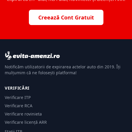
Creează Cont Gratuit
Notificăm utilizatorii de expirarea actelor auto din 2019. Îți
mulțumim că ne folosești platforma!
VERIFICĂRI
Verificare ITP
Verificare RCA
Verificare rovinieta
Verificare licență ARR
Stații ITP