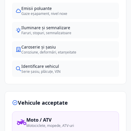
Emisii poluante
Gaze eșapament, nivel noxe
Iluminare și semnalizare
Faruri, stopuri, semnalizatoare
Caroserie și șasiu
Coroziune, deformări, etanșeitate
Identificare vehicul
Serie șasiu, plăcuțe, VIN
Vehicule acceptate
Moto / ATV
Motociclete, mopede, ATV-uri