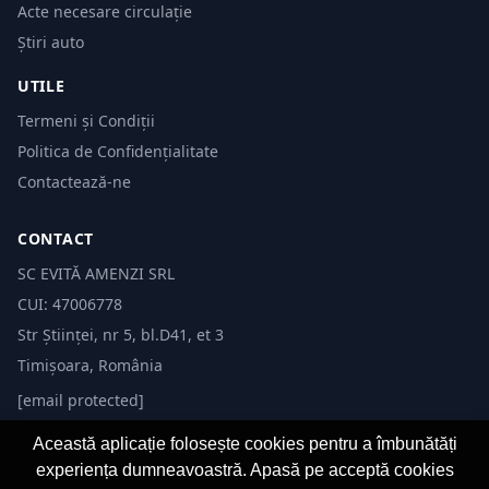
Acte necesare circulație
Știri auto
UTILE
Termeni și Condiții
Politica de Confidențialitate
Contactează-ne
CONTACT
SC EVITĂ AMENZI SRL
CUI: 47006778
Str Științei, nr 5, bl.D41, et 3
Timișoara, România
[email protected]
Această aplicație folosește cookies pentru a îmbunătăți
experiența dumneavoastră. Apasă pe acceptă cookies