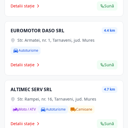
Detalii stație
Sună
EUROMOTOR DASO SRL
4.4 km
Str. Armatei, nr. 1, Tarnaveni, jud. Mures
Autoturisme
Detalii stație
Sună
ALTIMEC SERV SRL
4.7 km
Str. Rampei, nr. 16, Tarnaveni, jud. Mures
Moto / ATV
Autoturisme
Camioane
Detalii stație
Sună