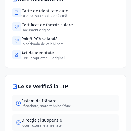
Carte de identitate auto
Original sau copie conformă
Certificat de înmatriculare
Document original
Poliță RCA valabilă
În perioada de valabilitate
Act de identitate
CI/BI proprietar — original
Ce se verifică la ITP
Sistem de frânare
Eficacitate, stare tehnică frâne
Direcție și suspensie
Jocuri, uzură, etanșeitate