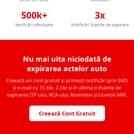
500k+
3x
Verificări efectuate
Notificări înainte de expirare
Nu mai uita niciodată de
expirarea actelor auto
Creează un cont gratuit și primești notificări prin SMS
și e-mail cu 15 zile, 2 zile și în ultima zi înainte de
expirarea ITP-ului, RCA-ului, Rovinietei și Licenței ARR.
Creează Cont Gratuit