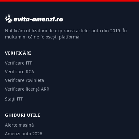
Notificăm utilizatorii de expirarea actelor auto din 2019. Îți
mulțumim că ne folosești platforma!
VERIFICĂRI
Verificare ITP
Verificare RCA
Verificare rovinieta
Verificare licență ARR
Stații ITP
GHIDURI UTILE
Alerte mașină
Amenzi auto 2026