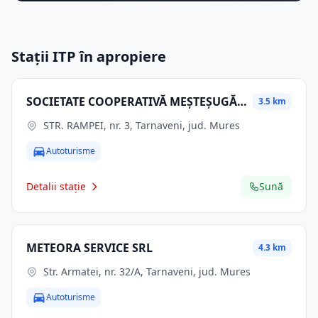
Stații ITP în apropiere
SOCIETATE COOPERATIVĂ MEŞTEŞUGĂREASCĂ TÎRNĂVEANCA
3.5 km
STR. RAMPEI, nr. 3, Tarnaveni, jud. Mures
Autoturisme
Detalii stație
Sună
METEORA SERVICE SRL
4.3 km
Str. Armatei, nr. 32/A, Tarnaveni, jud. Mures
Autoturisme