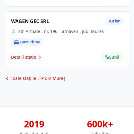
WAGEN GEC SRL
4.9 km
Str. Armatei, nr. 196, Tarnaveni, jud. Mures
Autoturisme
Detalii stație
Sună
Toate stațiile ITP din Mureș
2019
600k+
Activi din anul
Utilizatori