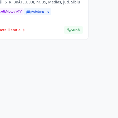
STR. BRĂTEIULUI, nr. 35, Medias, jud. Sibiu
Moto / ATV
Autoturisme
Detalii stație
Sună