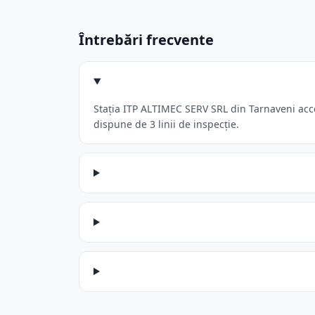
Întrebări frecvente
Stația ITP ALTIMEC SERV SRL din Tarnaveni acce
dispune de 3 linii de inspecție.