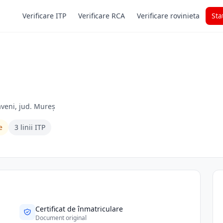
Verificare ITP
Verificare RCA
Verificare rovinieta
Sta
aveni, jud. Mureș
e
3 linii ITP
Certificat de înmatriculare
Document original