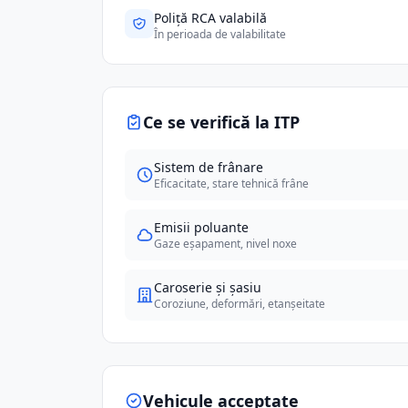
Poliță RCA valabilă
În perioada de valabilitate
Ce se verifică la ITP
Sistem de frânare
Eficacitate, stare tehnică frâne
Emisii poluante
Gaze eșapament, nivel noxe
Caroserie și șasiu
Coroziune, deformări, etanșeitate
Vehicule acceptate