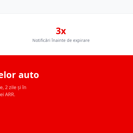
3x
Notificări înainte de expirare
elor auto
 2 zile și în
ței ARR.