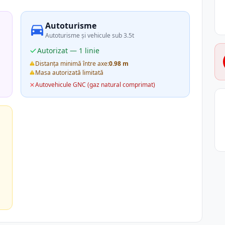
Autoturisme
Autoturisme și vehicule sub 3.5t
Autorizat — 1 linie
Distanța minimă între axe:
0.98 m
Masa autorizată limitată
Autovehicule GNC (gaz natural comprimat)