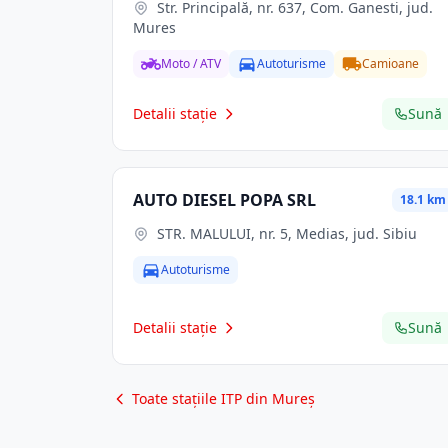
Str. Principală, nr. 637, Com. Ganesti, jud.
Mures
Moto / ATV
Autoturisme
Camioane
Detalii stație
Sună
AUTO DIESEL POPA SRL
18.1 km
STR. MALULUI, nr. 5, Medias, jud. Sibiu
Autoturisme
Detalii stație
Sună
Toate stațiile ITP din Mureș