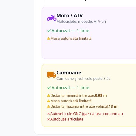
Moto / ATV
Motociclete, mopede, ATV-uri
Autorizat — 1 linie
Masa autorizată limitată
Camioane
Camioane și vehicule peste 3.5t
Autorizat — 1 linie
Distanța minimă între axe:
0.98 m
Masa autorizată limitată
Distanța maximă între axe vehicul:
13 m
Autovehicule GNC (gaz natural comprimat)
Autobuze articulate