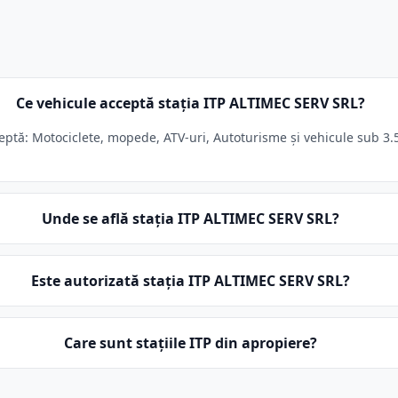
Ce vehicule acceptă stația ITP ALTIMEC SERV SRL?
ptă: Motociclete, mopede, ATV-uri, Autoturisme și vehicule sub 3.5t
Unde se află stația ITP ALTIMEC SERV SRL?
Este autorizată stația ITP ALTIMEC SERV SRL?
Care sunt stațiile ITP din apropiere?