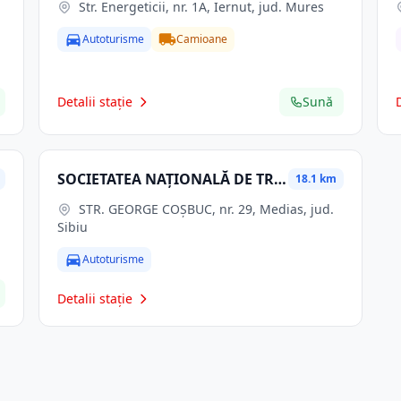
Str. Energeticii, nr. 1A, Iernut, jud. Mures
Autoturisme
Camioane
Detalii stație
Sună
SOCIETATEA NAŢIONALĂ DE TRANSPORT GAZE NATURALE TRANSGAZ SA
18.1 km
STR. GEORGE COŞBUC, nr. 29, Medias, jud.
Sibiu
Autoturisme
Detalii stație