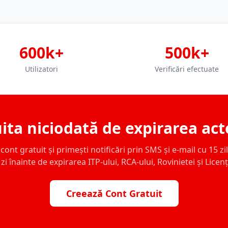
600k+
500k+
Utilizatori
Verificări efectuate
ita niciodată de expirarea act
ont gratuit și primești notificări prin SMS și e-mail cu 15 zile,
zi înainte de expirarea ITP-ului, RCA-ului, Rovinietei și Licen
Creează Cont Gratuit