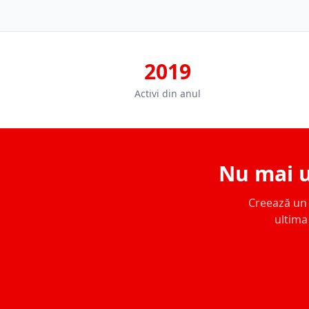
2019
Activi din anul
Nu mai u
Creează un c
ultima 