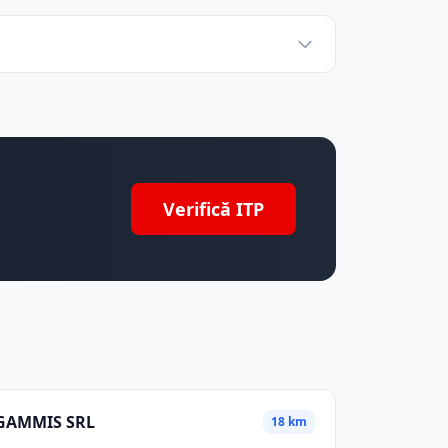
Verifică ITP
GAMMIS SRL
18 km