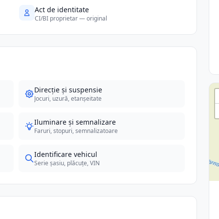
Act de identitate
CI/BI proprietar — original
Direcție și suspensie
Jocuri, uzură, etanșeitate
Iluminare și semnalizare
Faruri, stopuri, semnalizatoare
Identificare vehicul
Serie șasiu, plăcuțe, VIN