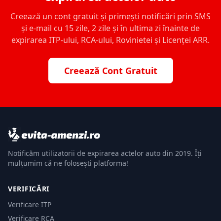
Creează un cont gratuit și primești notificări prin SMS
și e-mail cu 15 zile, 2 zile și în ultima zi înainte de
expirarea ITP-ului, RCA-ului, Rovinietei și Licenței ARR.
Creează Cont Gratuit
Notificăm utilizatorii de expirarea actelor auto din 2019. Îți
mulțumim că ne folosești platforma!
VERIFICĂRI
Verificare ITP
Verificare RCA