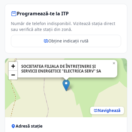
Programează-te la ITP
Număr de telefon indisponibil. Vizitează stația direct
sau verifică alte stații din zonă.
Obține indicații rută
×
+
SOCIETATEA FILIALA DE ÎNTREŢINERE ŞI
SERVICII ENERGETICE "ELECTRICA SERV" SA
−
Navighează
Adresă stație