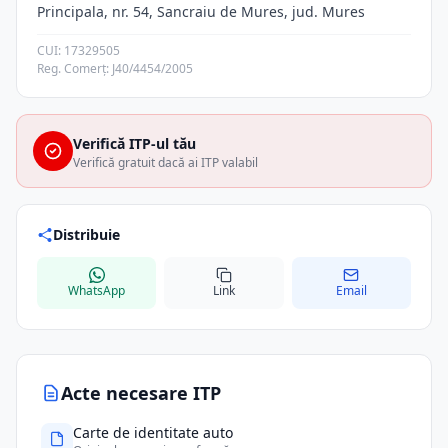
Principala, nr. 54, Sancraiu de Mures, jud. Mures
CUI: 17329505
Reg. Comerț: J40/4454/2005
Verifică ITP-ul tău
Verifică gratuit dacă ai ITP valabil
Distribuie
WhatsApp
Link
Email
Acte necesare ITP
Carte de identitate auto