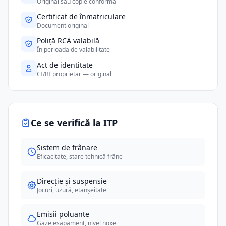
Original sau copie conformă
Certificat de înmatriculare
Document original
Poliță RCA valabilă
În perioada de valabilitate
Act de identitate
CI/BI proprietar — original
Ce se verifică la ITP
Sistem de frânare
Eficacitate, stare tehnică frâne
Direcție și suspensie
Jocuri, uzură, etanșeitate
Emisii poluante
Gaze eșapament, nivel noxe