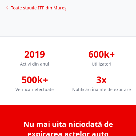
Toate stațiile ITP din Mureș
2019
600k+
Activi din anul
Utilizatori
500k+
3x
Verificări efectuate
Notificări înainte de expirare
Nu mai uita niciodată de
expirarea actelor auto