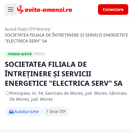
Conectare
Acasă
/
Stații ITP
/
Mureș
/
SOCIETATEA FILIALA DE ÎNTREŢINERE ŞI SERVICII ENERGETICE
"ELECTRICA SERV" SA
Stație activă
MS035
SOCIETATEA FILIALA DE
ÎNTREŢINERE ŞI SERVICII
ENERGETICE "ELECTRICA SERV" SA
Principala, nr. 54, Sancraiu de Mures, jud. Mures, Sâncraiu
De Mureș, jud. Mureș
Autoturisme
1 linie ITP