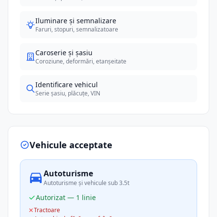
Iluminare și semnalizare
Faruri, stopuri, semnalizatoare
Caroserie și șasiu
Coroziune, deformări, etanșeitate
Identificare vehicul
Serie șasiu, plăcuțe, VIN
Vehicule acceptate
Autoturisme
Autoturisme și vehicule sub 3.5t
Autorizat — 1 linie
Tractoare