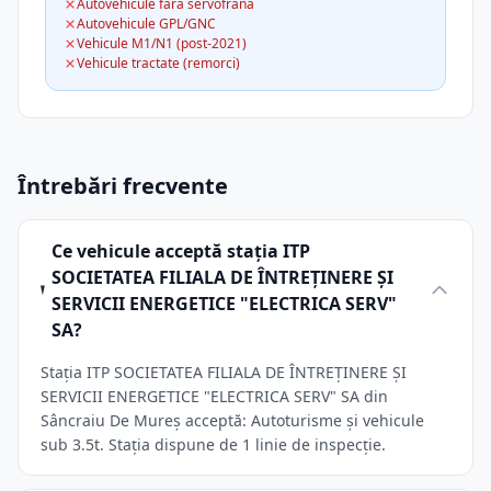
Autovehicule fără servofrână
Autovehicule GPL/GNC
Vehicule M1/N1 (post-2021)
Vehicule tractate (remorci)
Întrebări frecvente
Ce vehicule acceptă stația ITP
SOCIETATEA FILIALA DE ÎNTREŢINERE ŞI
SERVICII ENERGETICE "ELECTRICA SERV"
SA?
Stația ITP SOCIETATEA FILIALA DE ÎNTREŢINERE ŞI
SERVICII ENERGETICE "ELECTRICA SERV" SA din
Sâncraiu De Mureș acceptă: Autoturisme și vehicule
sub 3.5t. Stația dispune de 1 linie de inspecție.