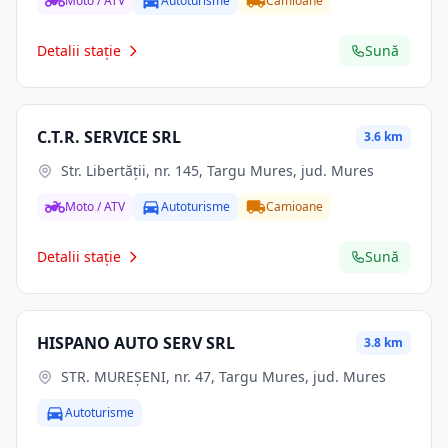
Moto / ATV
Autoturisme
Camioane
Detalii stație
Sună
C.T.R. SERVICE SRL
3.6 km
Str. Libertăţii, nr. 145, Targu Mures, jud. Mures
Moto / ATV
Autoturisme
Camioane
Detalii stație
Sună
HISPANO AUTO SERV SRL
3.8 km
STR. MUREŞENI, nr. 47, Targu Mures, jud. Mures
Autoturisme