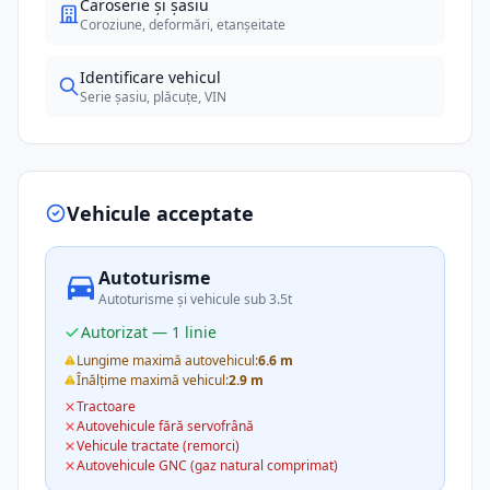
Caroserie și șasiu
Coroziune, deformări, etanșeitate
Identificare vehicul
Serie șasiu, plăcuțe, VIN
Vehicule acceptate
Autoturisme
Autoturisme și vehicule sub 3.5t
Autorizat — 1 linie
Lungime maximă autovehicul:
6.6 m
Înălțime maximă vehicul:
2.9 m
Tractoare
Autovehicule fără servofrână
Vehicule tractate (remorci)
Autovehicule GNC (gaz natural comprimat)