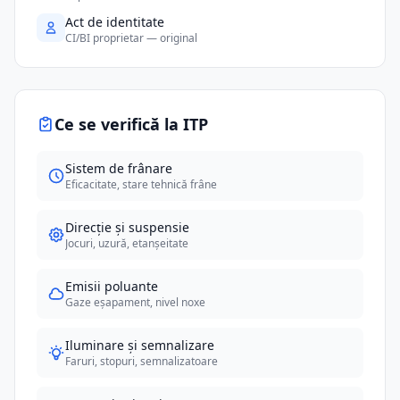
Act de identitate
CI/BI proprietar — original
Ce se verifică la ITP
Sistem de frânare
Eficacitate, stare tehnică frâne
Direcție și suspensie
Jocuri, uzură, etanșeitate
Emisii poluante
Gaze eșapament, nivel noxe
Iluminare și semnalizare
Faruri, stopuri, semnalizatoare