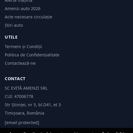
Alerte mașină
Amenzi auto 2026
Acte necesare circulație
Știri auto
UTILE
Termeni și Condiții
Politica de Confidențialitate
Contactează-ne
CONTACT
SC EVITĂ AMENZI SRL
CUI: 47006778
Str Științei, nr 5, bl.D41, et 3
Timișoara, România
[email protected]