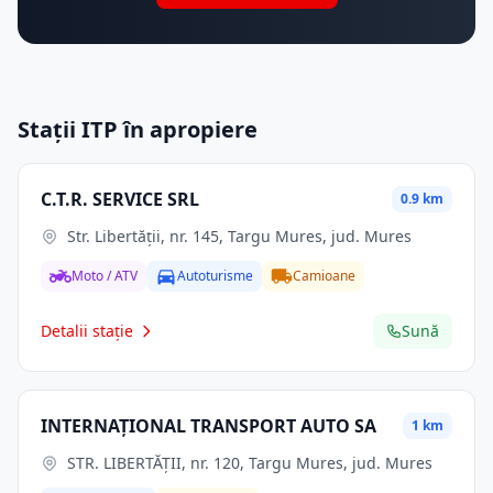
Stații ITP în apropiere
C.T.R. SERVICE SRL
0.9 km
Str. Libertăţii, nr. 145, Targu Mures, jud. Mures
Moto / ATV
Autoturisme
Camioane
Detalii stație
Sună
INTERNAŢIONAL TRANSPORT AUTO SA
1 km
STR. LIBERTĂŢII, nr. 120, Targu Mures, jud. Mures