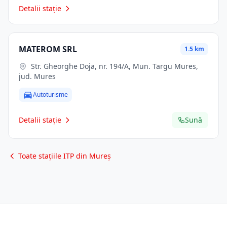
Detalii stație
MATEROM SRL
1.5 km
Str. Gheorghe Doja, nr. 194/A, Mun. Targu Mures,
jud. Mures
Autoturisme
Detalii stație
Sună
Toate stațiile ITP din Mureș