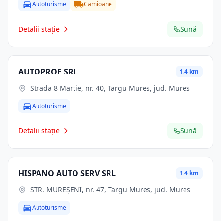
Autoturisme
Camioane
Detalii stație
Sună
AUTOPROF SRL
1.4 km
Strada 8 Martie, nr. 40, Targu Mures, jud. Mures
Autoturisme
Detalii stație
Sună
HISPANO AUTO SERV SRL
1.4 km
STR. MUREŞENI, nr. 47, Targu Mures, jud. Mures
Autoturisme