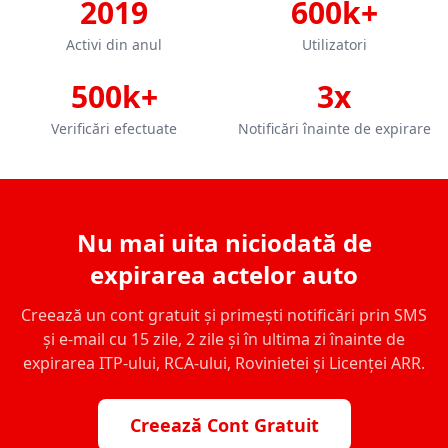
2019
600k+
Activi din anul
Utilizatori
500k+
3x
Verificări efectuate
Notificări înainte de expirare
Nu mai uita niciodată de
expirarea actelor auto
Creează un cont gratuit și primești notificări prin SMS
și e-mail cu 15 zile, 2 zile și în ultima zi înainte de
expirarea ITP-ului, RCA-ului, Rovinietei și Licenței ARR.
Creează Cont Gratuit