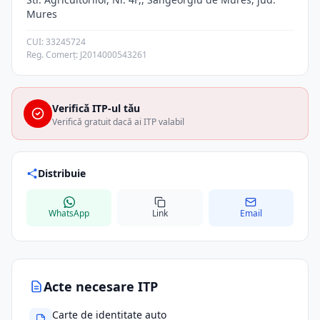
Mures
CUI: 33245724
Reg. Comerț: J2014000543261
Verifică ITP-ul tău
Verifică gratuit dacă ai ITP valabil
Distribuie
WhatsApp
Link
Email
Acte necesare ITP
Carte de identitate auto