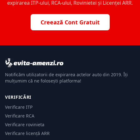
expirarea ITP-ului, RCA-ului, Rovinietei și Licenței ARR.
Creează Cont Gratuit
Notificăm utilizatorii de expirarea actelor auto din 2019. Îți
mulțumim că ne folosești platforma!
VERIFICĂRI
Verificare ITP
Verificare RCA
Verificare rovinieta
Verificare licență ARR