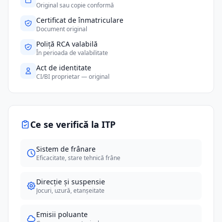
Original sau copie conformă
Certificat de înmatriculare
Document original
Poliță RCA valabilă
În perioada de valabilitate
Act de identitate
CI/BI proprietar — original
Ce se verifică la ITP
Sistem de frânare
Eficacitate, stare tehnică frâne
Direcție și suspensie
Jocuri, uzură, etanșeitate
Emisii poluante