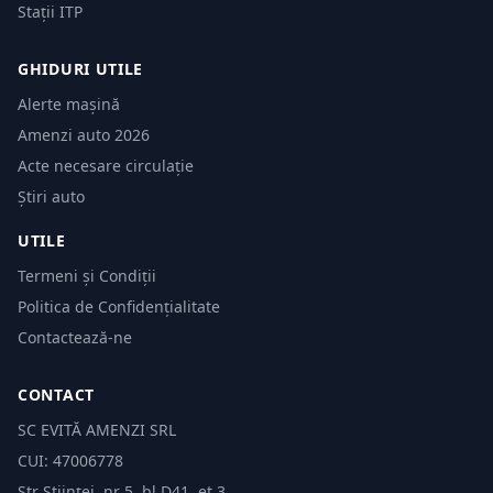
Stații ITP
GHIDURI UTILE
Alerte mașină
Amenzi auto 2026
Acte necesare circulație
Știri auto
UTILE
Termeni și Condiții
Politica de Confidențialitate
Contactează-ne
CONTACT
SC EVITĂ AMENZI SRL
CUI: 47006778
Str Științei, nr 5, bl.D41, et 3