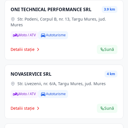
ONI TECHNICAL PERFORMANCE SRL
3.9 km
Str. Podeni, Corpul B, nr. 13, Targu Mures, jud.
Mures
Moto / ATV
Autoturisme
Detalii stație
Sună
NOVASERVICE SRL
4 km
Str. Livezenii, nr. 6/A, Targu Mures, jud. Mures
Moto / ATV
Autoturisme
Detalii stație
Sună