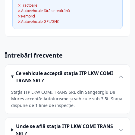
Tractoare
Autovehicule fără servofrână
Remorci
Autovehicule GPL/GNC
Întrebări frecvente
Ce vehicule acceptă stația ITP LKW COMI
TRANS SRL?
Stația ITP LKW COMI TRANS SRL din Sangeorgiu De
Mures acceptă: Autoturisme și vehicule sub 3.5t. Stația
dispune de 1 linie de inspecție.
Unde se află stația ITP LKW COMI TRANS
SRL?