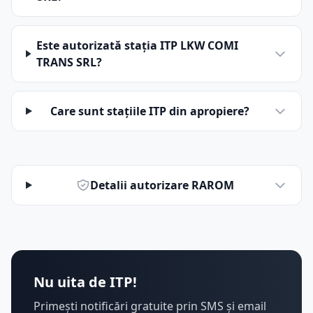
Este autorizată stația ITP LKW COMI
TRANS SRL?
Care sunt stațiile ITP din apropiere?
Detalii autorizare RAROM
Nu uita de ITP!
Primești notificări gratuite prin SMS și email