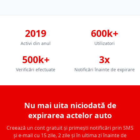
2019
600k+
Activi din anul
Utilizatori
500k+
3x
Verificări efectuate
Notificări înainte de expirare
Nu mai uita niciodată de
expirarea actelor auto
Creează un cont gratuit și primești notificări prin SMS
și e-mail cu 15 zile, 2 zile și în ultima zi înainte de