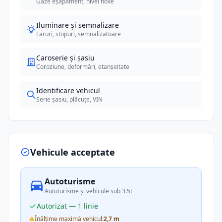
Gaze eșapament, nivel noxe
Iluminare și semnalizare
Faruri, stopuri, semnalizatoare
Caroserie și șasiu
Coroziune, deformări, etanșeitate
Identificare vehicul
Serie șasiu, plăcuțe, VIN
Vehicule acceptate
Autoturisme
Autoturisme și vehicule sub 3.5t
Autorizat — 1 linie
Înălțime maximă vehicul:
2,7 m