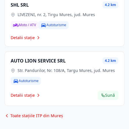
SHL SRL
4.2 km
LIVEZENI, nr. 2, Tirgu Mures, jud. Mures
Moto / ATV
Autoturisme
Detalii stație
AUTO LION SERVICE SRL
4.2 km
Str. Pandurilor, Nr. 108/A, Targu Mures, jud. Mures
Autoturisme
Detalii stație
Sună
Toate stațiile ITP din Mureș