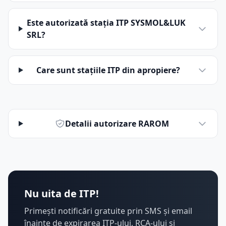
Este autorizată stația ITP SYSMOL&LUK
SRL?
Care sunt stațiile ITP din apropiere?
Detalii autorizare RAROM
Nu uita de ITP!
Primești notificări gratuite prin SMS și email
înainte de expirarea ITP-ului, RCA-ului și