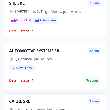
SHL SRL
2.3 km
LIVEZENI, nr. 2, Tirgu Mures, jud. Mures
Moto / ATV
Autoturisme
Detalii stație
AUTOMOTIVE SYSTEMS SRL
2.4 km
-, Corunca, jud. Mures
Autoturisme
Detalii stație
Sună
CATZIL SRL
2.4 km
-, nr. 410, Corunca, jud. Mures