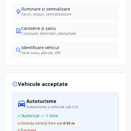
Iluminare și semnalizare
Faruri, stopuri, semnalizatoare
Caroserie și șasiu
Coroziune, deformări, etanșeitate
Identificare vehicul
Serie șasiu, plăcuțe, VIN
Vehicule acceptate
Autoturisme
Autoturisme și vehicule sub 3.5t
Autorizat — 1 linie
Distanța minimă între axe:
0.94 m
Tractoare