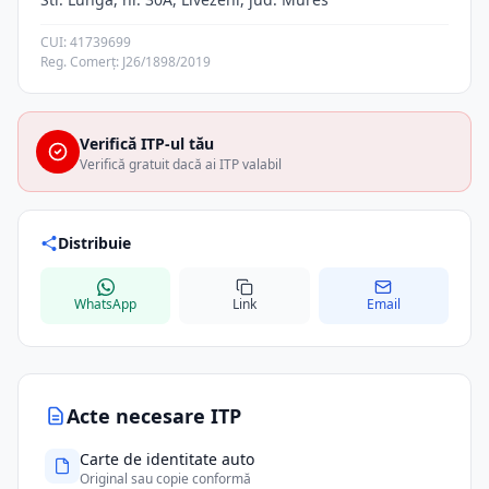
CUI: 41739699
Reg. Comerț: J26/1898/2019
Verifică ITP-ul tău
Verifică gratuit dacă ai ITP valabil
Distribuie
WhatsApp
Link
Email
Acte necesare ITP
Carte de identitate auto
Original sau copie conformă