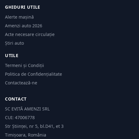
GHIDURI UTILE
Alerte mașină
Amenzi auto 2026
Acte necesare circulație
Știri auto
UTILE
Termeni și Condiții
Politica de Confidențialitate
Contactează-ne
CONTACT
SC EVITĂ AMENZI SRL
CUI: 47006778
Str Științei, nr 5, bl.D41, et 3
Timișoara, România