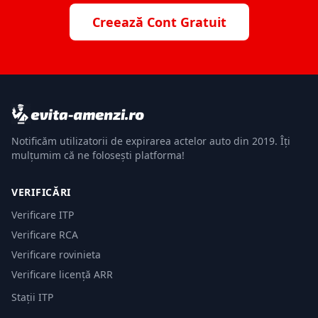
Creează Cont Gratuit
Notificăm utilizatorii de expirarea actelor auto din 2019. Îți
mulțumim că ne folosești platforma!
VERIFICĂRI
Verificare ITP
Verificare RCA
Verificare rovinieta
Verificare licență ARR
Stații ITP