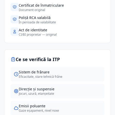
Certificat de înmatriculare
Document original
Poliță RCA valabilă
În perioada de valabilitate
Act de identitate
CI/BI proprietar — original
Ce se verifică la ITP
Sistem de frânare
Eficacitate, stare tehnică frâne
Direcție și suspensie
Jocuri, uzură, etanșeitate
Emisii poluante
Gaze eșapament, nivel noxe