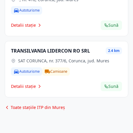
Autoturisme
Detalii stație
Sună
TRANSILVANIA LIDERCON RO SRL
2.4 km
SAT CORUNCA, nr. 377/6, Corunca, jud. Mures
Autoturisme
Camioane
Detalii stație
Sună
Toate stațiile ITP din Mureș