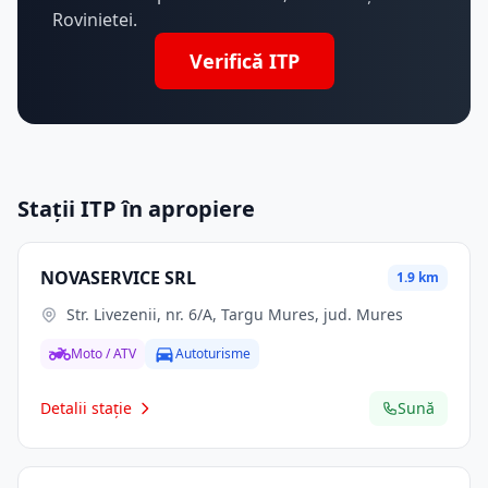
Rovinietei.
Verifică ITP
Stații ITP în apropiere
NOVASERVICE SRL
1.9 km
Str. Livezenii, nr. 6/A, Targu Mures, jud. Mures
Moto / ATV
Autoturisme
Detalii stație
Sună