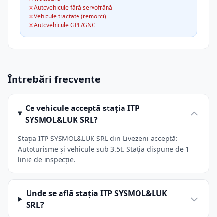
Autovehicule fără servofrână
Vehicule tractate (remorci)
Autovehicule GPL/GNC
Întrebări frecvente
Ce vehicule acceptă stația ITP
SYSMOL&LUK SRL?
Stația ITP SYSMOL&LUK SRL din Livezeni acceptă:
Autoturisme și vehicule sub 3.5t. Stația dispune de 1
linie de inspecție.
Unde se află stația ITP SYSMOL&LUK
SRL?