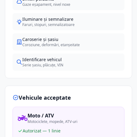
Gaze eșapament, nivel noxe
Iluminare și semnalizare
Faruri, stopuri, semnalizatoare
Caroserie și șasiu
Coroziune, deformări, etanșeitate
Identificare vehicul
Serie șasiu, plăcuțe, VIN
Vehicule acceptate
Moto / ATV
Motociclete, mopede, ATV-uri
Autorizat — 1 linie