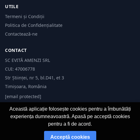
UTILE
Termeni și Condiții
Politica de Confidențialitate
Contactează-ne
CONTACT
SC EVITĂ AMENZI SRL
CUI: 47006778
Str Științei, nr 5, bl.D41, et 3
Timișoara, România
[email protected]
Această aplicație folosește cookies pentru a îmbunătăți
experiența dumneavoastră. Apasă pe acceptă cookies
pentru a fi de acord.
© 2026 Evită Amenzi. Toate drepturile rezervate.
Acceptă cookies