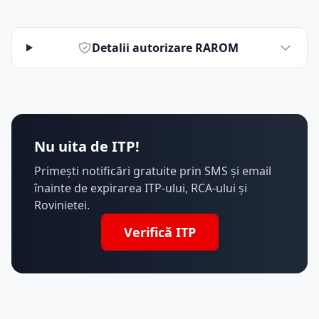
Detalii autorizare RAROM
Nu uita de ITP!
Primești notificări gratuite prin SMS și email
înainte de expirarea ITP-ului, RCA-ului și
Rovinietei.
Verifică ITP