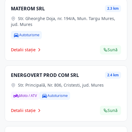
MATEROM SRL
2.3 km
Str. Gheorghe Doja, nr. 194/A, Mun. Targu Mures,
jud. Mures
Autoturisme
Detalii stație
Sună
ENERGOVERT PROD COM SRL
2.4 km
Str. Principală, Nr. 806, Cristesti, jud. Mures
Moto / ATV
Autoturisme
Detalii stație
Sună