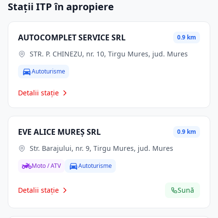
Stații ITP în apropiere
AUTOCOMPLET SERVICE SRL
0.9 km
STR. P. CHINEZU, nr. 10, Tirgu Mures, jud. Mures
Autoturisme
Detalii stație
EVE ALICE MUREŞ SRL
0.9 km
Str. Barajului, nr. 9, Tirgu Mures, jud. Mures
Moto / ATV
Autoturisme
Detalii stație
Sună