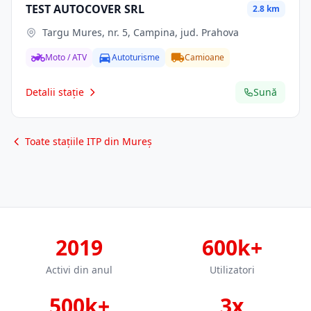
TEST AUTOCOVER SRL
2.8 km
Targu Mures, nr. 5, Campina, jud. Prahova
Moto / ATV
Autoturisme
Camioane
Detalii stație
Sună
Toate stațiile ITP din Mureș
2019
600k+
Activi din anul
Utilizatori
500k+
3x