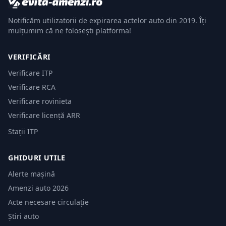
Notificăm utilizatorii de expirarea actelor auto din 2019. Îți
mulțumim că ne folosești platforma!
VERIFICĂRI
Verificare ITP
Verificare RCA
Verificare rovinieta
Verificare licență ARR
Stații ITP
GHIDURI UTILE
Alerte mașină
Amenzi auto 2026
Acte necesare circulație
Știri auto