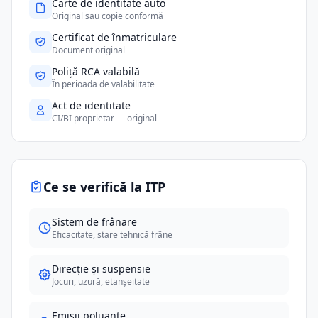
Carte de identitate auto
Original sau copie conformă
Certificat de înmatriculare
Document original
Poliță RCA valabilă
În perioada de valabilitate
Act de identitate
CI/BI proprietar — original
Ce se verifică la ITP
Sistem de frânare
Eficacitate, stare tehnică frâne
Direcție și suspensie
Jocuri, uzură, etanșeitate
Emisii poluante