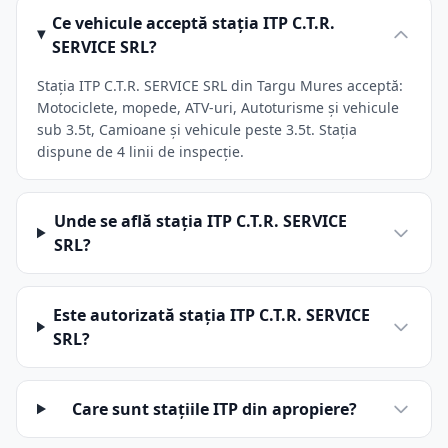
Ce vehicule acceptă stația ITP C.T.R.
SERVICE SRL?
Stația ITP C.T.R. SERVICE SRL din Targu Mures acceptă:
Motociclete, mopede, ATV-uri, Autoturisme și vehicule
sub 3.5t, Camioane și vehicule peste 3.5t. Stația
dispune de 4 linii de inspecție.
Unde se află stația ITP C.T.R. SERVICE
SRL?
Este autorizată stația ITP C.T.R. SERVICE
SRL?
Care sunt stațiile ITP din apropiere?