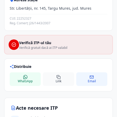
Str. Libertăţii, nr. 145, Targu Mures, jud. Mures
CUI: 22252327
Reg. Comerț: J26/1443/2007
Verifică ITP-ul tău
Verifică gratuit dacă ai ITP valabil
Distribuie
WhatsApp
Link
Email
Acte necesare ITP