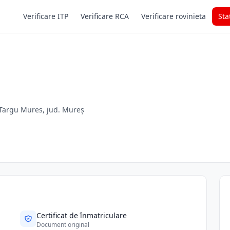
Verificare ITP
Verificare RCA
Verificare rovinieta
Sta
, Targu Mures, jud. Mureș
Certificat de înmatriculare
Document original