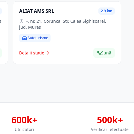
ALIAT AMS SRL
2.9 km
s
-, nr. 21, Corunca, Str. Calea Sighisoarei,
jud. Mures
Autoturisme
Detalii stație
Sună
600k+
500k+
Utilizatori
Verificări efectuate