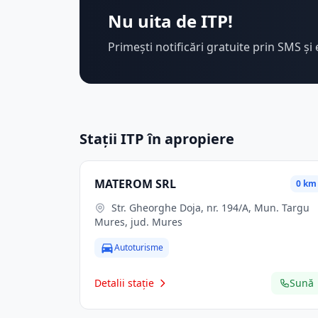
Nu uita de ITP!
Primești notificări gratuite prin SMS și 
Stații ITP în apropiere
MATEROM SRL
0 km
Str. Gheorghe Doja, nr. 194/A, Mun. Targu
Mures, jud. Mures
Autoturisme
Detalii stație
Sună