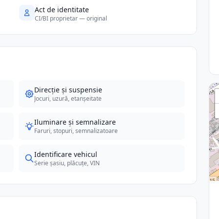
Act de identitate
CI/BI proprietar — original
Direcție și suspensie
Jocuri, uzură, etanșeitate
Iluminare și semnalizare
Faruri, stopuri, semnalizatoare
Identificare vehicul
Serie șasiu, plăcuțe, VIN