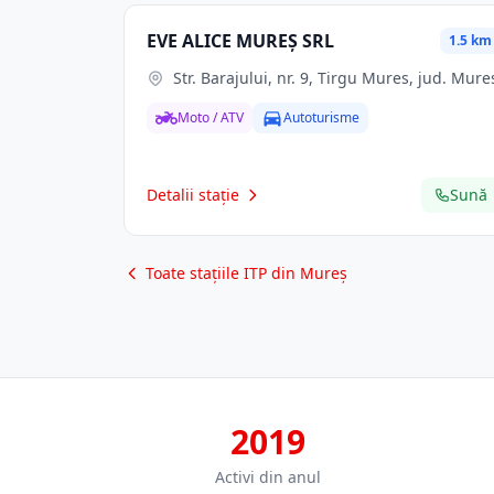
EVE ALICE MUREŞ SRL
1.5 km
Str. Barajului, nr. 9, Tirgu Mures, jud. Mure
Moto / ATV
Autoturisme
Detalii stație
Sună
Toate stațiile ITP din Mureș
2019
Activi din anul