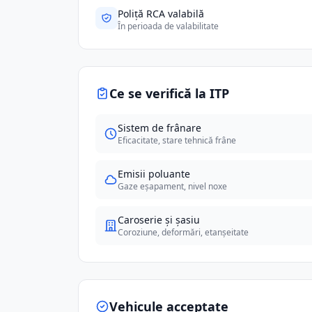
Poliță RCA valabilă
În perioada de valabilitate
Ce se verifică la ITP
Sistem de frânare
Eficacitate, stare tehnică frâne
Emisii poluante
Gaze eșapament, nivel noxe
Caroserie și șasiu
Coroziune, deformări, etanșeitate
Vehicule acceptate