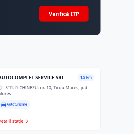
Verifică ITP
AUTOCOMPLET SERVICE SRL
1.5 km
STR. P. CHINEZU, nr. 10, Tirgu Mures, jud.
Mures
Autoturisme
Detalii stație