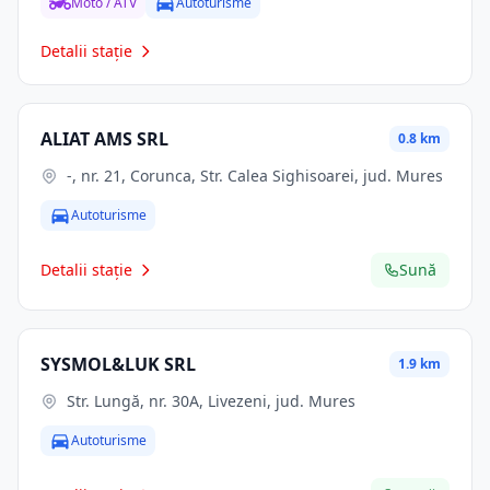
Moto / ATV
Autoturisme
Detalii stație
ALIAT AMS SRL
0.8 km
-, nr. 21, Corunca, Str. Calea Sighisoarei, jud. Mures
Autoturisme
Detalii stație
Sună
SYSMOL&LUK SRL
1.9 km
Str. Lungă, nr. 30A, Livezeni, jud. Mures
Autoturisme