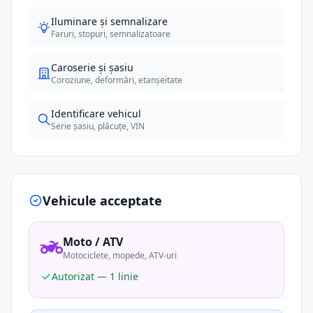
Iluminare și semnalizare
Faruri, stopuri, semnalizatoare
Caroserie și șasiu
Coroziune, deformări, etanșeitate
Identificare vehicul
Serie șasiu, plăcuțe, VIN
Vehicule acceptate
Moto / ATV
Motociclete, mopede, ATV-uri
Autorizat — 1 linie