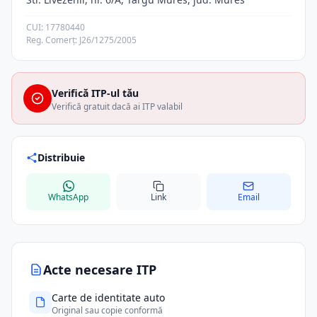
CUI: 17780440
Reg. Comerț: J26/1275/2005
Verifică ITP-ul tău
Verifică gratuit dacă ai ITP valabil
Distribuie
WhatsApp
Link
Email
Acte necesare ITP
Carte de identitate auto
Original sau copie conformă