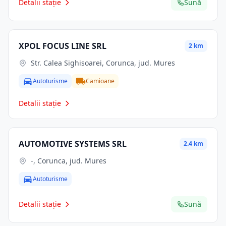
Detalii stație
Sună
XPOL FOCUS LINE SRL
2 km
Str. Calea Sighisoarei, Corunca, jud. Mures
Autoturisme
Camioane
Detalii stație
AUTOMOTIVE SYSTEMS SRL
2.4 km
-, Corunca, jud. Mures
Autoturisme
Detalii stație
Sună