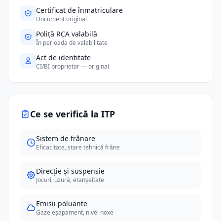
Certificat de înmatriculare
Document original
Poliță RCA valabilă
În perioada de valabilitate
Act de identitate
CI/BI proprietar — original
Ce se verifică la ITP
Sistem de frânare
Eficacitate, stare tehnică frâne
Direcție și suspensie
Jocuri, uzură, etanșeitate
Emisii poluante
Gaze eșapament, nivel noxe