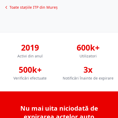
Toate stațiile ITP din Mureș
2019
600k+
Activi din anul
Utilizatori
500k+
3x
Verificări efectuate
Notificări înainte de expirare
Nu mai uita niciodată de
expirarea actelor auto