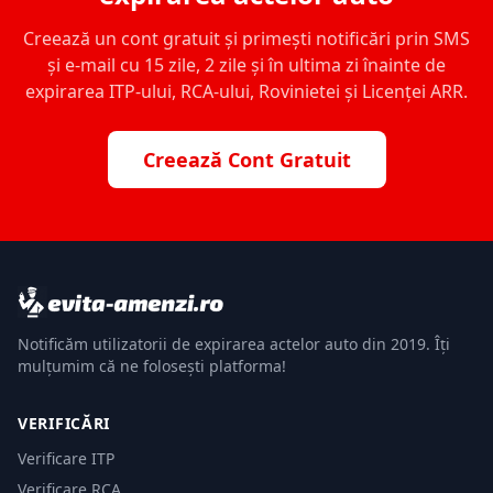
Creează un cont gratuit și primești notificări prin SMS
și e-mail cu 15 zile, 2 zile și în ultima zi înainte de
expirarea ITP-ului, RCA-ului, Rovinietei și Licenței ARR.
Creează Cont Gratuit
Notificăm utilizatorii de expirarea actelor auto din 2019. Îți
mulțumim că ne folosești platforma!
VERIFICĂRI
Verificare ITP
Verificare RCA