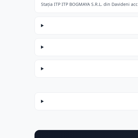
Stația ITP ITP BOGMAYA S.R.L. din Davideni acce