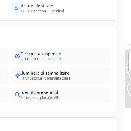
Act de identitate
CI/BI proprietar — original
Direcție și suspensie
Jocuri, uzură, etanșeitate
Iluminare și semnalizare
Faruri, stopuri, semnalizatoare
Identificare vehicul
Serie șasiu, plăcuțe, VIN