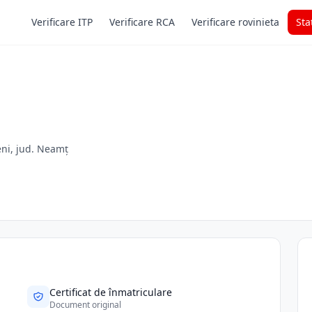
Verificare ITP
Verificare RCA
Verificare rovinieta
Sta
eni, jud. Neamț
Certificat de înmatriculare
Document original