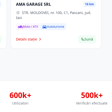
AMA GARAGE SRL
16 km
STR. MOLDOVEI, nr. 100, C1, Pascani, jud.
Iasi
Moto / ATV
Autoturisme
Detalii stație
Sună
600k+
500k+
Utilizatori
Verificări efectuate