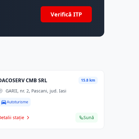
Verifică ITP
DACOSERV CMB SRL
15.8 km
GARII, nr. 2, Pascani, jud. Iasi
Autoturisme
Detalii stație
Sună