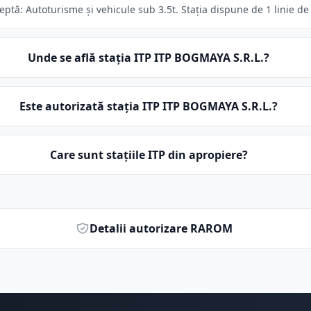
ptă: Autoturisme și vehicule sub 3.5t. Stația dispune de 1 linie de 
Unde se află stația ITP ITP BOGMAYA S.R.L.?
Este autorizată stația ITP ITP BOGMAYA S.R.L.?
Care sunt stațiile ITP din apropiere?
Detalii autorizare RAROM