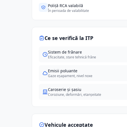
Poliță RCA valabilă
În perioada de valabilitate
Ce se verifică la ITP
Sistem de frânare
Eficacitate, stare tehnică frâne
Emisii poluante
Gaze eșapament, nivel noxe
Caroserie și șasiu
Coroziune, deformări, etanșeitate
Vehicule acceptate