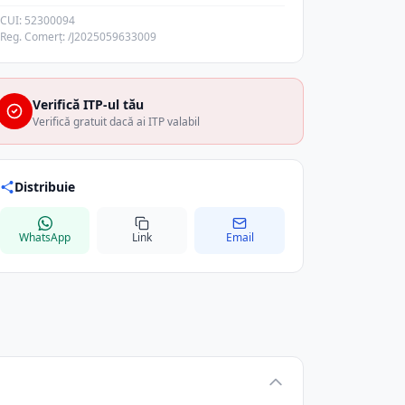
CUI: 52300094
Reg. Comerț: /J2025059633009
Verifică ITP-ul tău
Verifică gratuit dacă ai ITP valabil
Distribuie
WhatsApp
Link
Email