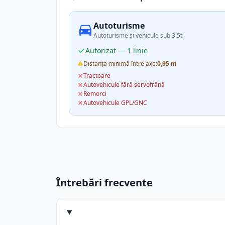
Autoturisme
Autoturisme și vehicule sub 3.5t
Autorizat — 1 linie
Distanța minimă între axe:
0,95 m
Tractoare
Autovehicule fără servofrână
Remorci
Autovehicule GPL/GNC
Întrebări frecvente