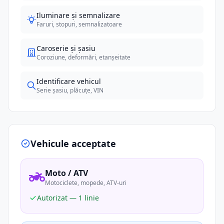
Iluminare și semnalizare
Faruri, stopuri, semnalizatoare
Caroserie și șasiu
Coroziune, deformări, etanșeitate
Identificare vehicul
Serie șasiu, plăcuțe, VIN
Vehicule acceptate
Moto / ATV
Motociclete, mopede, ATV-uri
Autorizat — 1 linie