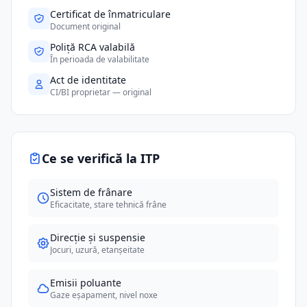
Certificat de înmatriculare
Document original
Poliță RCA valabilă
În perioada de valabilitate
Act de identitate
CI/BI proprietar — original
Ce se verifică la ITP
Sistem de frânare
Eficacitate, stare tehnică frâne
Direcție și suspensie
Jocuri, uzură, etanșeitate
Emisii poluante
Gaze eșapament, nivel noxe