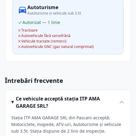
Autoturisme
Autoturisme și vehicule sub 3.5t
Autorizat — 1 linie
Tractoare
Autovehicule fără servofrână
Vehicule tractate (remorci)
Autovehicule GNC (gaz natural comprimat)
Întrebări frecvente
Ce vehicule acceptă stația ITP AMA
GARAGE SRL?
Stația ITP AMA GARAGE SRL din Pascani acceptă:
Motociclete, mopede, ATV-uri, Autoturisme și vehicule
sub 3.5t. Stația dispune de 2 linii de inspecție.