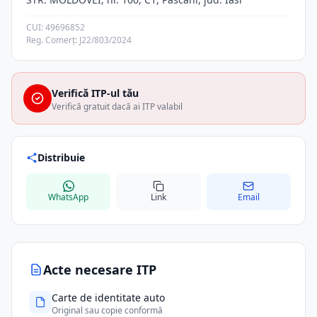
CUI: 49696852
Reg. Comerț: J22/803/2024
Verifică ITP-ul tău
Verifică gratuit dacă ai ITP valabil
Distribuie
WhatsApp
Link
Email
Acte necesare ITP
Carte de identitate auto
Original sau copie conformă