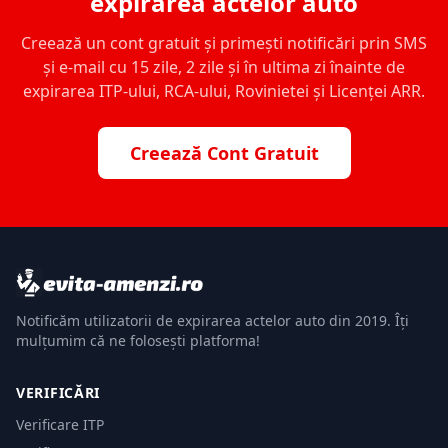
expirarea actelor auto
Creează un cont gratuit și primești notificări prin SMS
și e-mail cu 15 zile, 2 zile și în ultima zi înainte de
expirarea ITP-ului, RCA-ului, Rovinietei și Licenței ARR.
Creează Cont Gratuit
Notificăm utilizatorii de expirarea actelor auto din 2019. Îți
mulțumim că ne folosești platforma!
VERIFICĂRI
Verificare ITP