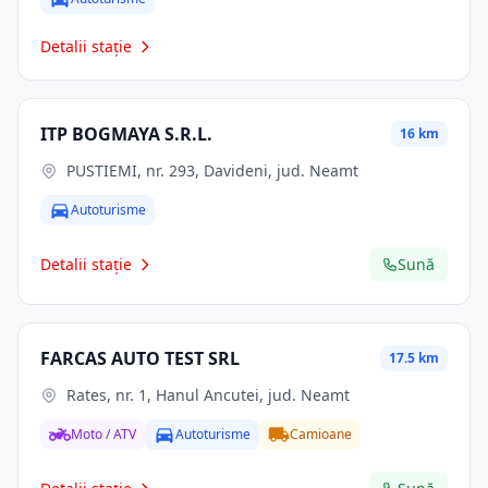
Detalii stație
ITP BOGMAYA S.R.L.
16 km
PUSTIEMI, nr. 293, Davideni, jud. Neamt
Autoturisme
Detalii stație
Sună
FARCAS AUTO TEST SRL
17.5 km
Rates, nr. 1, Hanul Ancutei, jud. Neamt
Moto / ATV
Autoturisme
Camioane