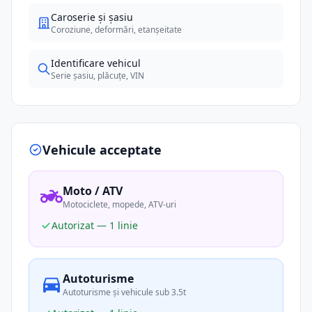
Caroserie și șasiu
Coroziune, deformări, etanșeitate
Identificare vehicul
Serie șasiu, plăcuțe, VIN
Vehicule acceptate
Moto / ATV
Motociclete, mopede, ATV-uri
Autorizat — 1 linie
Autoturisme
Autoturisme și vehicule sub 3.5t