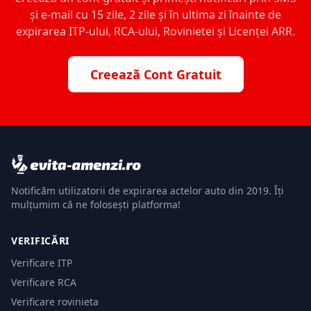
și e-mail cu 15 zile, 2 zile și în ultima zi înainte de
expirarea ITP-ului, RCA-ului, Rovinietei și Licenței ARR.
Creează Cont Gratuit
Notificăm utilizatorii de expirarea actelor auto din 2019. Îți
mulțumim că ne folosești platforma!
VERIFICĂRI
Verificare ITP
Verificare RCA
Verificare rovinieta