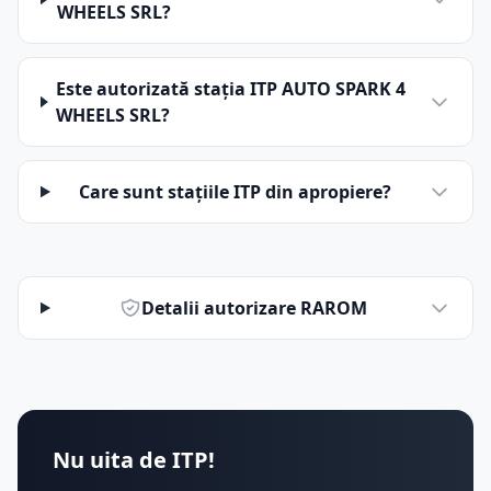
WHEELS SRL?
Este autorizată stația ITP AUTO SPARK 4
WHEELS SRL?
Care sunt stațiile ITP din apropiere?
Detalii autorizare RAROM
Nu uita de ITP!