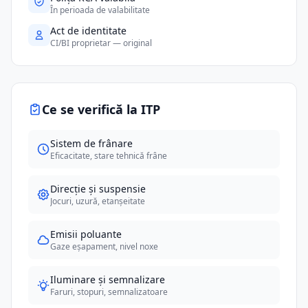
În perioada de valabilitate
Act de identitate
CI/BI proprietar — original
Ce se verifică la ITP
Sistem de frânare
Eficacitate, stare tehnică frâne
Direcție și suspensie
Jocuri, uzură, etanșeitate
Emisii poluante
Gaze eșapament, nivel noxe
Iluminare și semnalizare
Faruri, stopuri, semnalizatoare