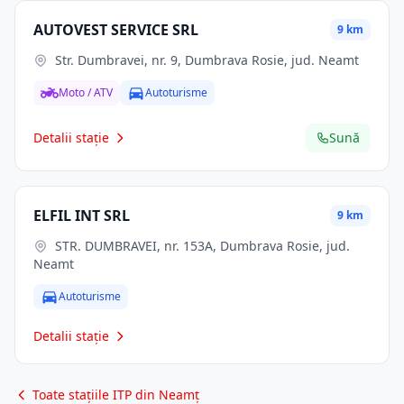
AUTOVEST SERVICE SRL
9 km
Str. Dumbravei, nr. 9, Dumbrava Rosie, jud. Neamt
Moto / ATV
Autoturisme
Detalii stație
Sună
ELFIL INT SRL
9 km
STR. DUMBRAVEI, nr. 153A, Dumbrava Rosie, jud.
Neamt
Autoturisme
Detalii stație
Toate stațiile ITP din Neamț