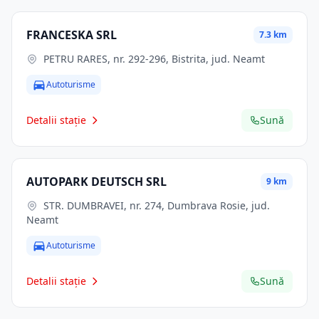
FRANCESKA SRL
7.3 km
PETRU RARES, nr. 292-296, Bistrita, jud. Neamt
Autoturisme
Detalii stație
Sună
AUTOPARK DEUTSCH SRL
9 km
STR. DUMBRAVEI, nr. 274, Dumbrava Rosie, jud.
Neamt
Autoturisme
Detalii stație
Sună