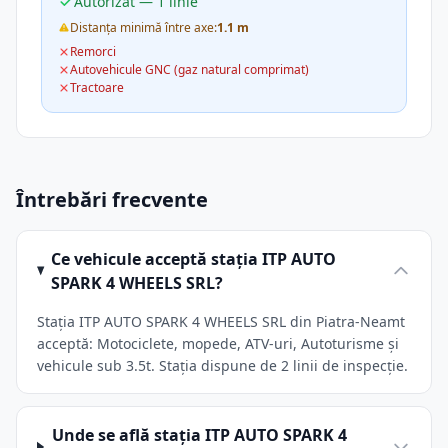
Autorizat — 1 linie
Distanța minimă între axe:
1.1 m
Remorci
Autovehicule GNC (gaz natural comprimat)
Tractoare
Întrebări frecvente
Ce vehicule acceptă stația ITP AUTO
SPARK 4 WHEELS SRL?
Stația ITP AUTO SPARK 4 WHEELS SRL din Piatra-Neamt
acceptă: Motociclete, mopede, ATV-uri, Autoturisme și
vehicule sub 3.5t. Stația dispune de 2 linii de inspecție.
Unde se află stația ITP AUTO SPARK 4