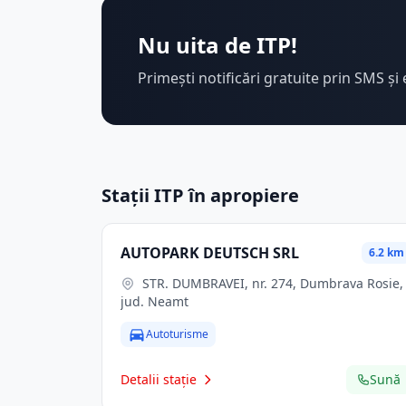
Nu uita de ITP!
Primești notificări gratuite prin SMS și 
Stații ITP în apropiere
AUTOPARK DEUTSCH SRL
6.2 km
STR. DUMBRAVEI, nr. 274, Dumbrava Rosie,
jud. Neamt
Autoturisme
Detalii stație
Sună