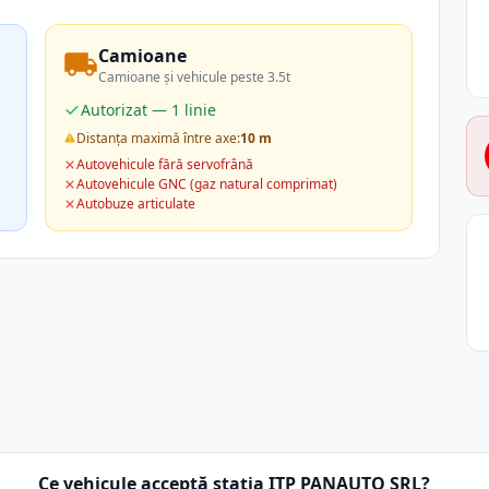
Camioane
Camioane și vehicule peste 3.5t
Autorizat — 1 linie
Distanța maximă între axe:
10 m
Autovehicule fără servofrână
Autovehicule GNC (gaz natural comprimat)
Autobuze articulate
Ce vehicule acceptă stația ITP PANAUTO SRL?