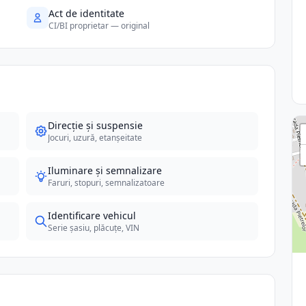
Act de identitate
CI/BI proprietar — original
Direcție și suspensie
Jocuri, uzură, etanșeitate
Iluminare și semnalizare
Faruri, stopuri, semnalizatoare
Identificare vehicul
Serie șasiu, plăcuțe, VIN