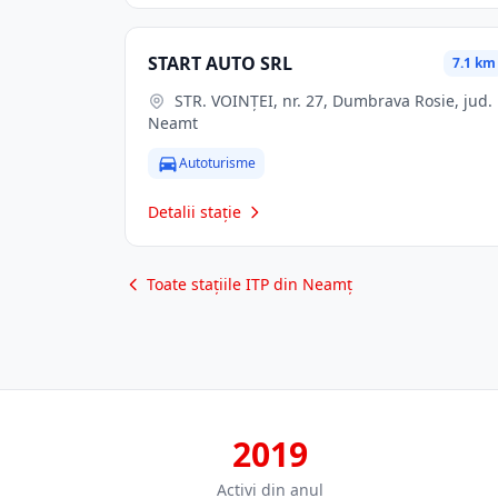
START AUTO SRL
7.1 km
STR. VOINŢEI, nr. 27, Dumbrava Rosie, jud.
Neamt
Autoturisme
Detalii stație
Toate stațiile ITP din Neamț
2019
Activi din anul