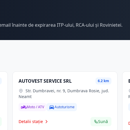
email înainte de expirarea ITP-ului, RCA-ului și Rovinietei.
AUTOVEST SERVICE SRL
6.2 km
Str. Dumbravei, nr. 9, Dumbrava Rosie, jud.
Neamt
Moto / ATV
Autoturisme
Detalii stație
Sună