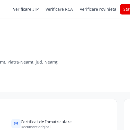
Verificare ITP
Verificare RCA
Verificare rovinieta
Sta
amt, Piatra-Neamt, jud. Neamț
Certificat de înmatriculare
Document original