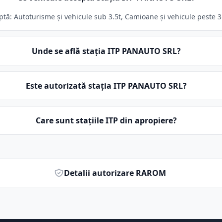
: Autoturisme și vehicule sub 3.5t, Camioane și vehicule peste 3.5t
Unde se află stația ITP PANAUTO SRL?
Este autorizată stația ITP PANAUTO SRL?
Care sunt stațiile ITP din apropiere?
Detalii autorizare RAROM