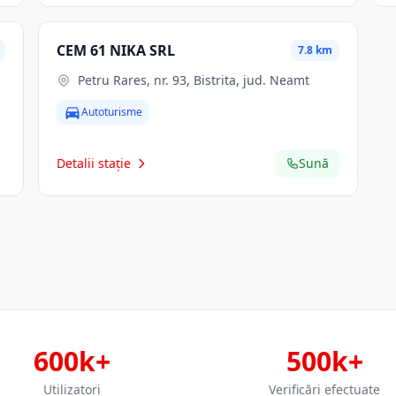
CEM 61 NIKA SRL
7.8 km
Petru Rares, nr. 93, Bistrita, jud. Neamt
Autoturisme
Detalii stație
Sună
600k+
500k+
Utilizatori
Verificări efectuate