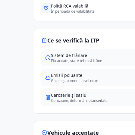
Poliță RCA valabilă
În perioada de valabilitate
Ce se verifică la ITP
Sistem de frânare
Eficacitate, stare tehnică frâne
Emisii poluante
Gaze eșapament, nivel noxe
Caroserie și șasiu
Coroziune, deformări, etanșeitate
Vehicule acceptate