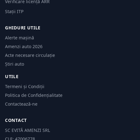
Verificare licență ARR
Stații ITP
GHIDURI UTILE
Alerte mașină
Amenzi auto 2026
Acte necesare circulație
Știri auto
UTILE
Termeni și Condiții
Politica de Confidențialitate
Contactează-ne
CONTACT
SC EVITĂ AMENZI SRL
CUI: 47006778