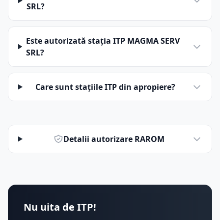
SRL?
Este autorizată stația ITP MAGMA SERV
SRL?
Care sunt stațiile ITP din apropiere?
Detalii autorizare RAROM
Nu uita de ITP!