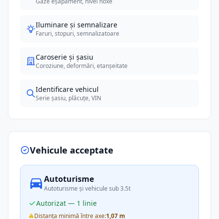
Gaze eșapament, nivel noxe
Iluminare și semnalizare
Faruri, stopuri, semnalizatoare
Caroserie și șasiu
Coroziune, deformări, etanșeitate
Identificare vehicul
Serie șasiu, plăcuțe, VIN
Vehicule acceptate
Autoturisme
Autoturisme și vehicule sub 3.5t
Autorizat — 1 linie
Distanța minimă între axe:
1,07 m