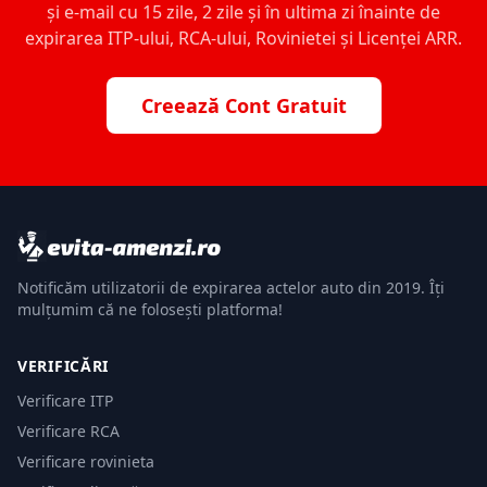
și e-mail cu 15 zile, 2 zile și în ultima zi înainte de
expirarea ITP-ului, RCA-ului, Rovinietei și Licenței ARR.
Creează Cont Gratuit
Notificăm utilizatorii de expirarea actelor auto din 2019. Îți
mulțumim că ne folosești platforma!
VERIFICĂRI
Verificare ITP
Verificare RCA
Verificare rovinieta