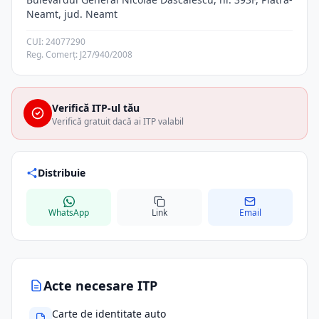
Neamt, jud. Neamt
CUI: 24077290
Reg. Comerț: J27/940/2008
Verifică ITP-ul tău
Verifică gratuit dacă ai ITP valabil
Distribuie
WhatsApp
Link
Email
Acte necesare ITP
Carte de identitate auto