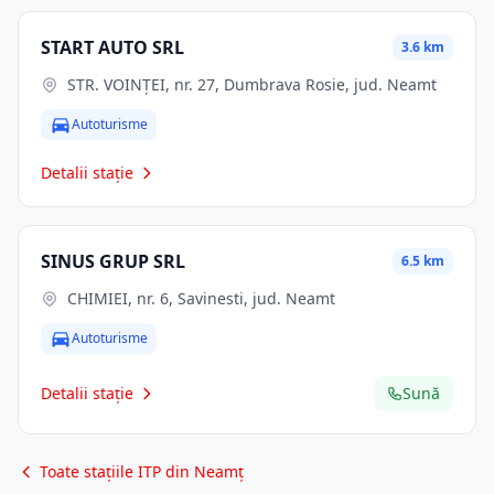
START AUTO SRL
3.6 km
STR. VOINŢEI, nr. 27, Dumbrava Rosie, jud. Neamt
Autoturisme
Detalii stație
SINUS GRUP SRL
6.5 km
CHIMIEI, nr. 6, Savinesti, jud. Neamt
Autoturisme
Detalii stație
Sună
Toate stațiile ITP din Neamț