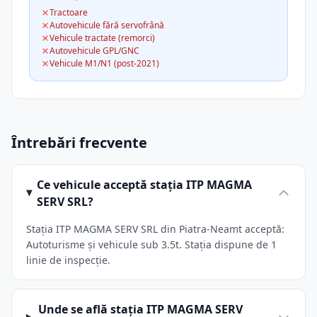
Tractoare
Autovehicule fără servofrână
Vehicule tractate (remorci)
Autovehicule GPL/GNC
Vehicule M1/N1 (post-2021)
Întrebări frecvente
Ce vehicule acceptă stația ITP MAGMA
SERV SRL?
Stația ITP MAGMA SERV SRL din Piatra-Neamt acceptă:
Autoturisme și vehicule sub 3.5t. Stația dispune de 1
linie de inspecție.
Unde se află stația ITP MAGMA SERV