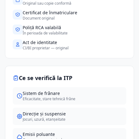
Original sau copie conformă
Certificat de înmatriculare
Document original
Poliță RCA valabilă
În perioada de valabilitate
Act de identitate
CI/BI proprietar — original
Ce se verifică la ITP
Sistem de frânare
Eficacitate, stare tehnică frâne
Direcție și suspensie
Jocuri, uzură, etanșeitate
Emisii poluante