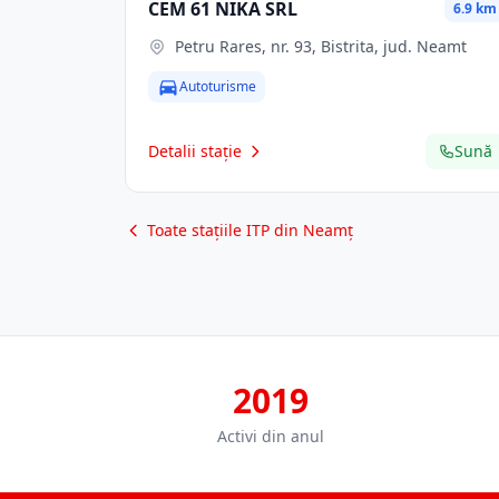
CEM 61 NIKA SRL
6.9 km
Petru Rares, nr. 93, Bistrita, jud. Neamt
Autoturisme
Detalii stație
Sună
Toate stațiile ITP din Neamț
2019
Activi din anul