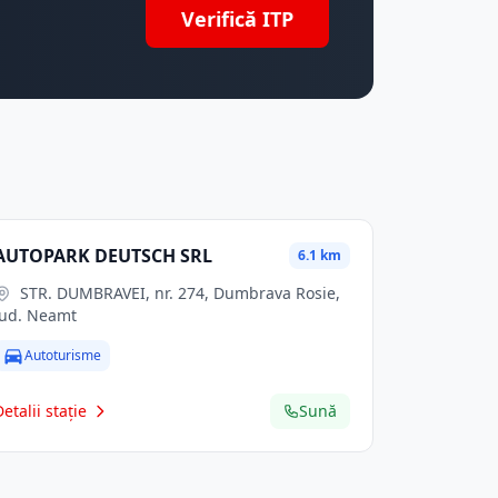
Verifică ITP
AUTOPARK DEUTSCH SRL
6.1 km
STR. DUMBRAVEI, nr. 274, Dumbrava Rosie,
jud. Neamt
Autoturisme
Detalii stație
Sună