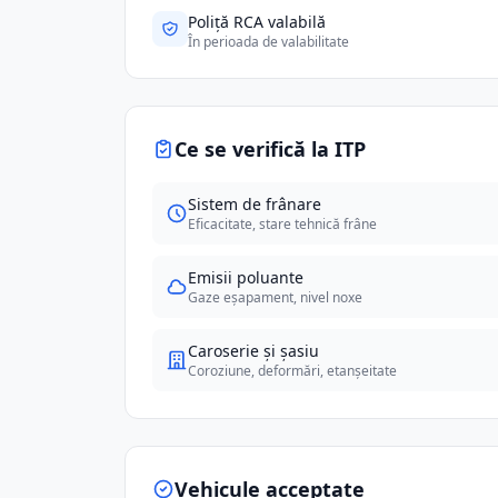
Poliță RCA valabilă
În perioada de valabilitate
Ce se verifică la ITP
Sistem de frânare
Eficacitate, stare tehnică frâne
Emisii poluante
Gaze eșapament, nivel noxe
Caroserie și șasiu
Coroziune, deformări, etanșeitate
Vehicule acceptate