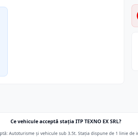
Ce vehicule acceptă stația ITP TEXNO EX SRL?
ă: Autoturisme și vehicule sub 3.5t. Stația dispune de 1 linie de i