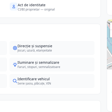
Act de identitate
CI/BI proprietar — original
Direcție și suspensie
Jocuri, uzură, etanșeitate
Iluminare și semnalizare
Faruri, stopuri, semnalizatoare
Identificare vehicul
Serie șasiu, plăcuțe, VIN