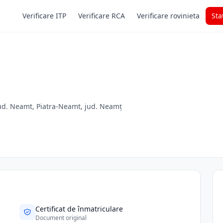
Verificare ITP
Verificare RCA
Verificare rovinieta
Sta
jud. Neamt, Piatra-Neamt, jud. Neamț
Certificat de înmatriculare
Document original