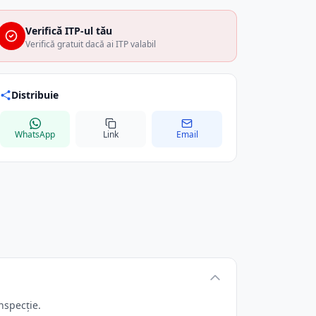
Verifică ITP-ul tău
Verifică gratuit dacă ai ITP valabil
Distribuie
WhatsApp
Link
Email
nspecție.