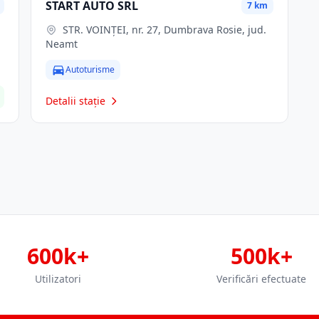
START AUTO SRL
7 km
STR. VOINŢEI, nr. 27, Dumbrava Rosie, jud.
Neamt
Autoturisme
Detalii stație
600k+
500k+
Utilizatori
Verificări efectuate