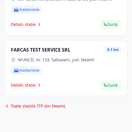
Autoturisme
Detalii stație
Sună
FARCAS TEST SERVICE SRL
8.1 km
MUNCII, nr. 133, Sabaoani, jud. Neamt
Autoturisme
Detalii stație
Sună
Toate stațiile ITP din Neamț