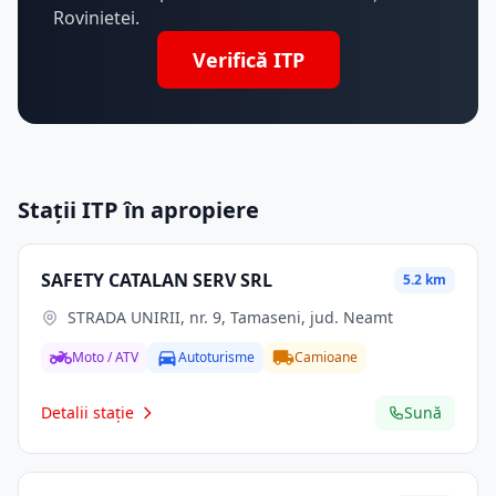
Rovinietei.
Verifică ITP
Stații ITP în apropiere
SAFETY CATALAN SERV SRL
5.2 km
STRADA UNIRII, nr. 9, Tamaseni, jud. Neamt
Moto / ATV
Autoturisme
Camioane
Detalii stație
Sună