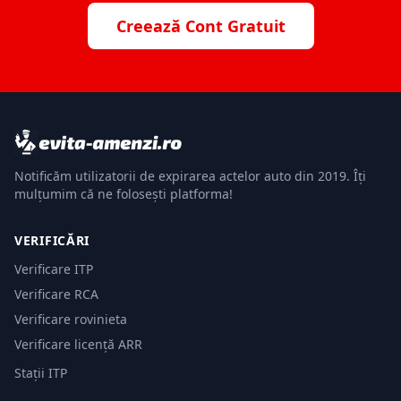
Creează Cont Gratuit
Notificăm utilizatorii de expirarea actelor auto din 2019. Îți
mulțumim că ne folosești platforma!
VERIFICĂRI
Verificare ITP
Verificare RCA
Verificare rovinieta
Verificare licență ARR
Stații ITP