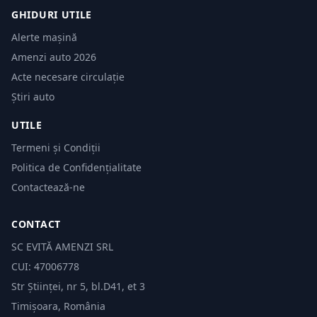
GHIDURI UTILE
Alerte mașină
Amenzi auto 2026
Acte necesare circulație
Știri auto
UTILE
Termeni și Condiții
Politica de Confidențialitate
Contactează-ne
CONTACT
SC EVITĂ AMENZI SRL
CUI: 47006778
Str Științei, nr 5, bl.D41, et 3
Timișoara, România