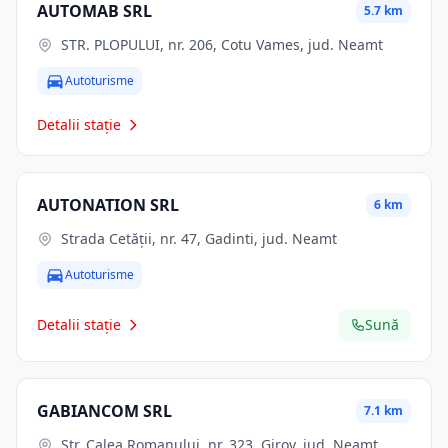
AUTOMAB SRL
5.7 km
STR. PLOPULUI, nr. 206, Cotu Vames, jud. Neamt
Autoturisme
Detalii stație
AUTONATION SRL
6 km
Strada Cetății, nr. 47, Gadinti, jud. Neamt
Autoturisme
Detalii stație
Sună
GABIANCOM SRL
7.1 km
Str. Calea Romanului, nr. 323, Girov, jud. Neamt