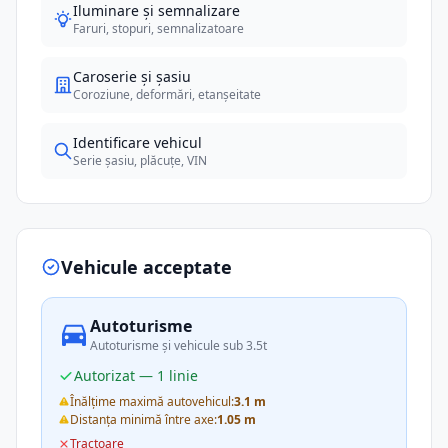
Iluminare și semnalizare
Faruri, stopuri, semnalizatoare
Caroserie și șasiu
Coroziune, deformări, etanșeitate
Identificare vehicul
Serie șasiu, plăcuțe, VIN
Vehicule acceptate
Autoturisme
Autoturisme și vehicule sub 3.5t
Autorizat — 1 linie
Înălțime maximă autovehicul:
3.1 m
Distanța minimă între axe:
1.05 m
Tractoare