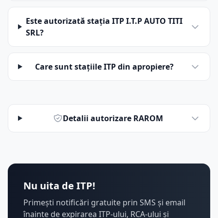
Este autorizată stația ITP I.T.P AUTO TITI
SRL?
Care sunt stațiile ITP din apropiere?
Detalii autorizare RAROM
Nu uita de ITP!
Primești notificări gratuite prin SMS și email
înainte de expirarea ITP-ului, RCA-ului și