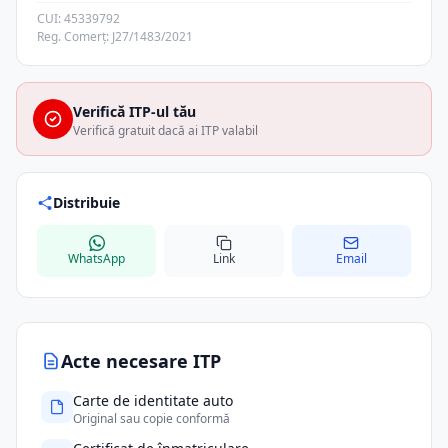
CUI: 45339792
Reg. Comerț: J27/1483/2021
Verifică ITP-ul tău
Verifică gratuit dacă ai ITP valabil
Distribuie
WhatsApp
Link
Email
Acte necesare ITP
Carte de identitate auto
Original sau copie conformă