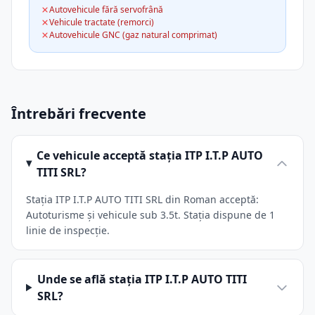
Autovehicule fără servofrână
Vehicule tractate (remorci)
Autovehicule GNC (gaz natural comprimat)
Întrebări frecvente
Ce vehicule acceptă stația ITP I.T.P AUTO
TITI SRL?
Stația ITP I.T.P AUTO TITI SRL din Roman acceptă:
Autoturisme și vehicule sub 3.5t. Stația dispune de 1
linie de inspecție.
Unde se află stația ITP I.T.P AUTO TITI
SRL?