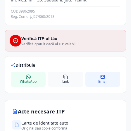
CUI: 39862095
Reg. Comerț: J27/868/2018
Verifică ITP-ul tău
Verifică gratuit dacă ai ITP valabil
Distribuie
WhatsApp
Link
Email
Acte necesare ITP
Carte de identitate auto
Original sau copie conformă