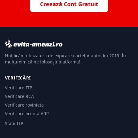
Creează Cont Gratuit
Notificăm utilizatorii de expirarea actelor auto din 2019. Îți
mulțumim că ne folosești platforma!
VERIFICĂRI
Verificare ITP
Verificare RCA
Verificare rovinieta
Verificare licență ARR
Stații ITP