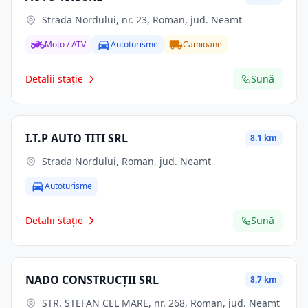
Strada Nordului, nr. 23, Roman, jud. Neamt
Moto / ATV
Autoturisme
Camioane
Detalii stație
Sună
I.T.P AUTO TITI SRL
8.1 km
Strada Nordului, Roman, jud. Neamt
Autoturisme
Detalii stație
Sună
NADO CONSTRUCŢII SRL
8.7 km
STR. ŞTEFAN CEL MARE, nr. 268, Roman, jud. Neamt