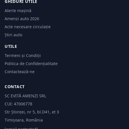
GHIDURI UTILE
Alerte mașină
Amenzi auto 2026
Acte necesare circulație
Știri auto
UTILE
Termeni și Condiții
Politica de Confidențialitate
Contactează-ne
CONTACT
SC EVITĂ AMENZI SRL
CUI: 47006778
Str Științei, nr 5, bl.D41, et 3
Timișoara, România