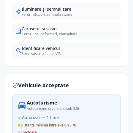
Iluminare și semnalizare
Faruri, stopuri, semnalizatoare
Caroserie și șasiu
Coroziune, deformări, etanșeitate
Identificare vehicul
Serie șasiu, plăcuțe, VIN
Vehicule acceptate
Autoturisme
Autoturisme și vehicule sub 3.5t
Autorizat — 1 linie
Distanța minimă între axe:
0.95 M
Tractoare