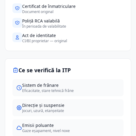
Certificat de înmatriculare
Document original
Poliță RCA valabilă
În perioada de valabilitate
Act de identitate
CI/BI proprietar — original
Ce se verifică la ITP
Sistem de frânare
Eficacitate, stare tehnică frâne
Direcție și suspensie
Jocuri, uzură, etanșeitate
Emisii poluante
Gaze eșapament, nivel noxe