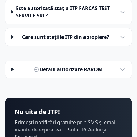
Este autorizată stația ITP FARCAS TEST
SERVICE SRL?
Care sunt stațiile ITP din apropiere?
Detalii autorizare RAROM
Nu uita de ITP!
Primești notificări gratuite prin SMS și email
înainte de expirarea ITP-ului, RCA-ului și