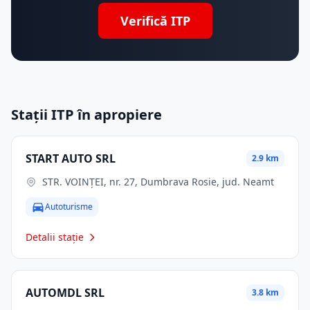
Verifică ITP
Stații ITP în apropiere
START AUTO SRL
2.9 km
STR. VOINŢEI, nr. 27, Dumbrava Rosie, jud. Neamt
Autoturisme
Detalii stație
AUTOMDL SRL
3.8 km