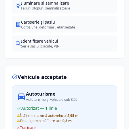
Iluminare și semnalizare
Faruri, stopuri, semnalizatoare
Caroserie și șasiu
Coroziune, deformări, etanșeitate
Identificare vehicul
Serie șasiu, plăcuțe, VIN
Vehicule acceptate
Autoturisme
Autoturisme și vehicule sub 3.5t
Autorizat — 1 linie
Înălțime maximă autovehicul:
2,95 m
Distanța minimă între axe:
0,8 m
Tractoare