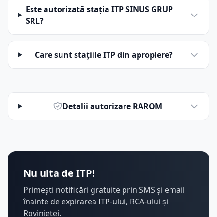
Este autorizată stația ITP SINUS GRUP
SRL?
Care sunt stațiile ITP din apropiere?
Detalii autorizare RAROM
Nu uita de ITP!
Primești notificări gratuite prin SMS și email
înainte de expirarea ITP-ului, RCA-ului și
Rovinietei.