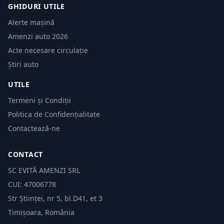
GHIDURI UTILE
Alerte mașină
Amenzi auto 2026
Acte necesare circulație
Știri auto
UTILE
Termeni și Condiții
Politica de Confidențialitate
Contactează-ne
CONTACT
SC EVITĂ AMENZI SRL
CUI: 47006778
Str Științei, nr 5, bl.D41, et 3
Timișoara, România