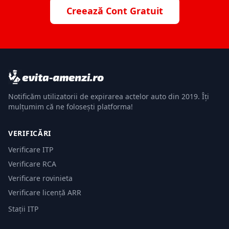
Creează Cont Gratuit
Notificăm utilizatorii de expirarea actelor auto din 2019. Îți
mulțumim că ne folosești platforma!
VERIFICĂRI
Verificare ITP
Verificare RCA
Verificare rovinieta
Verificare licență ARR
Stații ITP