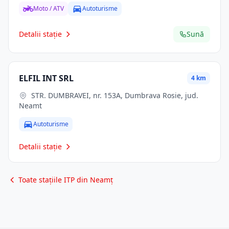
Moto / ATV
Autoturisme
Detalii stație
Sună
ELFIL INT SRL
4 km
STR. DUMBRAVEI, nr. 153A, Dumbrava Rosie, jud.
Neamt
Autoturisme
Detalii stație
Toate stațiile ITP din Neamț