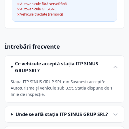
Autovehicule fără servofrână
Autovehicule GPL/GNC
Vehicule tractate (remorci)
Întrebări frecvente
Ce vehicule acceptă stația ITP SINUS
GRUP SRL?
Stația ITP SINUS GRUP SRL din Savinesti acceptă:
Autoturisme și vehicule sub 3.5t. Stația dispune de 1
linie de inspecție.
Unde se află stația ITP SINUS GRUP SRL?