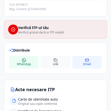
CUI: 9018672
Reg. Comerț: J27/439/2000
Verifică ITP-ul tău
Verifică gratuit dacă ai ITP valabil
Distribuie
WhatsApp
Link
Email
Acte necesare ITP
Carte de identitate auto
Original sau copie conformă