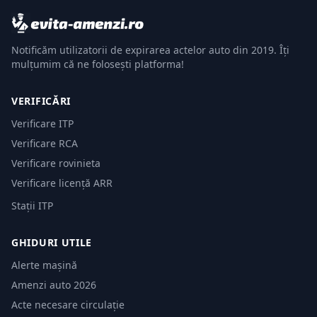
Notificăm utilizatorii de expirarea actelor auto din 2019. Îți
mulțumim că ne folosești platforma!
VERIFICĂRI
Verificare ITP
Verificare RCA
Verificare rovinieta
Verificare licență ARR
Stații ITP
GHIDURI UTILE
Alerte mașină
Amenzi auto 2026
Acte necesare circulație