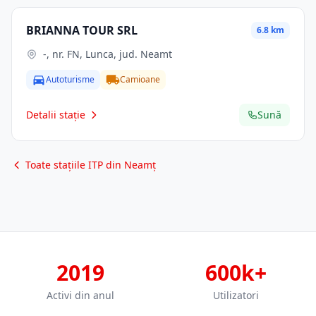
BRIANNA TOUR SRL
6.8 km
-, nr. FN, Lunca, jud. Neamt
Autoturisme
Camioane
Detalii stație
Sună
Toate stațiile ITP din Neamț
2019
600k+
Activi din anul
Utilizatori