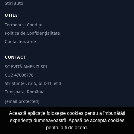
Știri auto
UTILE
Termeni și Condiții
Politica de Confidențialitate
Contactează-ne
CONTACT
SC EVITĂ AMENZI SRL
CUI: 47006778
Str Științei, nr 5, bl.D41, et 3
Timișoara, România
[email protected]
Această aplicație folosește cookies pentru a îmbunătăți
experiența dumneavoastră. Apasă pe acceptă cookies
pentru a fi de acord.