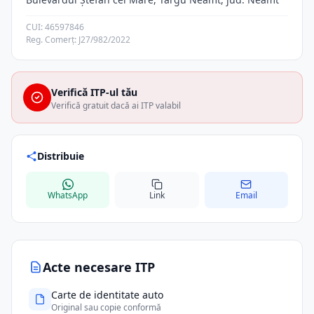
CUI: 46597846
Reg. Comerț: J27/982/2022
Verifică ITP-ul tău
Verifică gratuit dacă ai ITP valabil
Distribuie
WhatsApp
Link
Email
Acte necesare ITP
Carte de identitate auto
Original sau copie conformă