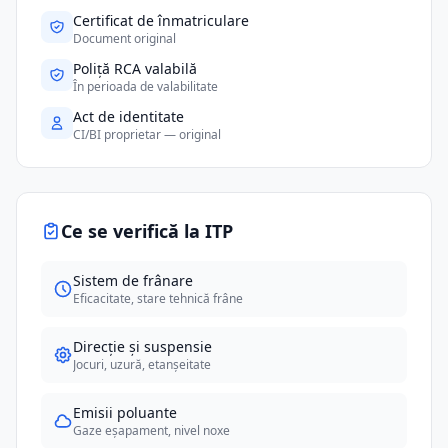
Certificat de înmatriculare
Document original
Poliță RCA valabilă
În perioada de valabilitate
Act de identitate
CI/BI proprietar — original
Ce se verifică la ITP
Sistem de frânare
Eficacitate, stare tehnică frâne
Direcție și suspensie
Jocuri, uzură, etanșeitate
Emisii poluante
Gaze eșapament, nivel noxe