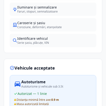
Iluminare și semnalizare
Faruri, stopuri, semnalizatoare
Caroserie și șasiu
Coroziune, deformări, etanșeitate
Identificare vehicul
Serie șasiu, plăcuțe, VIN
Vehicule acceptate
Autoturisme
Autoturisme și vehicule sub 3.5t
Autorizat — 1 linie
Distanța minimă între axe:
0.9 m
Masa autorizată limitată