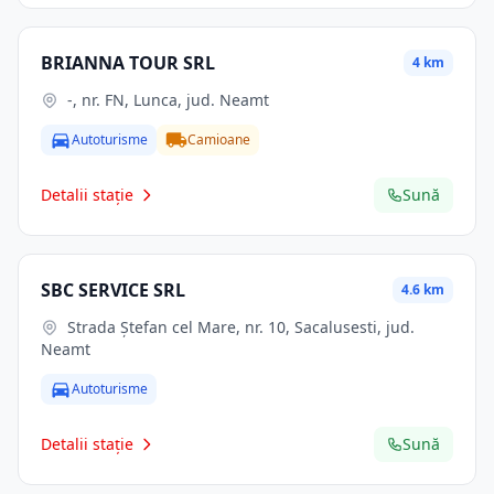
BRIANNA TOUR SRL
4 km
-, nr. FN, Lunca, jud. Neamt
Autoturisme
Camioane
Detalii stație
Sună
SBC SERVICE SRL
4.6 km
Strada Ștefan cel Mare, nr. 10, Sacalusesti, jud.
Neamt
Autoturisme
Detalii stație
Sună