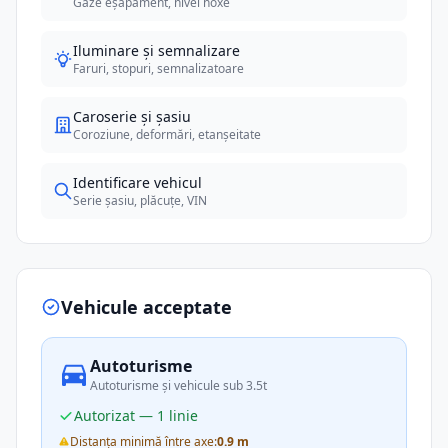
Gaze eșapament, nivel noxe
Iluminare și semnalizare
Faruri, stopuri, semnalizatoare
Caroserie și șasiu
Coroziune, deformări, etanșeitate
Identificare vehicul
Serie șasiu, plăcuțe, VIN
Vehicule acceptate
Autoturisme
Autoturisme și vehicule sub 3.5t
Autorizat — 1 linie
Distanța minimă între axe:
0.9 m