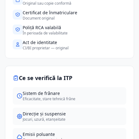
Original sau copie conformă
Certificat de înmatriculare
Document original
Poliță RCA valabilă
În perioada de valabilitate
Act de identitate
CI/BI proprietar — original
Ce se verifică la ITP
Sistem de frânare
Eficacitate, stare tehnică frâne
Direcție și suspensie
Jocuri, uzură, etanșeitate
Emisii poluante