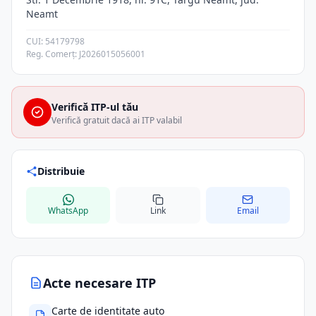
Neamt
CUI: 54179798
Reg. Comerț: J2026015056001
Verifică ITP-ul tău
Verifică gratuit dacă ai ITP valabil
Distribuie
WhatsApp
Link
Email
Acte necesare ITP
Carte de identitate auto