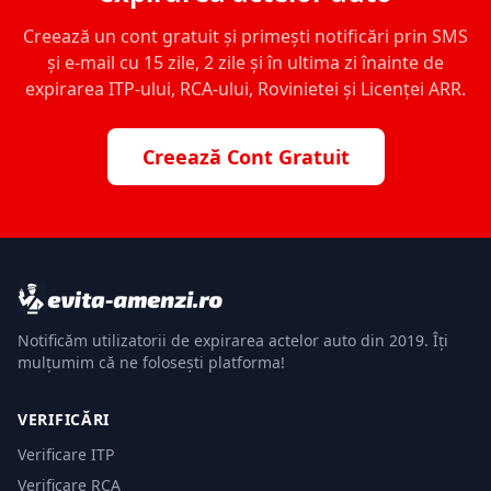
Creează un cont gratuit și primești notificări prin SMS
și e-mail cu 15 zile, 2 zile și în ultima zi înainte de
expirarea ITP-ului, RCA-ului, Rovinietei și Licenței ARR.
Creează Cont Gratuit
Notificăm utilizatorii de expirarea actelor auto din 2019. Îți
mulțumim că ne folosești platforma!
VERIFICĂRI
Verificare ITP
Verificare RCA