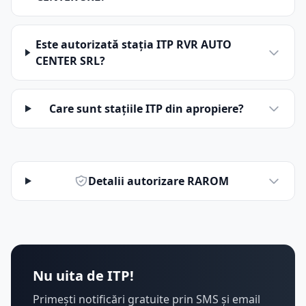
Este autorizată stația ITP RVR AUTO
CENTER SRL?
Care sunt stațiile ITP din apropiere?
Detalii autorizare RAROM
Nu uita de ITP!
Primești notificări gratuite prin SMS și email