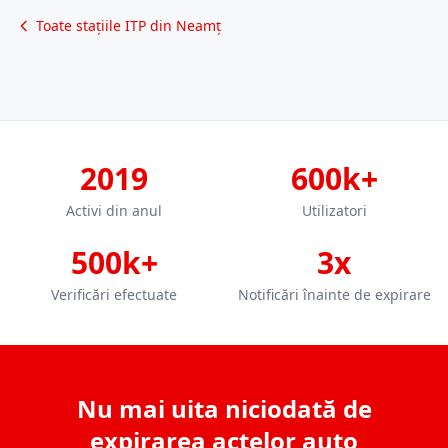
Toate stațiile ITP din Neamț
2019
600k+
Activi din anul
Utilizatori
500k+
3x
Verificări efectuate
Notificări înainte de expirare
Nu mai uita niciodată de
expirarea actelor auto