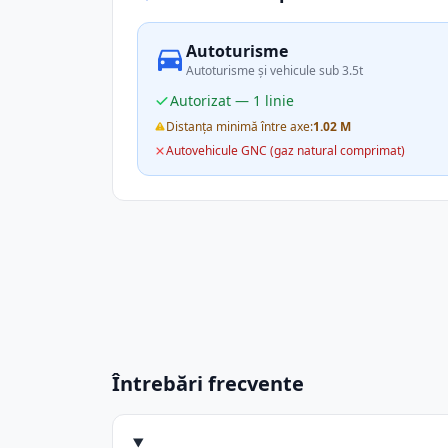
Autoturisme
Autoturisme și vehicule sub 3.5t
Autorizat — 1 linie
Distanța minimă între axe:
1.02 M
Autovehicule GNC (gaz natural comprimat)
Întrebări frecvente