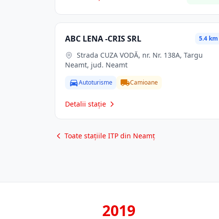
ABC LENA -CRIS SRL
5.4 km
Strada CUZA VODĂ, nr. Nr. 138A, Targu
Neamt, jud. Neamt
Autoturisme
Camioane
Detalii stație
Toate stațiile ITP din Neamț
2019