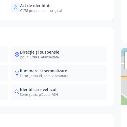
Act de identitate
CI/BI proprietar — original
Direcție și suspensie
Jocuri, uzură, etanșeitate
Iluminare și semnalizare
Faruri, stopuri, semnalizatoare
Identificare vehicul
Serie șasiu, plăcuțe, VIN