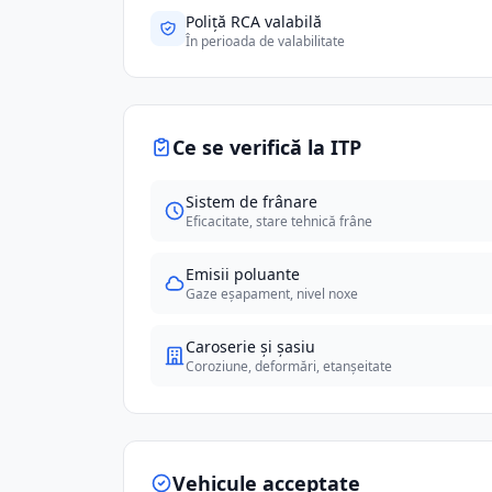
Poliță RCA valabilă
În perioada de valabilitate
Ce se verifică la ITP
Sistem de frânare
Eficacitate, stare tehnică frâne
Emisii poluante
Gaze eșapament, nivel noxe
Caroserie și șasiu
Coroziune, deformări, etanșeitate
Vehicule acceptate