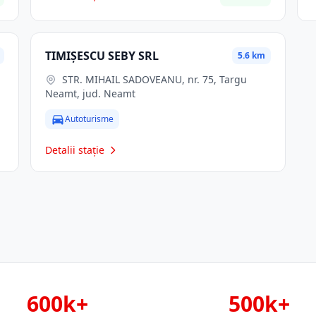
TIMIŞESCU SEBY SRL
5.6 km
STR. MIHAIL SADOVEANU, nr. 75, Targu
Neamt, jud. Neamt
Autoturisme
Detalii stație
600k+
500k+