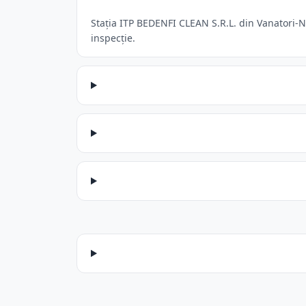
Stația ITP BEDENFI CLEAN S.R.L. din Vanatori-Ne
inspecție.