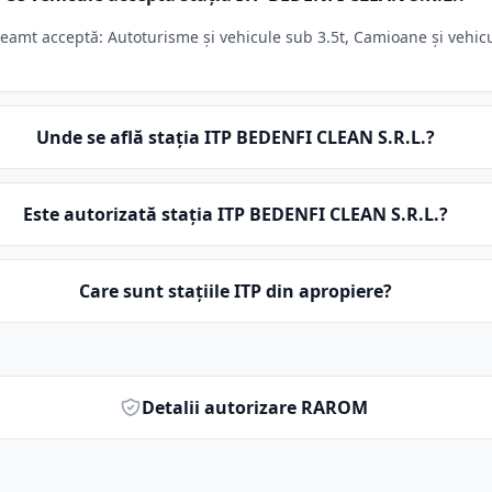
amt acceptă: Autoturisme și vehicule sub 3.5t, Camioane și vehicule
Unde se află stația ITP BEDENFI CLEAN S.R.L.?
Este autorizată stația ITP BEDENFI CLEAN S.R.L.?
Care sunt stațiile ITP din apropiere?
Detalii autorizare RAROM