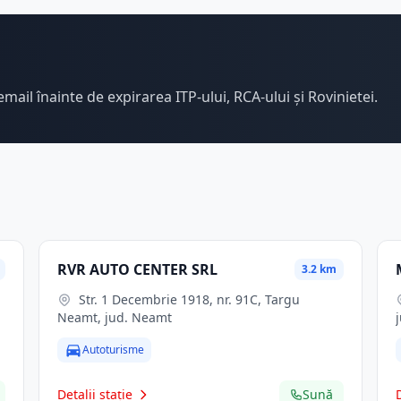
email înainte de expirarea ITP-ului, RCA-ului și Rovinietei.
RVR AUTO CENTER SRL
3.2 km
Str. 1 Decembrie 1918, nr. 91C, Targu
Neamt, jud. Neamt
Autoturisme
Detalii stație
Sună