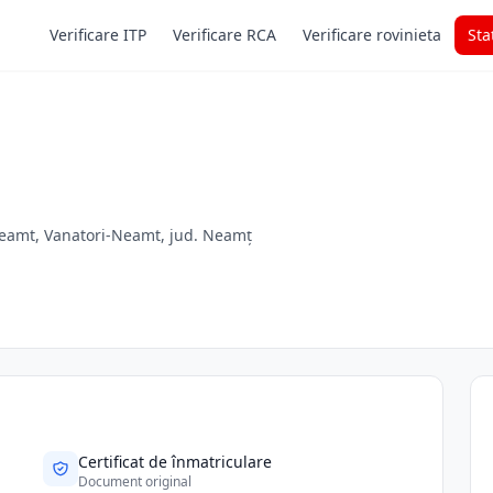
Verificare ITP
Verificare RCA
Verificare rovinieta
Sta
Neamt, Vanatori-Neamt, jud. Neamț
Certificat de înmatriculare
Document original