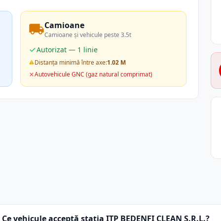
Camioane
Camioane și vehicule peste 3.5t
Autorizat — 1 linie
Distanța minimă între axe:
1.02 M
Autovehicule GNC (gaz natural comprimat)
Ce vehicule acceptă stația ITP BEDENFI CLEAN S.R.L.?