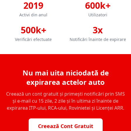
2019
600k+
Activi din anul
Utilizatori
500k+
3x
Verificări efectuate
Notificări înainte de expirare
Nu mai uita niciodată de
expirarea actelor auto
Creează un cont gratuit și primești notificări prin SMS
și e-mail cu 15 zile, 2 zile și în ultima zi înainte de
expirarea ITP-ului, RCA-ului, Rovinietei și Licenței ARR.
Creează Cont Gratuit