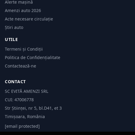
Alerte mașină
Amenzi auto 2026
Acte necesare circulație
Știri auto
UTILE
Termeni și Condiții
Politica de Confidențialitate
Contactează-ne
CONTACT
SC EVITĂ AMENZI SRL
CUI: 47006778
Str Științei, nr 5, bl.D41, et 3
Timișoara, România
[email protected]