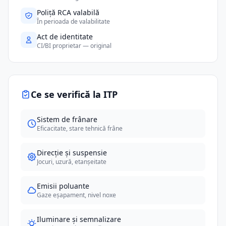
Poliță RCA valabilă
În perioada de valabilitate
Act de identitate
CI/BI proprietar — original
Ce se verifică la ITP
Sistem de frânare
Eficacitate, stare tehnică frâne
Direcție și suspensie
Jocuri, uzură, etanșeitate
Emisii poluante
Gaze eșapament, nivel noxe
Iluminare și semnalizare