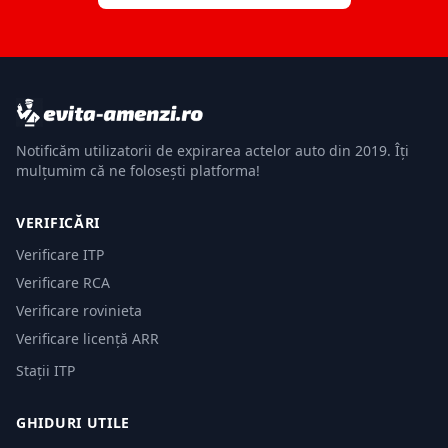
Notificăm utilizatorii de expirarea actelor auto din 2019. Îți
mulțumim că ne folosești platforma!
VERIFICĂRI
Verificare ITP
Verificare RCA
Verificare rovinieta
Verificare licență ARR
Stații ITP
GHIDURI UTILE