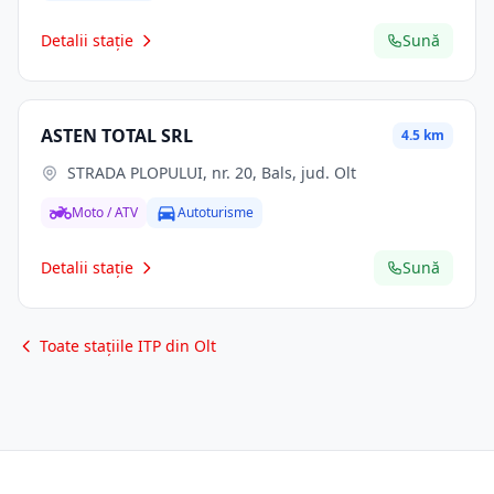
Detalii stație
Sună
ASTEN TOTAL SRL
4.5 km
STRADA PLOPULUI, nr. 20, Bals, jud. Olt
Moto / ATV
Autoturisme
Detalii stație
Sună
Toate stațiile ITP din Olt