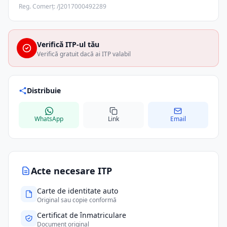
Reg. Comerț: /J2017000492289
Verifică ITP-ul tău
Verifică gratuit dacă ai ITP valabil
Distribuie
WhatsApp
Link
Email
Acte necesare ITP
Carte de identitate auto
Original sau copie conformă
Certificat de înmatriculare
Document original