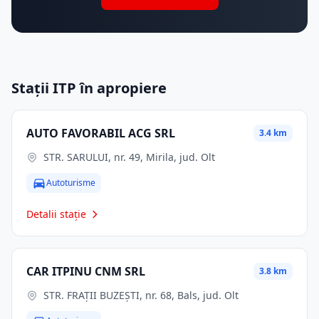
Stații ITP în apropiere
AUTO FAVORABIL ACG SRL
3.4 km
STR. SARULUI, nr. 49, Mirila, jud. Olt
Autoturisme
Detalii stație
CAR ITPINU CNM SRL
3.8 km
STR. FRAŢII BUZEŞTI, nr. 68, Bals, jud. Olt