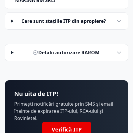
MARINA BM SRL?
Care sunt stațiile ITP din apropiere?
Detalii autorizare RAROM
Nu uita de ITP!
Primești notificări gratuite prin SMS și email
înainte de expirarea ITP-ului, RCA-ului și
Rovinietei.
Verifică ITP