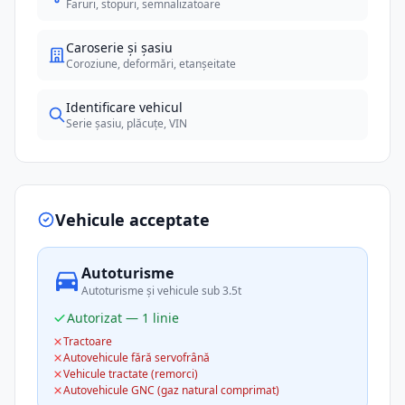
Faruri, stopuri, semnalizatoare
Caroserie și șasiu
Coroziune, deformări, etanșeitate
Identificare vehicul
Serie șasiu, plăcuțe, VIN
Vehicule acceptate
Autoturisme
Autoturisme și vehicule sub 3.5t
Autorizat — 1 linie
Tractoare
Autovehicule fără servofrână
Vehicule tractate (remorci)
Autovehicule GNC (gaz natural comprimat)