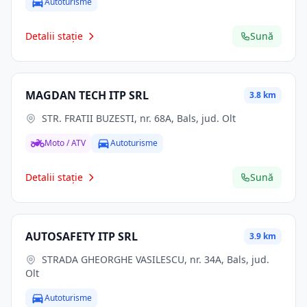
Autoturisme
Detalii stație
Sună
MAGDAN TECH ITP SRL
3.8 km
STR. FRATII BUZESTI, nr. 68A, Bals, jud. Olt
Moto / ATV
Autoturisme
Detalii stație
Sună
AUTOSAFETY ITP SRL
3.9 km
STRADA GHEORGHE VASILESCU, nr. 34A, Bals, jud.
Olt
Autoturisme