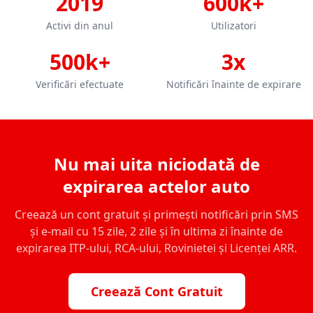
2019
600k+
Activi din anul
Utilizatori
500k+
3x
Verificări efectuate
Notificări înainte de expirare
Nu mai uita niciodată de
expirarea actelor auto
Creează un cont gratuit și primești notificări prin SMS
și e-mail cu 15 zile, 2 zile și în ultima zi înainte de
expirarea ITP-ului, RCA-ului, Rovinietei și Licenței ARR.
Creează Cont Gratuit