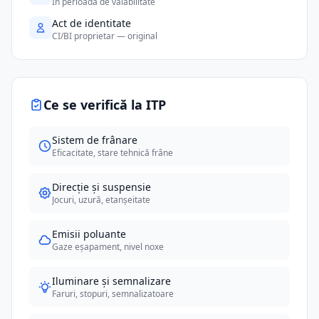
În perioada de valabilitate
Act de identitate
CI/BI proprietar — original
Ce se verifică la ITP
Sistem de frânare
Eficacitate, stare tehnică frâne
Direcție și suspensie
Jocuri, uzură, etanșeitate
Emisii poluante
Gaze eșapament, nivel noxe
Iluminare și semnalizare
Faruri, stopuri, semnalizatoare