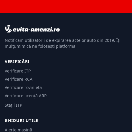
Notificăm utilizatorii de expirarea actelor auto din 2019. Îți
mulțumim că ne folosești platforma!
VERIFICĂRI
Verificare ITP
Verificare RCA
Verificare rovinieta
Verificare licență ARR
Stații ITP
GHIDURI UTILE
Alerte mașină