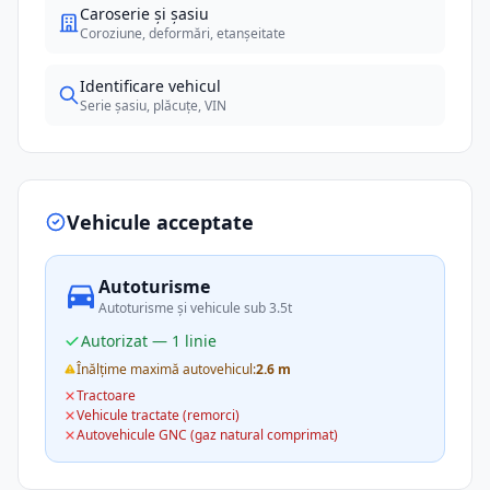
Caroserie și șasiu
Coroziune, deformări, etanșeitate
Identificare vehicul
Serie șasiu, plăcuțe, VIN
Vehicule acceptate
Autoturisme
Autoturisme și vehicule sub 3.5t
Autorizat — 1 linie
Înălțime maximă autovehicul:
2.6 m
Tractoare
Vehicule tractate (remorci)
Autovehicule GNC (gaz natural comprimat)