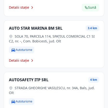
Detalii stație
Sună
AUTO STAR MARINA BM SRL
3.4 km
SOLA 70, PARCELA 114, SPAŢIUL COMERCIAL C1 SI
C2, nr. -, Com. Bobicesti, jud. Olt
Autoturisme
Detalii stație
AUTOSAFETY ITP SRL
4 km
STRADA GHEORGHE VASILESCU, nr. 34A, Bals, jud.
Olt
Autoturisme