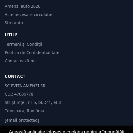
Amenzi auto 2026
Acte necesare circulație
Știri auto
UTILE
Termeni și Condiții
Politica de Confidențialitate
Contactează-ne
CONTACT
SC EVITĂ AMENZI SRL
CUI: 47006778
Str Științei, nr 5, bl.D41, et 3
Timișoara, România
[email protected]
Această aplicație folosește cookies pentru a îmbunătăți