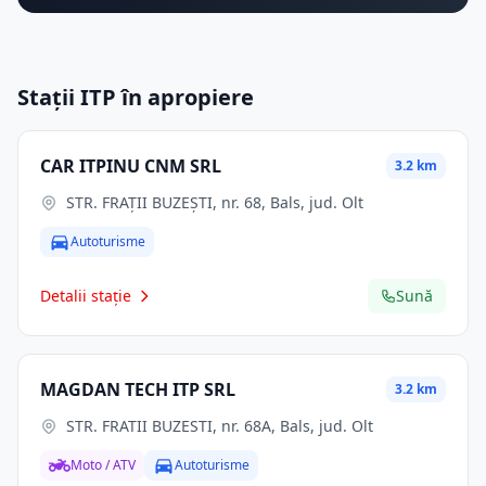
Stații ITP în apropiere
CAR ITPINU CNM SRL
3.2 km
STR. FRAŢII BUZEŞTI, nr. 68, Bals, jud. Olt
Autoturisme
Detalii stație
Sună
MAGDAN TECH ITP SRL
3.2 km
STR. FRATII BUZESTI, nr. 68A, Bals, jud. Olt
Moto / ATV
Autoturisme