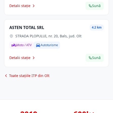
Detalii stație
Sună
ASTEN TOTAL SRL
4.2 km
STRADA PLOPULUI, nr. 20, Bals, jud. Olt
Moto / ATV
Autoturisme
Detalii stație
Sună
Toate stațiile ITP din Olt