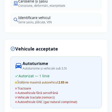
Caroserie și șasiu
Coroziune, deformări, etanșeitate
Identificare vehicul
Serie șasiu, plăcuțe, VIN
Vehicule acceptate
Autoturisme
Autoturisme și vehicule sub 3.5t
Autorizat — 1 linie
Înălțime maximă autovehicul:
2.85 m
Tractoare
Autovehicule fără servofrână
Vehicule tractate (remorci)
Autovehicule GNC (gaz natural comprimat)