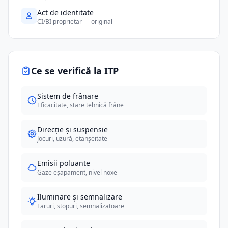
Act de identitate
CI/BI proprietar — original
Ce se verifică la ITP
Sistem de frânare
Eficacitate, stare tehnică frâne
Direcție și suspensie
Jocuri, uzură, etanșeitate
Emisii poluante
Gaze eșapament, nivel noxe
Iluminare și semnalizare
Faruri, stopuri, semnalizatoare