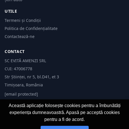
UTILE
Termeni și Condiții
Politica de Confidențialitate
Contactează-ne
CONTACT
SC EVITĂ AMENZI SRL
CUI: 47006778
Str Științei, nr 5, bl.D41, et 3
Timișoara, România
[email protected]
Această aplicație folosește cookies pentru a îmbunătăți
experiența dumneavoastră. Apasă pe acceptă cookies
pentru a fi de acord.
© 2026 Evită Amenzi. Toate drepturile rezervate.