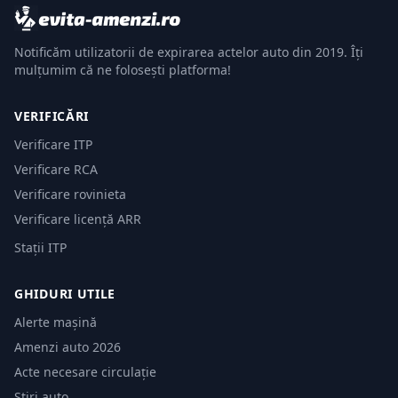
Notificăm utilizatorii de expirarea actelor auto din 2019. Îți
mulțumim că ne folosești platforma!
VERIFICĂRI
Verificare ITP
Verificare RCA
Verificare rovinieta
Verificare licență ARR
Stații ITP
GHIDURI UTILE
Alerte mașină
Amenzi auto 2026
Acte necesare circulație
Știri auto