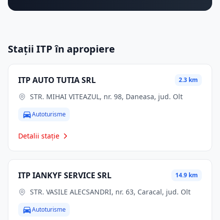
Stații ITP în apropiere
ITP AUTO TUTIA SRL
2.3 km
STR. MIHAI VITEAZUL, nr. 98, Daneasa, jud. Olt
Autoturisme
Detalii stație
ITP IANKYF SERVICE SRL
14.9 km
STR. VASILE ALECSANDRI, nr. 63, Caracal, jud. Olt
Autoturisme