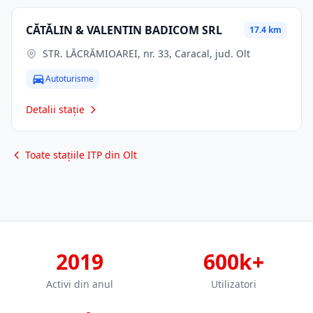
CĂTĂLIN & VALENTIN BADICOM SRL
17.4 km
STR. LĂCRĂMIOAREI, nr. 33, Caracal, jud. Olt
Autoturisme
Detalii stație
Toate stațiile ITP din Olt
2019
600k+
Activi din anul
Utilizatori