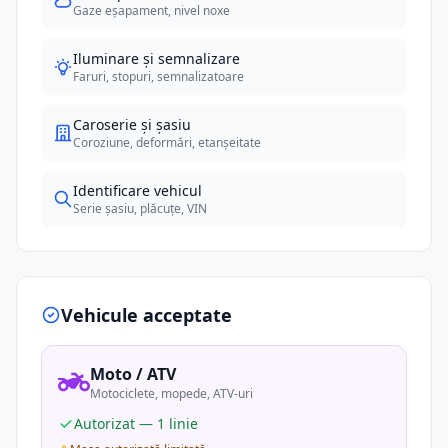
Gaze eșapament, nivel noxe
Iluminare și semnalizare
Faruri, stopuri, semnalizatoare
Caroserie și șasiu
Coroziune, deformări, etanșeitate
Identificare vehicul
Serie șasiu, plăcuțe, VIN
Vehicule acceptate
Moto / ATV
Motociclete, mopede, ATV-uri
Autorizat — 1 linie