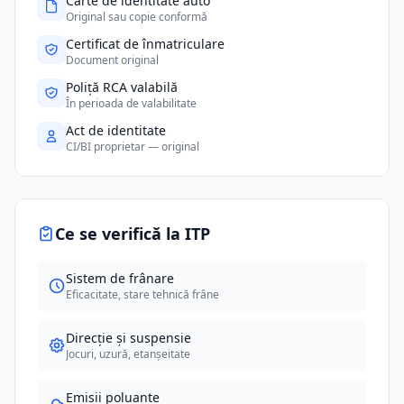
Carte de identitate auto
Original sau copie conformă
Certificat de înmatriculare
Document original
Poliță RCA valabilă
În perioada de valabilitate
Act de identitate
CI/BI proprietar — original
Ce se verifică la ITP
Sistem de frânare
Eficacitate, stare tehnică frâne
Direcție și suspensie
Jocuri, uzură, etanșeitate
Emisii poluante