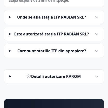
Stația dispune de 2 linii de inspecție.
Unde se află stația ITP RABIAN SRL?
Este autorizată stația ITP RABIAN SRL?
Care sunt stațiile ITP din apropiere?
Detalii autorizare RAROM