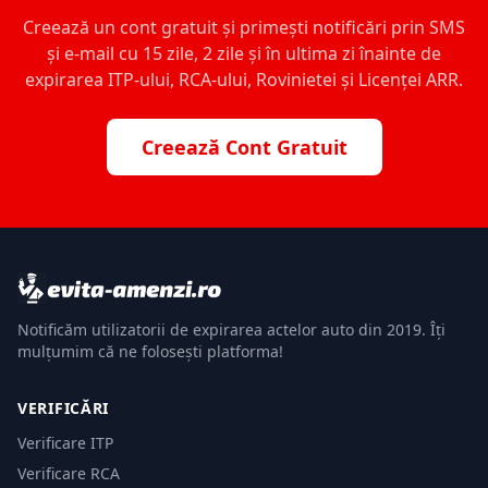
Creează un cont gratuit și primești notificări prin SMS
și e-mail cu 15 zile, 2 zile și în ultima zi înainte de
expirarea ITP-ului, RCA-ului, Rovinietei și Licenței ARR.
Creează Cont Gratuit
Notificăm utilizatorii de expirarea actelor auto din 2019. Îți
mulțumim că ne folosești platforma!
VERIFICĂRI
Verificare ITP
Verificare RCA