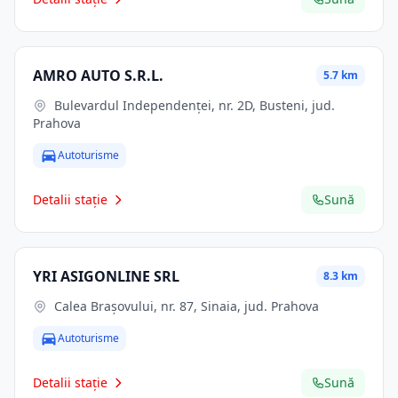
AMRO AUTO S.R.L.
5.7 km
Bulevardul Independenței, nr. 2D, Busteni, jud.
Prahova
Autoturisme
Detalii stație
Sună
YRI ASIGONLINE SRL
8.3 km
Calea Brașovului, nr. 87, Sinaia, jud. Prahova
Autoturisme
Detalii stație
Sună