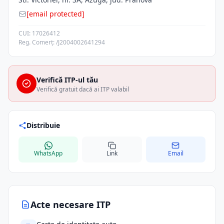
[email protected]
CUI: 17026412
Reg. Comerț: /J2004002641294
Verifică ITP-ul tău
Verifică gratuit dacă ai ITP valabil
Distribuie
WhatsApp
Link
Email
Acte necesare ITP