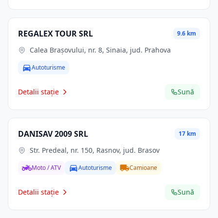
REGALEX TOUR SRL
9.6 km
Calea Brașovului, nr. 8, Sinaia, jud. Prahova
Autoturisme
Detalii stație
Sună
DANISAV 2009 SRL
17 km
Str. Predeal, nr. 150, Rasnov, jud. Brasov
Moto / ATV
Autoturisme
Camioane
Detalii stație
Sună