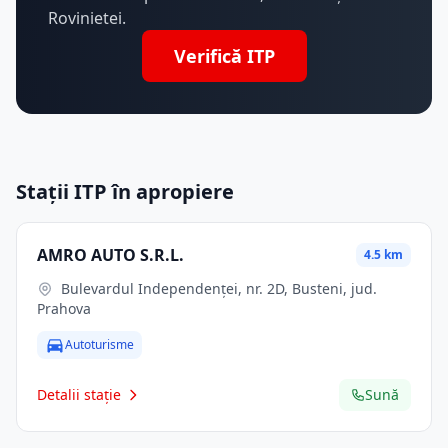
Rovinietei.
Verifică ITP
Stații ITP în apropiere
AMRO AUTO S.R.L.
4.5 km
Bulevardul Independenței, nr. 2D, Busteni, jud.
Prahova
Autoturisme
Detalii stație
Sună