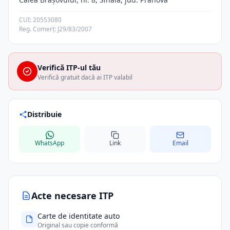
CUI: 20553080
Reg. Comerț: J29/83/2007
Verifică ITP-ul tău
Verifică gratuit dacă ai ITP valabil
Distribuie
WhatsApp
Link
Email
Acte necesare ITP
Carte de identitate auto
Original sau copie conformă