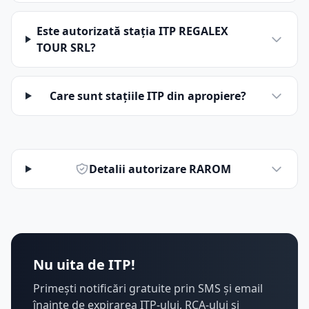
Este autorizată stația ITP REGALEX
TOUR SRL?
Care sunt stațiile ITP din apropiere?
Detalii autorizare RAROM
Nu uita de ITP!
Primești notificări gratuite prin SMS și email
înainte de expirarea ITP-ului, RCA-ului și