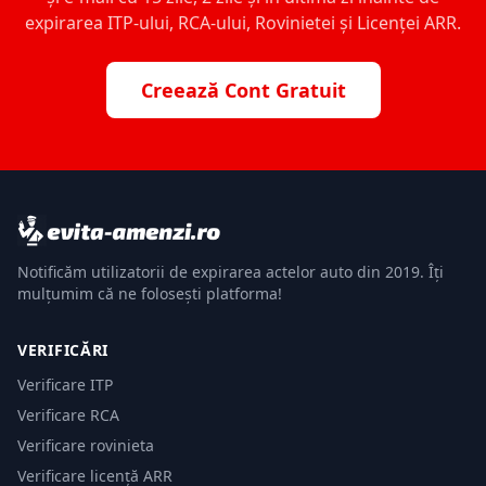
expirarea ITP-ului, RCA-ului, Rovinietei și Licenței ARR.
Creează Cont Gratuit
Notificăm utilizatorii de expirarea actelor auto din 2019. Îți
mulțumim că ne folosești platforma!
VERIFICĂRI
Verificare ITP
Verificare RCA
Verificare rovinieta
Verificare licență ARR