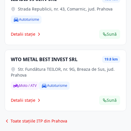
Strada Republicii, nr. 43, Comarnic, jud. Prahova
Autoturisme
Detalii stație
Sună
WTO METAL BEST INVEST SRL
19.8 km
Str. Fundătura TEILOR, nr. 9G, Breaza de Sus, jud.
Prahova
Moto / ATV
Autoturisme
Detalii stație
Sună
Toate stațiile ITP din Prahova