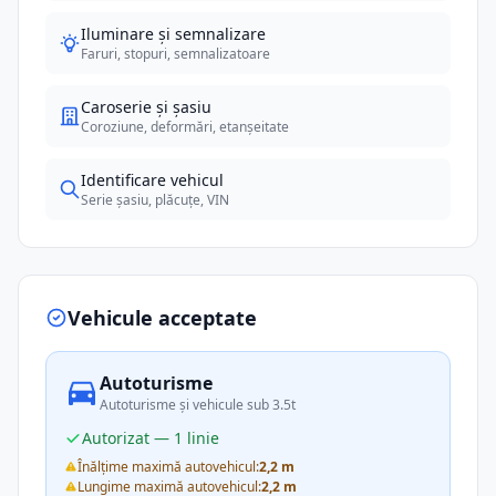
Iluminare și semnalizare
Faruri, stopuri, semnalizatoare
Caroserie și șasiu
Coroziune, deformări, etanșeitate
Identificare vehicul
Serie șasiu, plăcuțe, VIN
Vehicule acceptate
Autoturisme
Autoturisme și vehicule sub 3.5t
Autorizat — 1 linie
Înălțime maximă autovehicul:
2,2 m
Lungime maximă autovehicul:
2,2 m