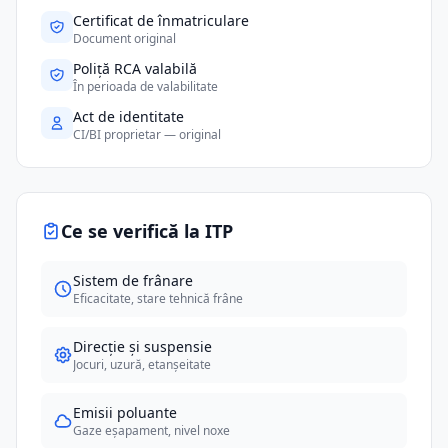
Certificat de înmatriculare
Document original
Poliță RCA valabilă
În perioada de valabilitate
Act de identitate
CI/BI proprietar — original
Ce se verifică la ITP
Sistem de frânare
Eficacitate, stare tehnică frâne
Direcție și suspensie
Jocuri, uzură, etanșeitate
Emisii poluante
Gaze eșapament, nivel noxe