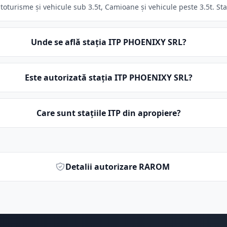
oturisme și vehicule sub 3.5t, Camioane și vehicule peste 3.5t. Staț
Unde se află stația ITP PHOENIXY SRL?
Este autorizată stația ITP PHOENIXY SRL?
Care sunt stațiile ITP din apropiere?
Detalii autorizare RAROM