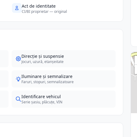
Act de identitate
CI/BI proprietar — original
Direcție și suspensie
Jocuri, uzură, etanșeitate
Iluminare și semnalizare
Faruri, stopuri, semnalizatoare
Identificare vehicul
Serie șasiu, plăcuțe, VIN