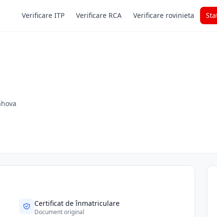
Verificare ITP
Verificare RCA
Verificare rovinieta
Sta
rahova
Certificat de înmatriculare
Document original