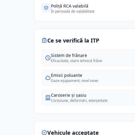
Poliță RCA valabilă
În perioada de valabilitate
Ce se verifică la ITP
Sistem de frânare
Eficacitate, stare tehnică frâne
Emisii poluante
Gaze eșapament, nivel noxe
Caroserie și șasiu
Coroziune, deformări, etanșeitate
Vehicule acceptate