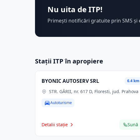
Nu uita de ITP!
Primești notificări gratuite prin SMS și 
Stații ITP în apropiere
BYONIC AUTOSERV SRL
6.4 km
STR. GĂRII, nr. 617 D, Floresti, jud. Prahova
Autoturisme
Detalii stație
Sună