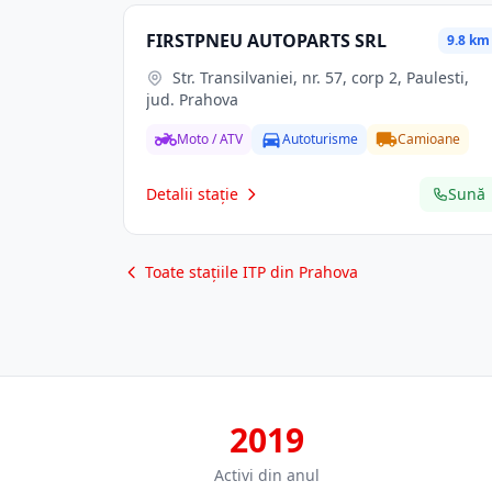
FIRSTPNEU AUTOPARTS SRL
9.8 km
Str. Transilvaniei, nr. 57, corp 2, Paulesti,
jud. Prahova
Moto / ATV
Autoturisme
Camioane
Detalii stație
Sună
Toate stațiile ITP din Prahova
2019
Activi din anul