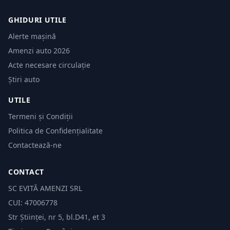
GHIDURI UTILE
Alerte mașină
Amenzi auto 2026
Acte necesare circulație
Știri auto
UTILE
Termeni și Condiții
Politica de Confidențialitate
Contactează-ne
CONTACT
SC EVITĂ AMENZI SRL
CUI: 47006778
Str Științei, nr 5, bl.D41, et 3