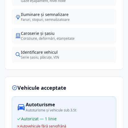
Gaze eșapament, nivel noxe
Iluminare și semnalizare
Faruri, stopuri, semnalizatoare
Caroserie și șasiu
Coroziune, deformări, etanșeitate
Identificare vehicul
Serie șasiu, plăcuțe, VIN
Vehicule acceptate
Autoturisme
Autoturisme și vehicule sub 3.5t
Autorizat — 1 linie
Autovehicule fără servofrână