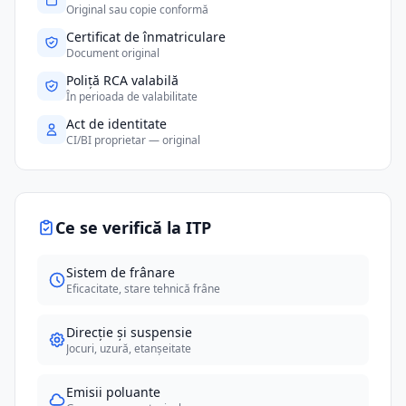
Original sau copie conformă
Certificat de înmatriculare
Document original
Poliță RCA valabilă
În perioada de valabilitate
Act de identitate
CI/BI proprietar — original
Ce se verifică la ITP
Sistem de frânare
Eficacitate, stare tehnică frâne
Direcție și suspensie
Jocuri, uzură, etanșeitate
Emisii poluante