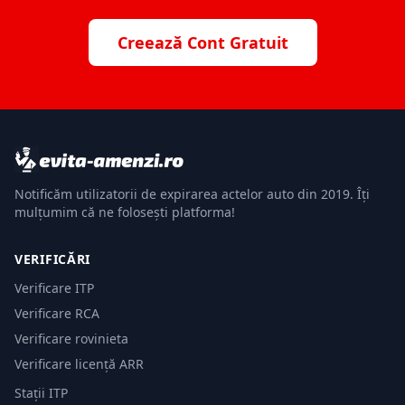
Creează Cont Gratuit
Notificăm utilizatorii de expirarea actelor auto din 2019. Îți
mulțumim că ne folosești platforma!
VERIFICĂRI
Verificare ITP
Verificare RCA
Verificare rovinieta
Verificare licență ARR
Stații ITP