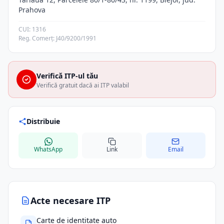
Prahova
CUI: 1316
Reg. Comerț: J40/9200/1991
Verifică ITP-ul tău
Verifică gratuit dacă ai ITP valabil
Distribuie
WhatsApp
Link
Email
Acte necesare ITP
Carte de identitate auto