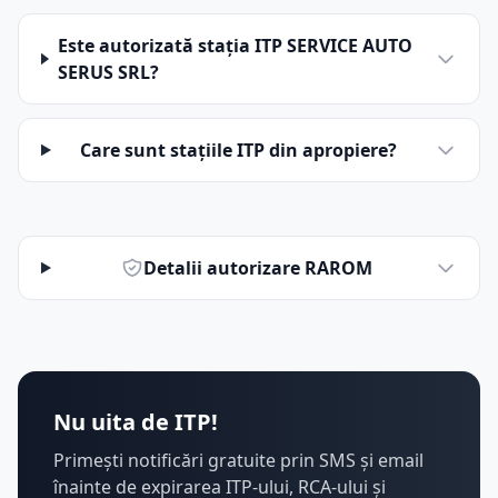
Este autorizată stația ITP SERVICE AUTO
SERUS SRL?
Care sunt stațiile ITP din apropiere?
Detalii autorizare RAROM
Nu uita de ITP!
Primești notificări gratuite prin SMS și email
înainte de expirarea ITP-ului, RCA-ului și