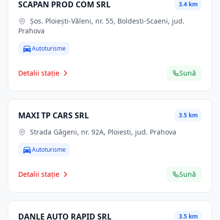
SCAPAN PROD COM SRL
3.4 km
Şos. Ploieşti-Văleni, nr. 55, Boldesti-Scaeni, jud.
Prahova
Autoturisme
Detalii stație
Sună
MAXI TP CARS SRL
3.5 km
Strada Găgeni, nr. 92A, Ploiesti, jud. Prahova
Autoturisme
Detalii stație
Sună
DANLE AUTO RAPID SRL
3.5 km