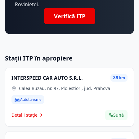
Rovinietei.
Verifică ITP
Stații ITP în apropiere
INTERSPEED CAR AUTO S.R.L.
2.5 km
Calea Buzau, nr. 97, Ploiestiori, jud. Prahova
Autoturisme
Detalii stație
Sună