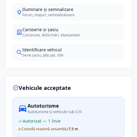
Iluminare și semnalizare
Faruri, stopuri, semnalizatoare
Caroserie și șasiu
Coroziune, deformări, etanșeitate
Identificare vehicul
Serie șasiu, plăcuțe, VIN
Vehicule acceptate
Autoturisme
Autoturisme și vehicule sub 3.5t
Autorizat — 1 linie
Consolă maximă ansamblu:
7.5 m