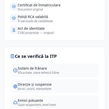
Certificat de înmatriculare
Document original
Poliță RCA valabilă
În perioada de valabilitate
Act de identitate
CI/BI proprietar — original
Ce se verifică la ITP
Sistem de frânare
Eficacitate, stare tehnică frâne
Direcție și suspensie
Jocuri, uzură, etanșeitate
Emisii poluante
Gaze eșapament, nivel noxe