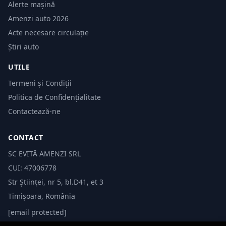
Alerte mașină
Amenzi auto 2026
Acte necesare circulație
Știri auto
UTILE
Termeni și Condiții
Politica de Confidențialitate
Contactează-ne
CONTACT
SC EVITĂ AMENZI SRL
CUI: 47006778
Str Științei, nr 5, bl.D41, et 3
Timișoara, România
[email protected]