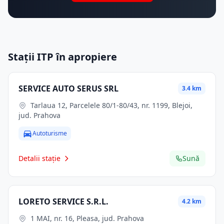
Stații ITP în apropiere
SERVICE AUTO SERUS SRL
3.4 km
Tarlaua 12, Parcelele 80/1-80/43, nr. 1199, Blejoi,
jud. Prahova
Autoturisme
Detalii stație
Sună
LORETO SERVICE S.R.L.
4.2 km
1 MAI, nr. 16, Pleasa, jud. Prahova