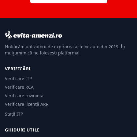
Notificăm utilizatorii de expirarea actelor auto din 2019. Îți
mulțumim că ne folosești platforma!
VERIFICĂRI
Verificare ITP
Verificare RCA
Verificare rovinieta
Verificare licență ARR
Stații ITP
GHIDURI UTILE