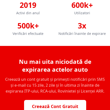
2019
600k+
Activi din anul
Utilizatori
500k+
3x
Verificări efectuate
Notificări înainte de expirare
Nu mai uita niciodată de
expirarea actelor auto
Creează un cont gratuit și primești notificări prin SMS
și e-mail cu 15 zile, 2 zile și în ultima zi înainte de
expirarea ITP-ului, RCA-ului, Rovinietei și Licenței ARR.
Creează Cont Gratuit