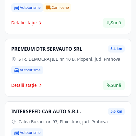
Autoturisme
Camioane
Detalii stație
Sună
PREMIUM DTR SERVAUTO SRL
5.4 km
STR. DEMOCRAŢIEI, nr. 10 B, Plopeni, jud. Prahova
Autoturisme
Detalii stație
Sună
INTERSPEED CAR AUTO S.R.L.
5.6 km
Calea Buzau, nr. 97, Ploiestiori, jud. Prahova
Autoturisme