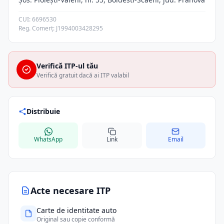
CUI: 6696530
Reg. Comerț: J1994003428295
Verifică ITP-ul tău
Verifică gratuit dacă ai ITP valabil
Distribuie
WhatsApp
Link
Email
Acte necesare ITP
Carte de identitate auto
Original sau copie conformă