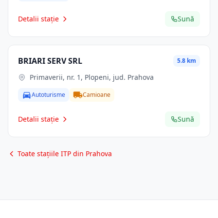
Detalii stație
Sună
BRIARI SERV SRL
5.8 km
Primaverii, nr. 1, Plopeni, jud. Prahova
Autoturisme
Camioane
Detalii stație
Sună
Toate stațiile ITP din Prahova