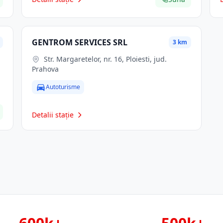
GENTROM SERVICES SRL
3 km
Str. Margaretelor, nr. 16, Ploiesti, jud.
Prahova
Autoturisme
Detalii stație