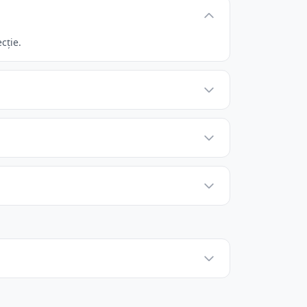
cție.