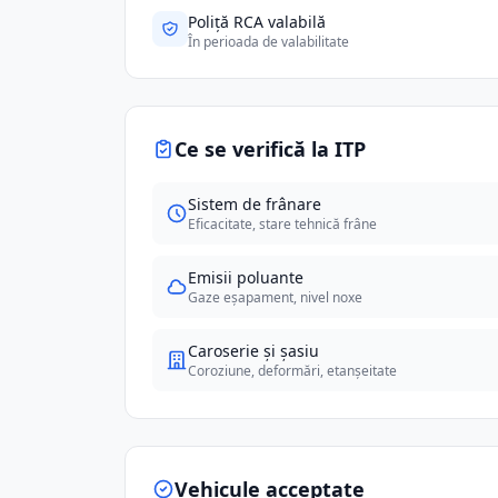
Poliță RCA valabilă
În perioada de valabilitate
Ce se verifică la ITP
Sistem de frânare
Eficacitate, stare tehnică frâne
Emisii poluante
Gaze eșapament, nivel noxe
Caroserie și șasiu
Coroziune, deformări, etanșeitate
Vehicule acceptate