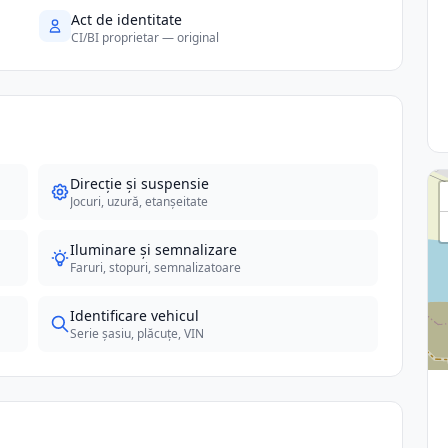
Act de identitate
CI/BI proprietar — original
Direcție și suspensie
Jocuri, uzură, etanșeitate
Iluminare și semnalizare
Faruri, stopuri, semnalizatoare
Identificare vehicul
Serie șasiu, plăcuțe, VIN