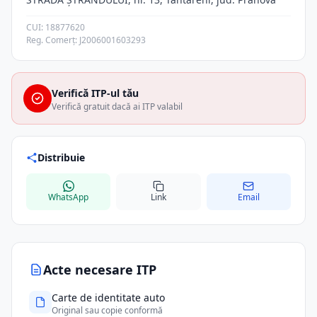
CUI: 18877620
Reg. Comerț: J2006001603293
Verifică ITP-ul tău
Verifică gratuit dacă ai ITP valabil
Distribuie
WhatsApp
Link
Email
Acte necesare ITP
Carte de identitate auto
Original sau copie conformă