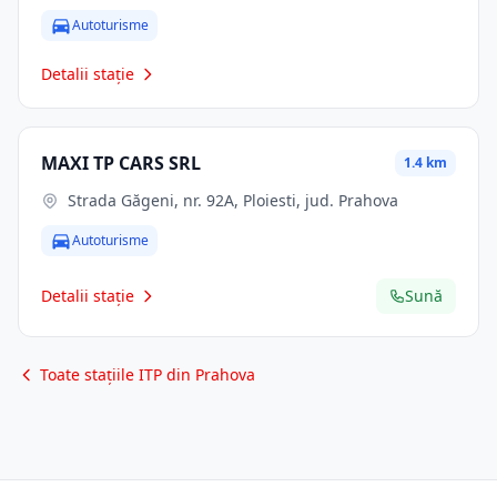
Autoturisme
Detalii stație
MAXI TP CARS SRL
1.4 km
Strada Găgeni, nr. 92A, Ploiesti, jud. Prahova
Autoturisme
Detalii stație
Sună
Toate stațiile ITP din Prahova