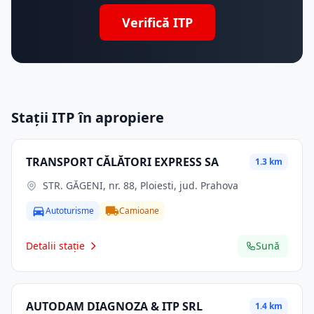
Verifică ITP
Stații ITP în apropiere
TRANSPORT CĂLĂTORI EXPRESS SA
1.3 km
STR. GĂGENI, nr. 88, Ploiesti, jud. Prahova
Autoturisme
Camioane
Detalii stație
Sună
AUTODAM DIAGNOZA & ITP SRL
1.4 km