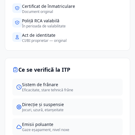
Certificat de înmatriculare
Document original
Poliță RCA valabilă
În perioada de valabilitate
Act de identitate
CI/BI proprietar — original
Ce se verifică la ITP
Sistem de frânare
Eficacitate, stare tehnică frâne
Direcție și suspensie
Jocuri, uzură, etanșeitate
Emisii poluante
Gaze eșapament, nivel noxe