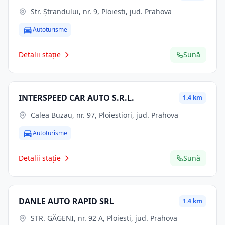
Str. Ştrandului, nr. 9, Ploiesti, jud. Prahova
Autoturisme
Detalii stație
Sună
INTERSPEED CAR AUTO S.R.L.
1.4 km
Calea Buzau, nr. 97, Ploiestiori, jud. Prahova
Autoturisme
Detalii stație
Sună
DANLE AUTO RAPID SRL
1.4 km
STR. GĂGENI, nr. 92 A, Ploiesti, jud. Prahova