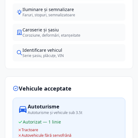
Iluminare și semnalizare
Faruri, stopuri, semnalizatoare
Caroserie și șasiu
Coroziune, deformări, etanșeitate
Identificare vehicul
Serie șasiu, plăcuțe, VIN
Vehicule acceptate
Autoturisme
Autoturisme și vehicule sub 3.5t
Autorizat — 1 linie
Tractoare
Autovehicule fără servofrână