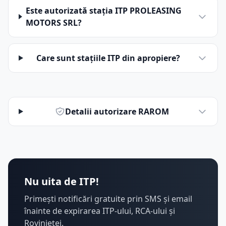
Este autorizată stația ITP PROLEASING
MOTORS SRL?
Care sunt stațiile ITP din apropiere?
Detalii autorizare RAROM
Nu uita de ITP!
Primești notificări gratuite prin SMS și email
înainte de expirarea ITP-ului, RCA-ului și
Rovinietei.