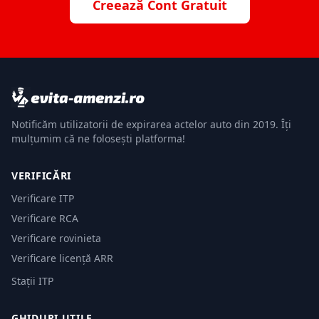
Creează Cont Gratuit
Notificăm utilizatorii de expirarea actelor auto din 2019. Îți
mulțumim că ne folosești platforma!
VERIFICĂRI
Verificare ITP
Verificare RCA
Verificare rovinieta
Verificare licență ARR
Stații ITP
GHIDURI UTILE