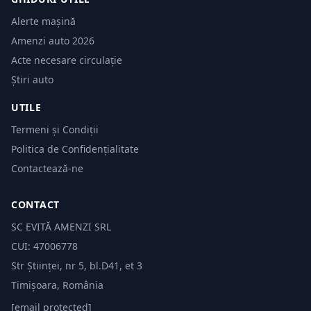
Alerte mașină
Amenzi auto 2026
Acte necesare circulație
Știri auto
UTILE
Termeni și Condiții
Politica de Confidențialitate
Contactează-ne
CONTACT
SC EVITĂ AMENZI SRL
CUI: 47006778
Str Științei, nr 5, bl.D41, et 3
Timișoara, România
[email protected]