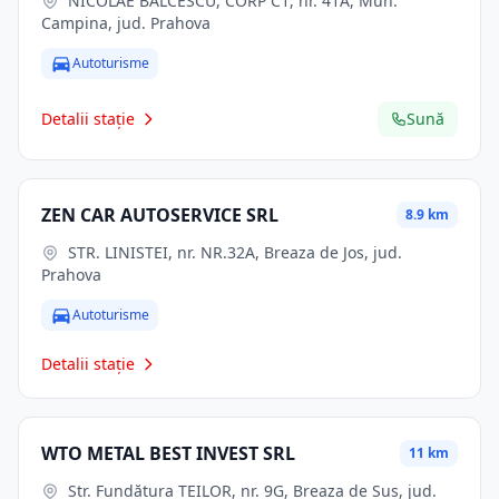
NICOLAE BĂLCESCU, CORP C1, nr. 41A, Mun.
Campina, jud. Prahova
Autoturisme
Detalii stație
Sună
ZEN CAR AUTOSERVICE SRL
8.9 km
STR. LINISTEI, nr. NR.32A, Breaza de Jos, jud.
Prahova
Autoturisme
Detalii stație
WTO METAL BEST INVEST SRL
11 km
Str. Fundătura TEILOR, nr. 9G, Breaza de Sus, jud.