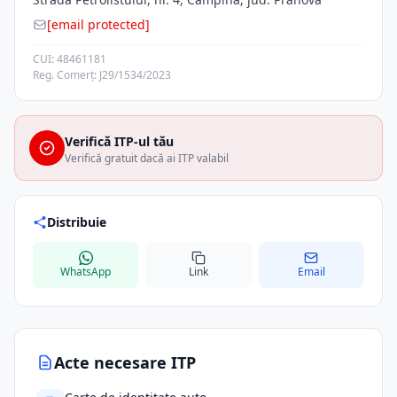
[email protected]
CUI: 48461181
Reg. Comerț: J29/1534/2023
Verifică ITP-ul tău
Verifică gratuit dacă ai ITP valabil
Distribuie
WhatsApp
Link
Email
Acte necesare ITP