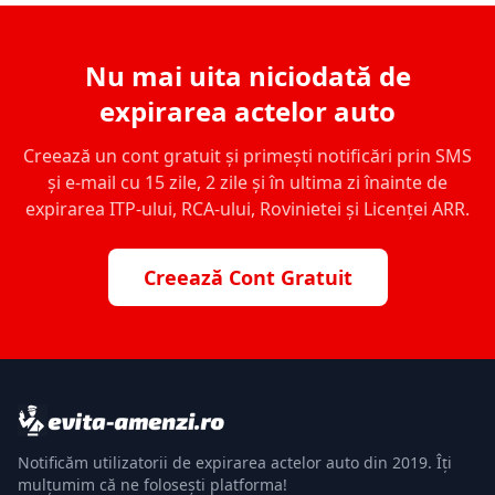
Nu mai uita niciodată de
expirarea actelor auto
Creează un cont gratuit și primești notificări prin SMS
și e-mail cu 15 zile, 2 zile și în ultima zi înainte de
expirarea ITP-ului, RCA-ului, Rovinietei și Licenței ARR.
Creează Cont Gratuit
Notificăm utilizatorii de expirarea actelor auto din 2019. Îți
mulțumim că ne folosești platforma!