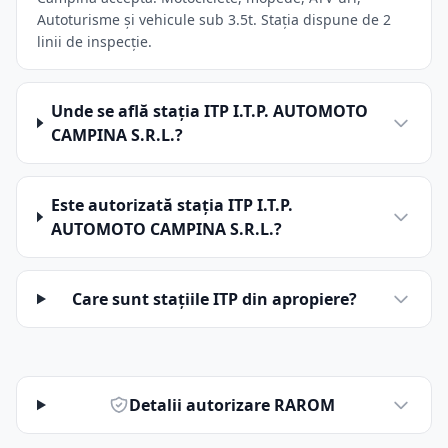
Autoturisme și vehicule sub 3.5t. Stația dispune de 2
linii de inspecție.
Unde se află stația ITP I.T.P. AUTOMOTO
CAMPINA S.R.L.?
Este autorizată stația ITP I.T.P.
AUTOMOTO CAMPINA S.R.L.?
Care sunt stațiile ITP din apropiere?
Detalii autorizare RAROM