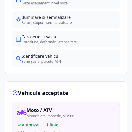
Gaze eșapament, nivel noxe
Iluminare și semnalizare
Faruri, stopuri, semnalizatoare
Caroserie și șasiu
Coroziune, deformări, etanșeitate
Identificare vehicul
Serie șasiu, plăcuțe, VIN
Vehicule acceptate
Moto / ATV
Motociclete, mopede, ATV-uri
Autorizat — 1 linie