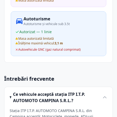
Masa autorizată limitată
Autoturisme
Autoturisme și vehicule sub 3.5t
Autorizat — 1 linie
Masa autorizată limitată
Înălțime maximă vehicul:
3,1 m
Autovehicule GNC (gaz natural comprimat)
Întrebări frecvente
Ce vehicule acceptă stația ITP I.T.P.
AUTOMOTO CAMPINA S.R.L.?
Stația ITP I.T.P. AUTOMOTO CAMPINA S.R.L. din
Campina acceptă: Motociclete, mopede, ATV-uri,