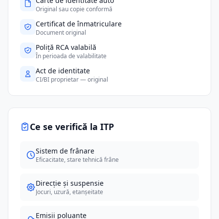
Carte de identitate auto
Original sau copie conformă
Certificat de înmatriculare
Document original
Poliță RCA valabilă
În perioada de valabilitate
Act de identitate
CI/BI proprietar — original
Ce se verifică la ITP
Sistem de frânare
Eficacitate, stare tehnică frâne
Direcție și suspensie
Jocuri, uzură, etanșeitate
Emisii poluante