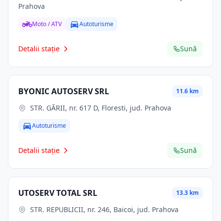
Prahova
Moto / ATV
Autoturisme
Detalii stație
Sună
BYONIC AUTOSERV SRL
11.6 km
STR. GĂRII, nr. 617 D, Floresti, jud. Prahova
Autoturisme
Detalii stație
Sună
UTOSERV TOTAL SRL
13.3 km
STR. REPUBLICII, nr. 246, Baicoi, jud. Prahova