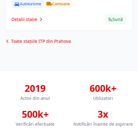
Autoturisme
Camioane
Detalii stație
Sună
Toate stațiile ITP din Prahova
2019
600k+
Activi din anul
Utilizatori
500k+
3x
Verificări efectuate
Notificări înainte de expirare