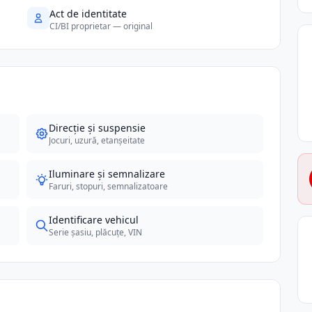
Act de identitate
CI/BI proprietar — original
Direcție și suspensie
Jocuri, uzură, etanșeitate
Iluminare și semnalizare
Faruri, stopuri, semnalizatoare
Identificare vehicul
Serie șasiu, plăcuțe, VIN