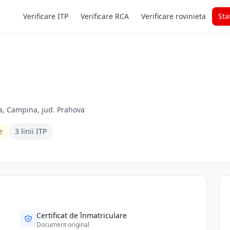
Verificare ITP
Verificare RCA
Verificare rovinieta
Sta
a, Campina, jud. Prahova
e
3 linii ITP
Certificat de înmatriculare
Document original