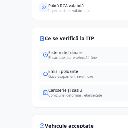
Poliță RCA valabilă
În perioada de valabilitate
Ce se verifică la ITP
Sistem de frânare
Eficacitate, stare tehnică frâne
Emisii poluante
Gaze eșapament, nivel noxe
Caroserie și șasiu
Coroziune, deformări, etanșeitate
Vehicule acceptate