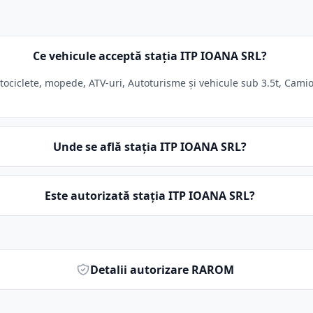
Ce vehicule acceptă stația ITP IOANA SRL?
ciclete, mopede, ATV-uri, Autoturisme și vehicule sub 3.5t, Camioa
Unde se află stația ITP IOANA SRL?
Este autorizată stația ITP IOANA SRL?
Detalii autorizare RAROM