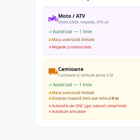
Moto / ATV
Motociclete, mopede, ATV-uri
Autorizat — 1 linie
Masa autorizată limitată
Mopede și motociclete
Camioane
Camioane și vehicule peste 3.5t
Autorizat — 1 linie
Masa autorizată limitată
Distanța maximă între axe vehicul:
9 m
Autovehicule GNC (gaz natural comprimat)
Autobuze articulate