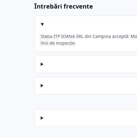
Întrebări frecvente
Stația ITP IOANA SRL din Campina acceptă: Moto
linii de inspecție.