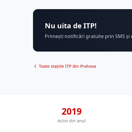
Nu uita de ITP!
Primești notificări gratuite prin SMS și 
Toate stațiile ITP din Prahova
2019
Activi din anul